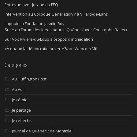
Entrevue avec Jorane au FEQ
Intervention au Colloque Génération Y à Villard-de-Lans
J'appuie la Fondation Jasmin Roy
Suite au Forum des idées pour le Québec (avec Christophe Batier)
Sur Vox Rivière-du-Loup à propos d'intimidation
«À quand la démocratie ouverte?» au Webcom Mtl
Catégories
Au Huffington Post
Au Voir
Je côtoie
Je partage
Je réfléchis
Journal de Québec / de Montréal