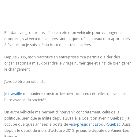
Pendant vingt-deux ans, l'école a été mon véhicule pour «changer le
monde». J'y ai vécu des années fantastiques où j'ai beaucoup appris des
élèves et où je suis allé au bout de certaines idées.
Depuis 2005, mon parcours en entreprises m'a permis d'aider des
organisations à mieux prendre le virage numérique et ainsi de bien gérer
le changement.
J'avoue être un idéaliste.
Je travaille
de manière constructive avec tous ceux et celles qui veulent
faire avancer la société !
Un autre véhicule me permet d'intervenir concrètement, celui de la
politique. Bien que je milite depuis 2011 à la Coalition avenir Québec, j'ai
occupé quelques années le poste de
vice-président Est-du-Québec
. Aussi,
depuis le début du mois d'octobre 2018, je suis le député de Vanier-Les
Rivières.