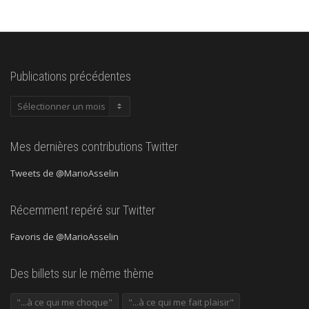
Publications précédentes
Publications
précédentes
Mes dernières contributions Twitter
Tweets de @MarioAsselin
Récemment repéré sur Twitter
Favoris de @MarioAsselin
Des billets sur le même thème
"...à ce qui me choque"
"...à ce qui me fait plaisir"