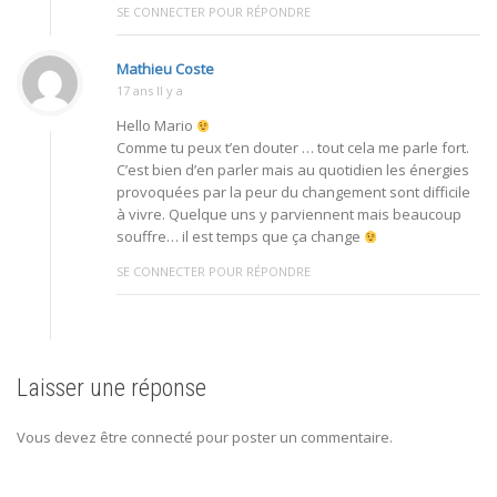
SE CONNECTER POUR RÉPONDRE
Mathieu Coste
17 ans Il y a
Hello Mario
Comme tu peux t’en douter … tout cela me parle fort.
C’est bien d’en parler mais au quotidien les énergies
provoquées par la peur du changement sont difficile
à vivre. Quelque uns y parviennent mais beaucoup
souffre… il est temps que ça change
SE CONNECTER POUR RÉPONDRE
Laisser une réponse
Vous devez être connecté pour poster un commentaire.