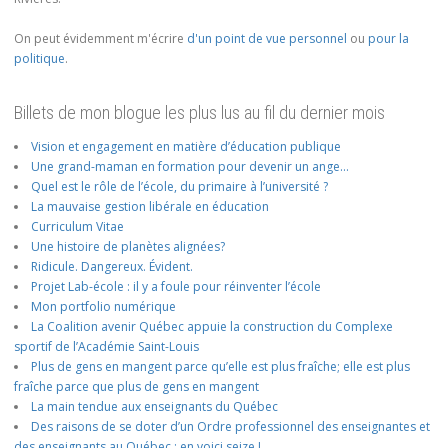
On peut évidemment m'écrire
d'un point de vue personnel
ou
pour la
politique
.
Billets de mon blogue les plus lus au fil du dernier mois
Vision et engagement en matière d’éducation publique
Une grand-maman en formation pour devenir un ange…
Quel est le rôle de l’école, du primaire à l’université ?
La mauvaise gestion libérale en éducation
Curriculum Vitae
Une histoire de planètes alignées?
Ridicule. Dangereux. Évident.
Projet Lab-école : il y a foule pour réinventer l’école
Mon portfolio numérique
La Coalition avenir Québec appuie la construction du Complexe
sportif de l’Académie Saint-Louis
Plus de gens en mangent parce qu’elle est plus fraîche; elle est plus
fraîche parce que plus de gens en mangent
La main tendue aux enseignants du Québec
Des raisons de se doter d’un Ordre professionnel des enseignantes et
des enseignants au Québec : en voici seize !