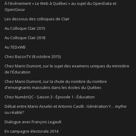
À l'événement « Le Web à Québec » au sujet du OpenData et
OpenGouv
Les dessous des colloques de Clair
Au Colloque Clair 2015
Au Colloque Clair 2018
Au TEDxWB
Chez BazzoTV (8 octobre 2015)
Chez Mario Dumont, sur le sujet des examens uniques du ministère
de l'Éducation
Chez Mario Dumont, sur la chute du nombre du nombre
d'enseignants masculins dans les écoles du Québec
Chez NumériQC - Saison 3 - Épisode 1 - Éducation
Débat entre Mario Asselin et Antonio Casilli : Génération Y… mythe
ou réalité?
Dialogue avec François Legault
En campagne électorale 2014