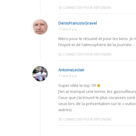
SE CONNECTER POUR RÉPONDRE
DenisFrancoisGravel
17 ans Il y a
Merci pour le résumé et pour les liens. Je
l’esprit et de l’atmosphère de la journée. –
SE CONNECTER POUR RÉPONDRE
AntoineLeclair
17 ans Il y a
Super idée le top 10!
J’en ai manqué une tonne, les gazouilleurs
Ceux que j’ai trouvé le plus cocasses sont 
ceux lors de la présentation sur le « outso
autres).
SE CONNECTER POUR RÉPONDRE