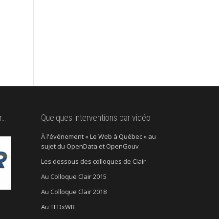
r…
Quelques interventions par vidéo
À l'événement « Le Web à Québec » au
sujet du OpenData et OpenGouv
Les dessous des colloques de Clair
Au Colloque Clair 2015
Au Colloque Clair 2018
Au TEDxWB