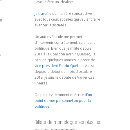
J'avoue être un idéaliste.
Je travaille
de manière constructive
avec tous ceux et celles qui veulent faire
s!
avancer la société !
Un autre véhicule me permet
d'intervenir concrètement, celui de la
politique. Bien que je milite depuis
2011 à la Coalition avenir Québec, j'ai
»
occupé quelques années le poste de
vice-président Est-du-Québec
. Aussi,
depuis le début du mois d'octobre
2018, je suis le député de Vanier-Les
Rivières.
On peut évidemment m'écrire
d'un
point de vue personnel
ou
pour la
politique
.
Billets de mon blogue les plus lus