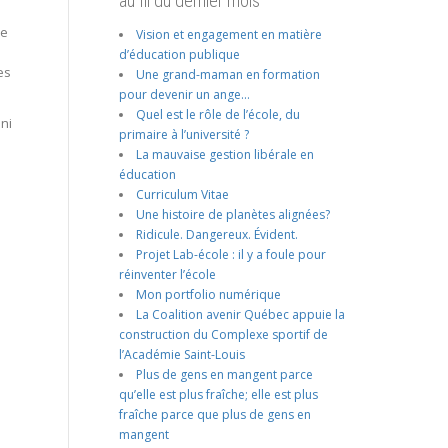
au fil du dernier mois
ce
Vision et engagement en matière
d’éducation publique
es
Une grand-maman en formation
pour devenir un ange…
Quel est le rôle de l’école, du
ani
primaire à l’université ?
La mauvaise gestion libérale en
éducation
Curriculum Vitae
Une histoire de planètes alignées?
Ridicule. Dangereux. Évident.
Projet Lab-école : il y a foule pour
réinventer l’école
Mon portfolio numérique
La Coalition avenir Québec appuie la
construction du Complexe sportif de
l’Académie Saint-Louis
Plus de gens en mangent parce
qu’elle est plus fraîche; elle est plus
fraîche parce que plus de gens en
mangent