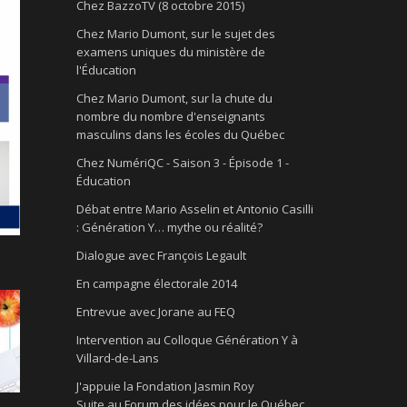
Chez BazzoTV (8 octobre 2015)
Chez Mario Dumont, sur le sujet des
examens uniques du ministère de
l'Éducation
Chez Mario Dumont, sur la chute du
nombre du nombre d'enseignants
masculins dans les écoles du Québec
Chez NumériQC - Saison 3 - Épisode 1 -
Éducation
Débat entre Mario Asselin et Antonio Casilli
: Génération Y… mythe ou réalité?
Dialogue avec François Legault
En campagne électorale 2014
Entrevue avec Jorane au FEQ
Intervention au Colloque Génération Y à
Villard-de-Lans
J'appuie la Fondation Jasmin Roy
Suite au Forum des idées pour le Québec