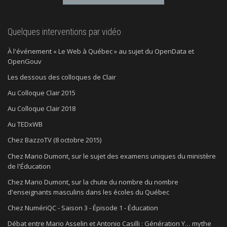
Quelques interventions par vidéo
À l'événement « Le Web à Québec » au sujet du OpenData et
OpenGouv
Les dessous des colloques de Clair
Au Colloque Clair 2015
Au Colloque Clair 2018
Au TEDxWB
Chez BazzoTV (8 octobre 2015)
Chez Mario Dumont, sur le sujet des examens uniques du ministère
de l'Éducation
Chez Mario Dumont, sur la chute du nombre du nombre
d'enseignants masculins dans les écoles du Québec
Chez NumériQC - Saison 3 - Épisode 1 - Éducation
Débat entre Mario Asselin et Antonio Casilli : Génération Y… mythe