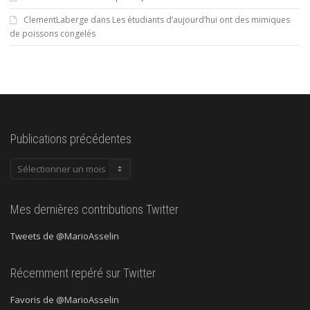
ClementLaberge
dans
Les étudiants d’aujourd’hui ont des mimiques
de poissons congelés
Publications précédentes
Publications
précédentes
Mes dernières contributions Twitter
Tweets de @MarioAsselin
Récemment repéré sur Twitter
Favoris de @MarioAsselin