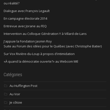
ou réalité?
Dialogue avec François Legault
En campagne électorale 2014
Entrevue avec Jorane au FEQ
Intervention au Colloque Génération Y à Villard-de-Lans
J'appuie la Fondation Jasmin Roy
Suite au Forum des idées pour le Québec (avec Christophe Batier)
Sur Vox Rivière-du-Loup à propos d'intimidation
«À quand la démocratie ouverte?» au Webcom Mtl
Catégories
Au Huffington Post
Au Voir
Je côtoie