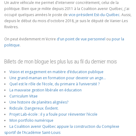
Un autre véhicule me permet d'intervenir concrètement, celui de la
politique. Bien que je milite depuis 2011 à la Coalition avenir Québec, j'ai
occupé quelques années le poste de
vice-président Est-du-Québec
. Aussi,
depuis le début du mois d'octobre 2018, je suis le député de Vanier-Les
Rivières.
On peut évidemment m'écrire
d'un point de vue personnel
ou
pour la
politique
.
Billets de mon blogue les plus lus au fil du dernier mois
Vision et engagement en matière d’éducation publique
Une grand-maman en formation pour devenir un ange…
Quel est le rôle de l’école, du primaire à l’université ?
La mauvaise gestion libérale en éducation
Curriculum Vitae
Une histoire de planètes alignées?
Ridicule. Dangereux. Évident.
Projet Lab-école : il y a foule pour réinventer l’école
Mon portfolio numérique
La Coalition avenir Québec appuie la construction du Complexe
sportif de l’Académie Saint-Louis