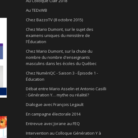
Au Colloque Clair 2018
Au TEDxWB
Chez BazzoTV (8 octobre 2015)
Chez Mario Dumont, sur le sujet des
examens uniques du ministère de
l'Éducation
Chez Mario Dumont, sur la chute du
nombre du nombre d'enseignants
masculins dans les écoles du Québec
Chez NumériQC - Saison 3 - Épisode 1 -
Éducation
Débat entre Mario Asselin et Antonio Casilli
: Génération Y… mythe ou réalité?
Dialogue avec François Legault
En campagne électorale 2014
Entrevue avec Jorane au FEQ
Intervention au Colloque Génération Y à