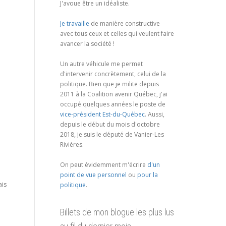
J'avoue être un idéaliste.
Je travaille
de manière constructive
avec tous ceux et celles qui veulent faire
avancer la société !
Un autre véhicule me permet
d'intervenir concrètement, celui de la
politique. Bien que je milite depuis
2011 à la Coalition avenir Québec, j'ai
occupé quelques années le poste de
vice-président Est-du-Québec
. Aussi,
depuis le début du mois d'octobre
2018, je suis le député de Vanier-Les
Rivières.
On peut évidemment m'écrire
d'un
point de vue personnel
ou
pour la
ais
politique
.
Billets de mon blogue les plus lus
a