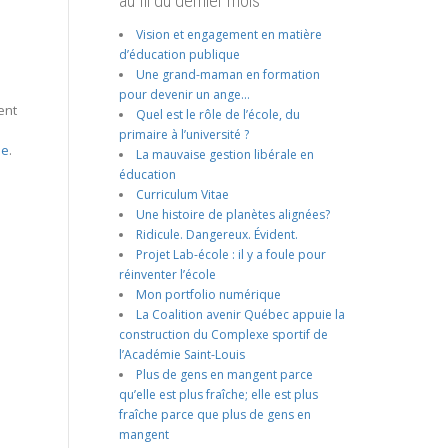
au fil du dernier mois
Vision et engagement en matière
d’éducation publique
Une grand-maman en formation
pour devenir un ange…
ent
Quel est le rôle de l’école, du
primaire à l’université ?
ne
.
La mauvaise gestion libérale en
éducation
Curriculum Vitae
Une histoire de planètes alignées?
Ridicule. Dangereux. Évident.
Projet Lab-école : il y a foule pour
réinventer l’école
Mon portfolio numérique
La Coalition avenir Québec appuie la
construction du Complexe sportif de
l’Académie Saint-Louis
Plus de gens en mangent parce
qu’elle est plus fraîche; elle est plus
fraîche parce que plus de gens en
mangent