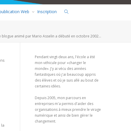
 publication Web
Inscription
e blogue animé par Mario Asselin a débuté en octobre 2002...
Pendant vingt-deux ans, l'école a été
ans
mon véhicule pour «changer le
monde». J'y ai vécu des années
fantastiques où j'ai beaucoup appris
des élèves et où je suis allé au bout de
certaines idées.
Depuis 2005, mon parcours en
entreprises m'a permis d'aider des
organisations à mieux prendre le virage
numérique et ainsi de bien gérer le
changement.
 la