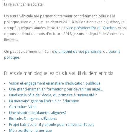
faire avancer la société !
Un autre véhicule me permet d'intervenir concrètement, celui de la
politique. Bien que je milite depuis 2011 à la Coalition avenir Québec, j'ai
occupé quelques années le poste de
vice-président Est-du-Québec
. Aussi,
depuis le début du mois d'octobre 2018, je suis le député de Vanier-Les
Rivières.
On peut évidemment m'écrire
d'un point de vue personnel
ou
pour la
politique
.
Billets de mon blogue les plus lus au fil du dernier mois
Vision et engagement en matière d’éducation publique
Une grand-maman en formation pour devenir un ange…
Quel est le rôle de l’école, du primaire à l’université ?
La mauvaise gestion libérale en éducation
Curriculum Vitae
Une histoire de planètes alignées?
Ridicule. Dangereux. Évident.
Projet Lab-école : il y a foule pour réinventer l’école
Mon portfolio numérique