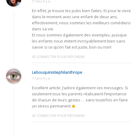
17 ans Il y a
En effet, je trouve les pubs bien faites. Et pour le vivre
dans le moment avec une enfant de deux ans,
effectivement, nous sommes les meilleurs comédiens
dans sa vie.
Et nous sommes également des exemples, puisque
les enfants nous imitent incroyablement bien sans
savoir si ce qu’on fait est juste, bon ou non!
SE CONNECTER POUR RÉPONDRE
Lebouquinistephilanthrope
17 ans Il y a
Excellent article. J’adore également ces messages. Si
seulement tous les parents réalisaient l’importance
de chacun de leurs gestes … sans toutefois en faire
un stress permanent
SE CONNECTER POUR RÉPONDRE