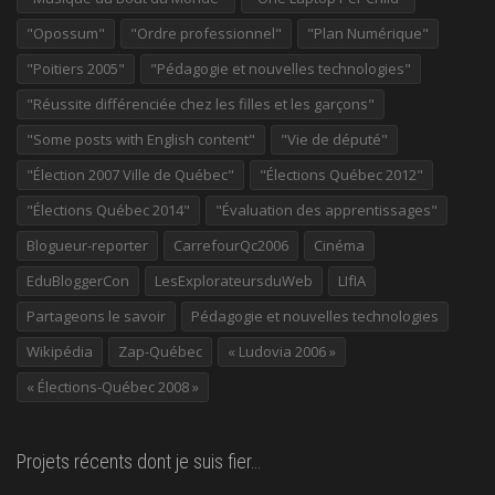
"Opossum"
"Ordre professionnel"
"Plan Numérique"
"Poitiers 2005"
"Pédagogie et nouvelles technologies"
"Réussite différenciée chez les filles et les garçons"
"Some posts with English content"
"Vie de député"
"Élection 2007 Ville de Québec"
"Élections Québec 2012"
"Élections Québec 2014"
"Évaluation des apprentissages"
Blogueur-reporter
CarrefourQc2006
Cinéma
EduBloggerCon
LesExplorateursduWeb
LIfIA
Partageons le savoir
Pédagogie et nouvelles technologies
Wikipédia
Zap-Québec
« Ludovia 2006 »
« Élections-Québec 2008 »
Projets récents dont je suis fier…