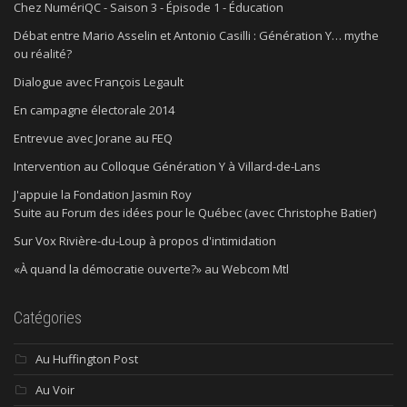
Chez NumériQC - Saison 3 - Épisode 1 - Éducation
Débat entre Mario Asselin et Antonio Casilli : Génération Y… mythe
ou réalité?
Dialogue avec François Legault
En campagne électorale 2014
Entrevue avec Jorane au FEQ
Intervention au Colloque Génération Y à Villard-de-Lans
J'appuie la Fondation Jasmin Roy
Suite au Forum des idées pour le Québec (avec Christophe Batier)
Sur Vox Rivière-du-Loup à propos d'intimidation
«À quand la démocratie ouverte?» au Webcom Mtl
Catégories
Au Huffington Post
Au Voir