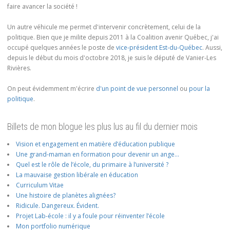
faire avancer la société !
Un autre véhicule me permet d'intervenir concrètement, celui de la
politique. Bien que je milite depuis 2011 à la Coalition avenir Québec, j'ai
occupé quelques années le poste de
vice-président Est-du-Québec
. Aussi,
depuis le début du mois d'octobre 2018, je suis le député de Vanier-Les
Rivières.
On peut évidemment m'écrire
d'un point de vue personnel
ou
pour la
politique
.
Billets de mon blogue les plus lus au fil du dernier mois
Vision et engagement en matière d’éducation publique
Une grand-maman en formation pour devenir un ange…
Quel est le rôle de l’école, du primaire à l’université ?
La mauvaise gestion libérale en éducation
Curriculum Vitae
Une histoire de planètes alignées?
Ridicule. Dangereux. Évident.
Projet Lab-école : il y a foule pour réinventer l’école
Mon portfolio numérique