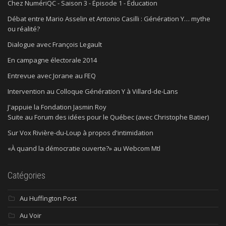
Chez NumériQC - Saison 3 - Épisode 1 - Éducation
Débat entre Mario Asselin et Antonio Casilli : Génération Y… mythe
ou réalité?
Dialogue avec François Legault
En campagne électorale 2014
Entrevue avec Jorane au FEQ
Intervention au Colloque Génération Y à Villard-de-Lans
J'appuie la Fondation Jasmin Roy
Suite au Forum des idées pour le Québec (avec Christophe Batier)
Sur Vox Rivière-du-Loup à propos d'intimidation
«À quand la démocratie ouverte?» au Webcom Mtl
Catégories
Au Huffington Post
Au Voir