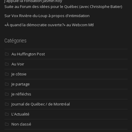
J'appuie la Fondation Jasmin Roy
Suite au Forum des idées pour le Québec (avec Christophe Batier)
Sur Vox Rivière-du-Loup à propos d'intimidation
«À quand la démocratie ouverte?» au Webcom Mtl
Catégories
Au Huffington Post
Au Voir
Je côtoie
Je partage
Je réfléchis
Journal de Québec / de Montréal
L'Actualité
Non classé