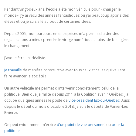
Pendant vingt-deux ans, l'école a été mon véhicule pour «changer le
monde». J'y ai vécu des années fantastiques où j'ai beaucoup appris des
élèves et où je suis allé au bout de certaines idées.
Depuis 2005, mon parcours en entreprises m'a permis d'aider des
organisations à mieux prendre le virage numérique et ainsi de bien gérer
le changement.
J'avoue être un idéaliste.
Je travaille
de manière constructive avec tous ceux et celles qui veulent
faire avancer la société !
Un autre véhicule me permet d'intervenir concrètement, celui de la
politique. Bien que je milite depuis 2011 à la Coalition avenir Québec, j'ai
occupé quelques années le poste de
vice-président Est-du-Québec
. Aussi,
depuis le début du mois d'octobre 2018, je suis le député de Vanier-Les
Rivières.
On peut évidemment m'écrire
d'un point de vue personnel
ou
pour la
politique
.