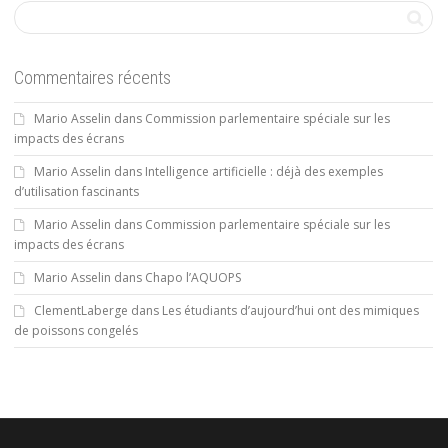
Commentaires récents
Mario Asselin
dans
Commission parlementaire spéciale sur les
impacts des écrans
Mario Asselin
dans
Intelligence artificielle : déjà des exemples
d’utilisation fascinants
Mario Asselin
dans
Commission parlementaire spéciale sur les
impacts des écrans
Mario Asselin
dans
Chapo l’AQUOPS
ClementLaberge
dans
Les étudiants d’aujourd’hui ont des mimiques
de poissons congelés