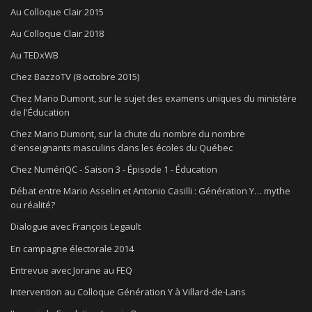
Au Colloque Clair 2015
Au Colloque Clair 2018
Au TEDxWB
Chez BazzoTV (8 octobre 2015)
Chez Mario Dumont, sur le sujet des examens uniques du ministère
de l'Éducation
Chez Mario Dumont, sur la chute du nombre du nombre
d'enseignants masculins dans les écoles du Québec
Chez NumériQC - Saison 3 - Épisode 1 - Éducation
Débat entre Mario Asselin et Antonio Casilli : Génération Y… mythe
ou réalité?
Dialogue avec François Legault
En campagne électorale 2014
Entrevue avec Jorane au FEQ
Intervention au Colloque Génération Y à Villard-de-Lans