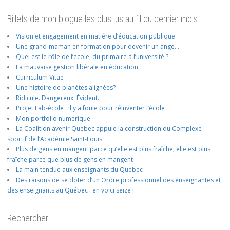
Billets de mon blogue les plus lus au fil du dernier mois
Vision et engagement en matière d’éducation publique
Une grand-maman en formation pour devenir un ange…
Quel est le rôle de l’école, du primaire à l’université ?
La mauvaise gestion libérale en éducation
Curriculum Vitae
Une histoire de planètes alignées?
Ridicule. Dangereux. Évident.
Projet Lab-école : il y a foule pour réinventer l’école
Mon portfolio numérique
La Coalition avenir Québec appuie la construction du Complexe
sportif de l’Académie Saint-Louis
Plus de gens en mangent parce qu’elle est plus fraîche; elle est plus
fraîche parce que plus de gens en mangent
La main tendue aux enseignants du Québec
Des raisons de se doter d’un Ordre professionnel des enseignantes et
des enseignants au Québec : en voici seize !
Rechercher