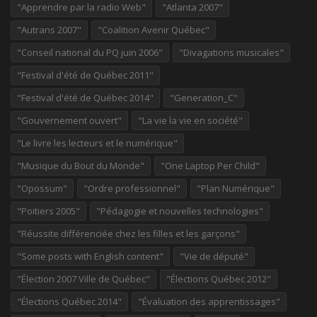
"Apprendre par la radio Web"
"Atlanta 2007"
"Autrans 2007"
"Coalition Avenir Québec"
"Conseil national du PQ juin 2006"
"Divagations musicales"
"Festival d'été de Québec 2011"
"Festival d'été de Québec 2014"
"Generation_C"
"Gouvernement ouvert"
"La vie la vie en société"
"Le livre les lecteurs et le numérique"
"Musique du Bout du Monde"
"One Laptop Per Child"
"Opossum"
"Ordre professionnel"
"Plan Numérique"
"Poitiers 2005"
"Pédagogie et nouvelles technologies"
"Réussite différenciée chez les filles et les garçons"
"Some posts with English content"
"Vie de député"
"Élection 2007 Ville de Québec"
"Élections Québec 2012"
"Élections Québec 2014"
"Évaluation des apprentissages"