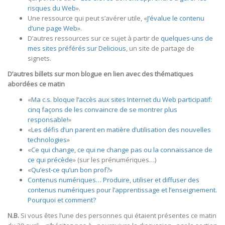
risques du Web
».
Une ressource qui peut s’avérer utile, «
J’évalue le contenu
d’une page Web
».
D’autres ressources sur ce sujet à partir de
quelques-uns de
mes sites préférés sur Delicious
, un site de partage de
signets.
D’autres billets sur mon blogue en lien avec des thématiques
abordées ce matin
«
Ma c.s. bloque l’accès aux sites Internet du Web participatif:
cinq façons de les convaincre de se montrer plus
responsable!
»
«
Les défis d’un parent en matière d’utilisation des nouvelles
technologies
»
«
Ce qui change, ce qui ne change pas ou la connaissance de
ce qui précède
» (sur les prénumériques…)
«
Qu’est-ce qu’un bon prof?
»
Contenus numériques… Produire, utiliser et diffuser des
contenus numériques pour l’apprentissage et l’enseignement.
Pourquoi et comment?
N.B.
Si vous êtes l’une des personnes qui étaient présentes ce matin