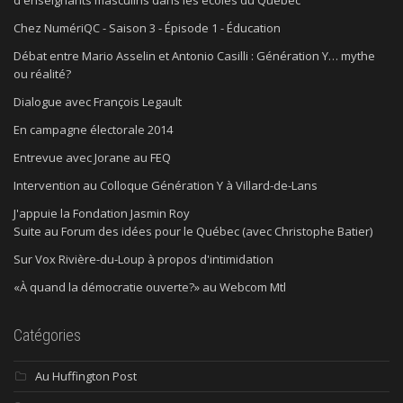
Chez NumériQC - Saison 3 - Épisode 1 - Éducation
Débat entre Mario Asselin et Antonio Casilli : Génération Y… mythe
ou réalité?
Dialogue avec François Legault
En campagne électorale 2014
Entrevue avec Jorane au FEQ
Intervention au Colloque Génération Y à Villard-de-Lans
J'appuie la Fondation Jasmin Roy
Suite au Forum des idées pour le Québec (avec Christophe Batier)
Sur Vox Rivière-du-Loup à propos d'intimidation
«À quand la démocratie ouverte?» au Webcom Mtl
Catégories
Au Huffington Post