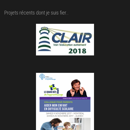
Projets récents dont je suis fier…