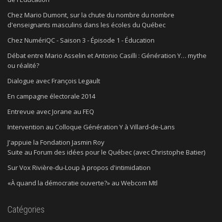
Chez Mario Dumont, sur la chute du nombre du nombre
d'enseignants masculins dans les écoles du Québec
Chez NumériQC - Saison 3 - Épisode 1 - Éducation
Débat entre Mario Asselin et Antonio Casilli : Génération Y… mythe
ou réalité?
Dialogue avec François Legault
En campagne électorale 2014
Entrevue avec Jorane au FEQ
Intervention au Colloque Génération Y à Villard-de-Lans
J'appuie la Fondation Jasmin Roy
Suite au Forum des idées pour le Québec (avec Christophe Batier)
Sur Vox Rivière-du-Loup à propos d'intimidation
«À quand la démocratie ouverte?» au Webcom Mtl
Catégories