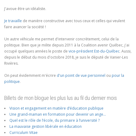
J'avoue être un idéaliste.
Je travaille
de manière constructive avec tous ceux et celles qui veulent
faire avancer la société !
Un autre véhicule me permet d'intervenir concrètement, celui de la
politique. Bien que je milite depuis 2011 à la Coalition avenir Québec, j'ai
occupé quelques années le poste de
vice-président Est-du-Québec
. Aussi,
depuis le début du mois d'octobre 2018, je suis le député de Vanier-Les
Rivières.
On peut évidemment m'écrire
d'un point de vue personnel
ou
pour la
politique
.
Billets de mon blogue les plus lus au fil du dernier mois
Vision et engagement en matière d’éducation publique
Une grand-maman en formation pour devenir un ange…
Quel est le rôle de l’école, du primaire à l’université ?
La mauvaise gestion libérale en éducation
Curriculum Vitae