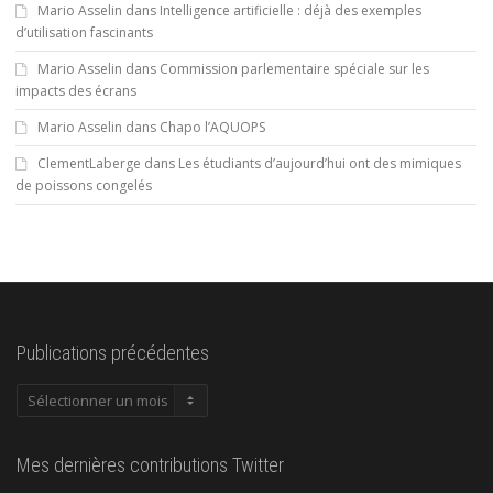
Mario Asselin
dans
Intelligence artificielle : déjà des exemples
d’utilisation fascinants
Mario Asselin
dans
Commission parlementaire spéciale sur les
impacts des écrans
Mario Asselin
dans
Chapo l’AQUOPS
ClementLaberge
dans
Les étudiants d’aujourd’hui ont des mimiques
de poissons congelés
Publications précédentes
Publications
précédentes
Mes dernières contributions Twitter