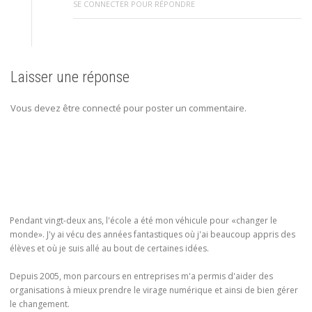
SE CONNECTER POUR RÉPONDRE
Laisser une réponse
Vous devez être connecté pour poster un commentaire.
Pendant vingt-deux ans, l'école a été mon véhicule pour «changer le
monde». J'y ai vécu des années fantastiques où j'ai beaucoup appris des
élèves et où je suis allé au bout de certaines idées.
Depuis 2005, mon parcours en entreprises m'a permis d'aider des
organisations à mieux prendre le virage numérique et ainsi de bien gérer
le changement.