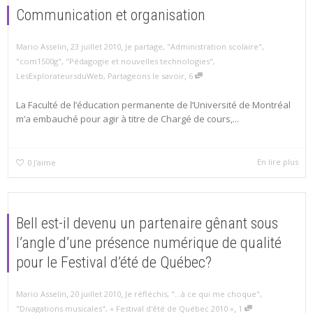
Communication et organisation
,
,
Mario Asselin
23 juillet 2010
Je partage
,
"Administration scolaire"
,
"com1500g"
,
"Pédagogie et nouvelles technologies"
,
,
LesExplorateursduWeb
,
Partageons le savoir
6
La Faculté de l’éducation permanente de l’Université de Montréal
m’a embauché pour agir à titre de Chargé de cours,...
En lire plus
0
J'aime
Bell est-il devenu un partenaire gênant sous
l’angle d’une présence numérique de qualité
pour le Festival d’été de Québec?
,
,
Mario Asselin
20 juillet 2010
Je réfléchis
,
"...à ce qui me choque"
,
,
"Divagations musicales"
,
« Festival d'été de Québec 2010 »
1