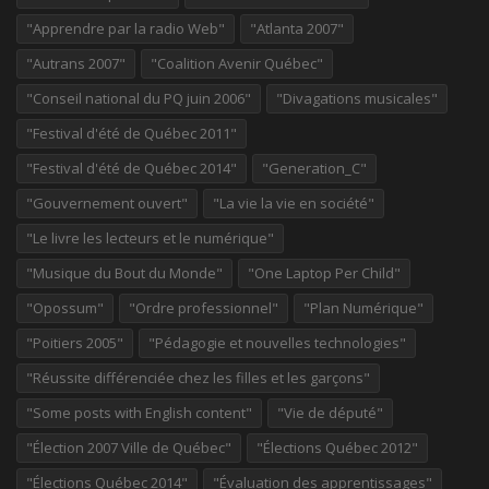
"Apprendre par la radio Web"
"Atlanta 2007"
"Autrans 2007"
"Coalition Avenir Québec"
"Conseil national du PQ juin 2006"
"Divagations musicales"
"Festival d'été de Québec 2011"
"Festival d'été de Québec 2014"
"Generation_C"
"Gouvernement ouvert"
"La vie la vie en société"
"Le livre les lecteurs et le numérique"
"Musique du Bout du Monde"
"One Laptop Per Child"
"Opossum"
"Ordre professionnel"
"Plan Numérique"
"Poitiers 2005"
"Pédagogie et nouvelles technologies"
"Réussite différenciée chez les filles et les garçons"
"Some posts with English content"
"Vie de député"
"Élection 2007 Ville de Québec"
"Élections Québec 2012"
"Élections Québec 2014"
"Évaluation des apprentissages"