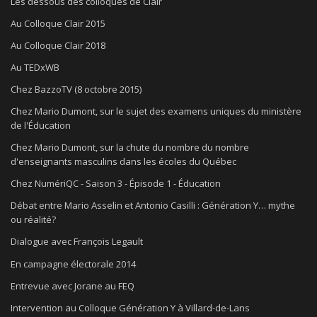
Les dessous des colloques de Clair
Au Colloque Clair 2015
Au Colloque Clair 2018
Au TEDxWB
Chez BazzoTV (8 octobre 2015)
Chez Mario Dumont, sur le sujet des examens uniques du ministère
de l'Éducation
Chez Mario Dumont, sur la chute du nombre du nombre
d'enseignants masculins dans les écoles du Québec
Chez NumériQC - Saison 3 - Épisode 1 - Éducation
Débat entre Mario Asselin et Antonio Casilli : Génération Y… mythe
ou réalité?
Dialogue avec François Legault
En campagne électorale 2014
Entrevue avec Jorane au FEQ
Intervention au Colloque Génération Y à Villard-de-Lans