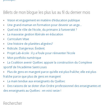
Billets de mon blogue les plus lus au fil du dernier mois
Vision et engagement en matière d’éducation publique
Une grand-maman en formation pour devenir un ange…
Quel est le rôle de l’école, du primaire à l’université ?
La mauvaise gestion libérale en éducation
Curriculum Vitae
Une histoire de planètes alignées?
Ridicule. Dangereux. Évident.
Projet Lab-école : il y a foule pour réinventer l’école
Mon portfolio numérique
La Coalition avenir Québec appuie la construction du Complexe
sportif de l’Académie Saint-Louis
Plus de gens en mangent parce qu’elle est plus fraîche; elle est plus
fraîche parce que plus de gens en mangent
La main tendue aux enseignants du Québec
Des raisons de se doter d’un Ordre professionnel des enseignantes et
des enseignants au Québec : en voici seize !
Rechercher