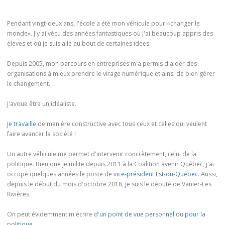
Pendant vingt-deux ans, l'école a été mon véhicule pour «changer le
monde». J'y ai vécu des années fantastiques où j'ai beaucoup appris des
élèves et où je suis allé au bout de certaines idées.
Depuis 2005, mon parcours en entreprises m'a permis d'aider des
organisations à mieux prendre le virage numérique et ainsi de bien gérer
le changement.
J'avoue être un idéaliste.
Je travaille
de manière constructive avec tous ceux et celles qui veulent
faire avancer la société !
Un autre véhicule me permet d'intervenir concrètement, celui de la
politique. Bien que je milite depuis 2011 à la Coalition avenir Québec, j'ai
occupé quelques années le poste de
vice-président Est-du-Québec
. Aussi,
depuis le début du mois d'octobre 2018, je suis le député de Vanier-Les
Rivières.
On peut évidemment m'écrire
d'un point de vue personnel
ou
pour la
politique
.