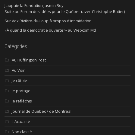
J'appuie la Fondation Jasmin Roy
Suite au Forum des idées pour le Québec (avec Christophe Batier)
Sur Vox Rivière-du-Loup à propos d'intimidation
«À quand la démocratie ouverte?» au Webcom Mtl
Catégories
Au Huffington Post
Au Voir
Je côtoie
Je partage
Je réfléchis
Journal de Québec / de Montréal
L'Actualité
Non classé