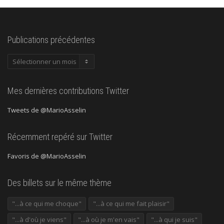
Publications précédentes
Publications
précédentes
Mes dernières contributions Twitter
Tweets de @MarioAsselin
Récemment repéré sur Twitter
Favoris de @MarioAsselin
Des billets sur le même thème
"...à ce qui me choque"
"...à ce qui me fait plaisir"
"...à d'où je viens"
"...à où je m'en vais"
"...à qui je suis"