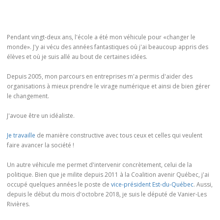
Pendant vingt-deux ans, l'école a été mon véhicule pour «changer le
monde». J'y ai vécu des années fantastiques où j'ai beaucoup appris des
élèves et où je suis allé au bout de certaines idées.
Depuis 2005, mon parcours en entreprises m'a permis d'aider des
organisations à mieux prendre le virage numérique et ainsi de bien gérer
le changement.
J'avoue être un idéaliste.
Je travaille
de manière constructive avec tous ceux et celles qui veulent
faire avancer la société !
Un autre véhicule me permet d'intervenir concrètement, celui de la
politique. Bien que je milite depuis 2011 à la Coalition avenir Québec, j'ai
occupé quelques années le poste de
vice-président Est-du-Québec
. Aussi,
depuis le début du mois d'octobre 2018, je suis le député de Vanier-Les
Rivières.