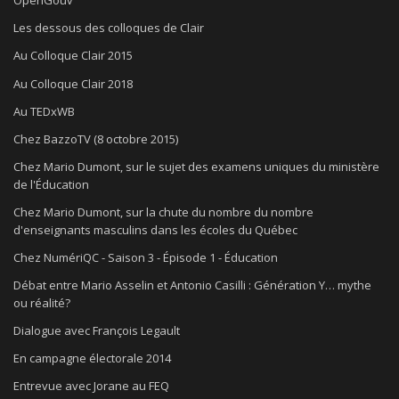
OpenGouv
Les dessous des colloques de Clair
Au Colloque Clair 2015
Au Colloque Clair 2018
Au TEDxWB
Chez BazzoTV (8 octobre 2015)
Chez Mario Dumont, sur le sujet des examens uniques du ministère
de l'Éducation
Chez Mario Dumont, sur la chute du nombre du nombre
d'enseignants masculins dans les écoles du Québec
Chez NumériQC - Saison 3 - Épisode 1 - Éducation
Débat entre Mario Asselin et Antonio Casilli : Génération Y… mythe
ou réalité?
Dialogue avec François Legault
En campagne électorale 2014
Entrevue avec Jorane au FEQ