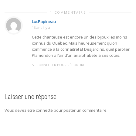
1 COMMENTAIRE
LucPapineau
16 ans Il y a
Cette chanteuse est encore un des bijoux les moins
connus du Québec. Mais heureusement qu’on
commence à la connaitre! Et Desjardins, quel parolier!
Plamondon a l’air d’un analphabète à ses côtés.
SE CONNECTER POUR RÉPONDRE
Laisser une réponse
Vous devez être connecté pour poster un commentaire.