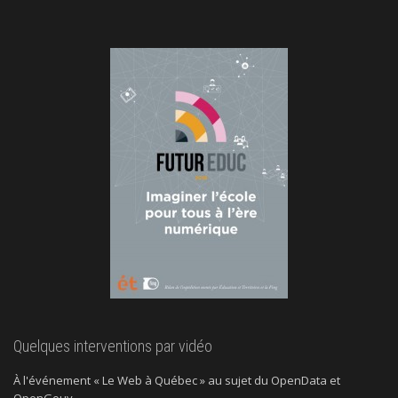
Quelques interventions par vidéo
À l'événement « Le Web à Québec » au sujet du OpenData et