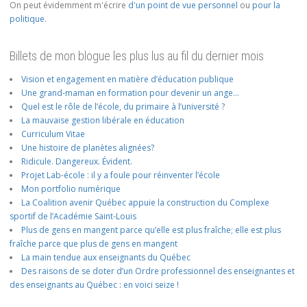
On peut évidemment m'écrire
d'un point de vue personnel
ou
pour la
politique
.
Billets de mon blogue les plus lus au fil du dernier mois
Vision et engagement en matière d’éducation publique
Une grand-maman en formation pour devenir un ange…
Quel est le rôle de l’école, du primaire à l’université ?
La mauvaise gestion libérale en éducation
Curriculum Vitae
Une histoire de planètes alignées?
Ridicule. Dangereux. Évident.
Projet Lab-école : il y a foule pour réinventer l’école
Mon portfolio numérique
La Coalition avenir Québec appuie la construction du Complexe
sportif de l’Académie Saint-Louis
Plus de gens en mangent parce qu’elle est plus fraîche; elle est plus
fraîche parce que plus de gens en mangent
La main tendue aux enseignants du Québec
Des raisons de se doter d’un Ordre professionnel des enseignantes et
des enseignants au Québec : en voici seize !