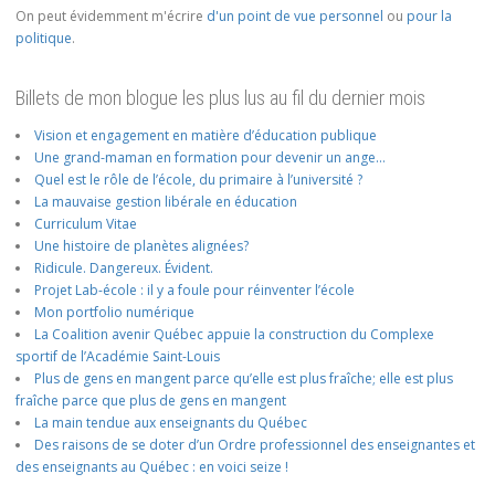
On peut évidemment m'écrire
d'un point de vue personnel
ou
pour la
politique
.
Billets de mon blogue les plus lus au fil du dernier mois
Vision et engagement en matière d’éducation publique
Une grand-maman en formation pour devenir un ange…
Quel est le rôle de l’école, du primaire à l’université ?
La mauvaise gestion libérale en éducation
Curriculum Vitae
Une histoire de planètes alignées?
Ridicule. Dangereux. Évident.
Projet Lab-école : il y a foule pour réinventer l’école
Mon portfolio numérique
La Coalition avenir Québec appuie la construction du Complexe
sportif de l’Académie Saint-Louis
Plus de gens en mangent parce qu’elle est plus fraîche; elle est plus
fraîche parce que plus de gens en mangent
La main tendue aux enseignants du Québec
Des raisons de se doter d’un Ordre professionnel des enseignantes et
des enseignants au Québec : en voici seize !