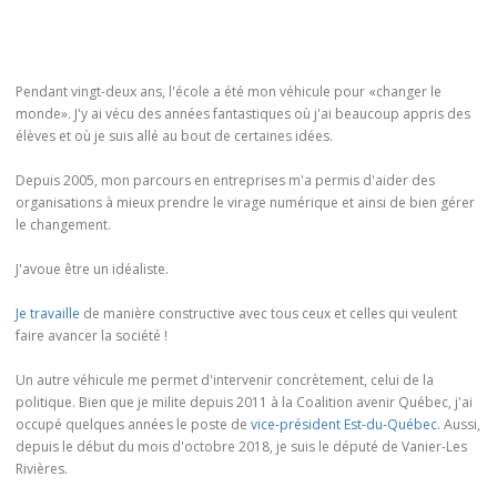
Pendant vingt-deux ans, l'école a été mon véhicule pour «changer le
monde». J'y ai vécu des années fantastiques où j'ai beaucoup appris des
élèves et où je suis allé au bout de certaines idées.
Depuis 2005, mon parcours en entreprises m'a permis d'aider des
organisations à mieux prendre le virage numérique et ainsi de bien gérer
le changement.
J'avoue être un idéaliste.
Je travaille
de manière constructive avec tous ceux et celles qui veulent
faire avancer la société !
Un autre véhicule me permet d'intervenir concrètement, celui de la
politique. Bien que je milite depuis 2011 à la Coalition avenir Québec, j'ai
occupé quelques années le poste de
vice-président Est-du-Québec
. Aussi,
depuis le début du mois d'octobre 2018, je suis le député de Vanier-Les
Rivières.