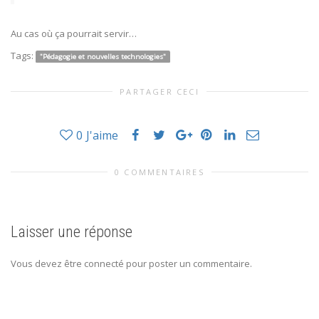
Au cas où ça pourrait servir…
Tags:
"Pédagogie et nouvelles technologies"
PARTAGER CECI
0
J'aime
0 COMMENTAIRES
Laisser une réponse
Vous devez être connecté pour poster un commentaire.