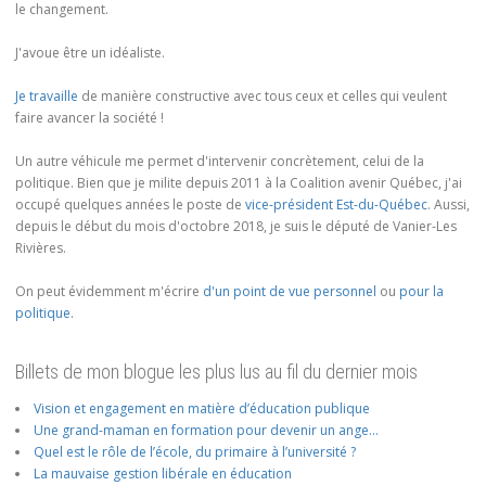
le changement.
J'avoue être un idéaliste.
Je travaille
de manière constructive avec tous ceux et celles qui veulent
faire avancer la société !
Un autre véhicule me permet d'intervenir concrètement, celui de la
politique. Bien que je milite depuis 2011 à la Coalition avenir Québec, j'ai
occupé quelques années le poste de
vice-président Est-du-Québec
. Aussi,
depuis le début du mois d'octobre 2018, je suis le député de Vanier-Les
Rivières.
On peut évidemment m'écrire
d'un point de vue personnel
ou
pour la
politique
.
Billets de mon blogue les plus lus au fil du dernier mois
Vision et engagement en matière d’éducation publique
Une grand-maman en formation pour devenir un ange…
Quel est le rôle de l’école, du primaire à l’université ?
La mauvaise gestion libérale en éducation