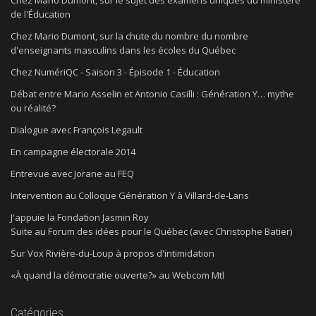
de l'Éducation
Chez Mario Dumont, sur la chute du nombre du nombre
d'enseignants masculins dans les écoles du Québec
Chez NumériQC - Saison 3 - Épisode 1 - Éducation
Débat entre Mario Asselin et Antonio Casilli : Génération Y… mythe
ou réalité?
Dialogue avec François Legault
En campagne électorale 2014
Entrevue avec Jorane au FEQ
Intervention au Colloque Génération Y à Villard-de-Lans
J'appuie la Fondation Jasmin Roy
Suite au Forum des idées pour le Québec (avec Christophe Batier)
Sur Vox Rivière-du-Loup à propos d'intimidation
«À quand la démocratie ouverte?» au Webcom Mtl
Catégories