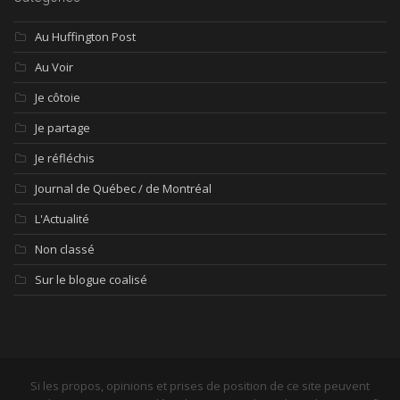
Au Huffington Post
Au Voir
Je côtoie
Je partage
Je réfléchis
Journal de Québec / de Montréal
L'Actualité
Non classé
Sur le blogue coalisé
Si les propos, opinions et prises de position de ce site peuvent