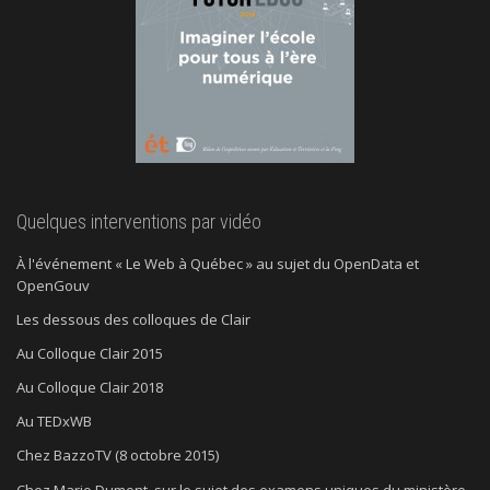
Quelques interventions par vidéo
À l'événement « Le Web à Québec » au sujet du OpenData et
OpenGouv
Les dessous des colloques de Clair
Au Colloque Clair 2015
Au Colloque Clair 2018
Au TEDxWB
Chez BazzoTV (8 octobre 2015)
Chez Mario Dumont, sur le sujet des examens uniques du ministère