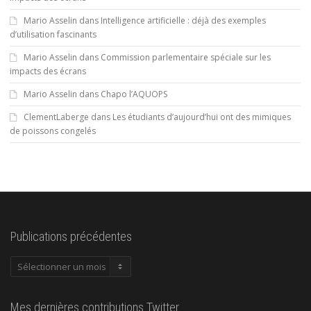
Mario Asselin
dans
Intelligence artificielle : déjà des exemples
d’utilisation fascinants
Mario Asselin
dans
Commission parlementaire spéciale sur les
impacts des écrans
Mario Asselin
dans
Chapo l’AQUOPS
ClementLaberge
dans
Les étudiants d’aujourd’hui ont des mimiques
de poissons congelés
Publications précédentes
Publications
précédentes
Mes dernières contributions Twitter