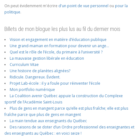
On peut évidemment m'écrire
d'un point de vue personnel
ou
pour la
politique
.
Billets de mon blogue les plus lus au fil du dernier mois
Vision et engagement en matière d’éducation publique
Une grand-maman en formation pour devenir un ange…
Quel est le rôle de l’école, du primaire à l’université ?
La mauvaise gestion libérale en éducation
Curriculum Vitae
Une histoire de planètes alignées?
Ridicule. Dangereux. Évident.
Projet Lab-école : il y a foule pour réinventer l’école
Mon portfolio numérique
La Coalition avenir Québec appuie la construction du Complexe
sportif de l’Académie Saint-Louis
Plus de gens en mangent parce qu’elle est plus fraîche; elle est plus
fraîche parce que plus de gens en mangent
La main tendue aux enseignants du Québec
Des raisons de se doter d’un Ordre professionnel des enseignantes et
des enseignants au Québec : en voici seize !