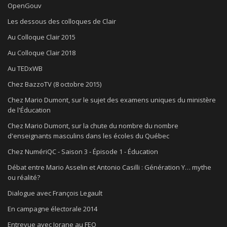
OpenGouv
Les dessous des colloques de Clair
Au Colloque Clair 2015
Au Colloque Clair 2018
Au TEDxWB
Chez BazzoTV (8 octobre 2015)
Chez Mario Dumont, sur le sujet des examens uniques du ministère
de l'Éducation
Chez Mario Dumont, sur la chute du nombre du nombre
d'enseignants masculins dans les écoles du Québec
Chez NumériQC - Saison 3 - Épisode 1 - Éducation
Débat entre Mario Asselin et Antonio Casilli : Génération Y… mythe
ou réalité?
Dialogue avec François Legault
En campagne électorale 2014
Entrevue avec Jorane au FEQ