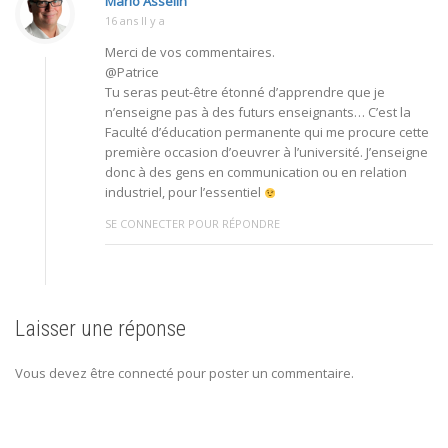
Mario Asselin
16 ans Il y a
Merci de vos commentaires.
@Patrice
Tu seras peut-être étonné d’apprendre que je
n’enseigne pas à des futurs enseignants… C’est la
Faculté d’éducation permanente qui me procure cette
première occasion d’oeuvrer à l’université. J’enseigne
donc à des gens en communication ou en relation
industriel, pour l’essentiel
SE CONNECTER POUR RÉPONDRE
Laisser une réponse
Vous devez être connecté pour poster un commentaire.