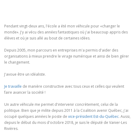
Pendant vingt-deux ans, l'école a été mon véhicule pour «changer le
monde». J'y ai vécu des années fantastiques où j'ai beaucoup appris des
élèves et où je suis allé au bout de certaines idées.
Depuis 2005, mon parcours en entreprises m'a permis d'aider des
organisations à mieux prendre le virage numérique et ainsi de bien gérer
le changement.
J'avoue être un idéaliste.
Je travaille
de manière constructive avec tous ceux et celles qui veulent
faire avancer la société !
Un autre véhicule me permet d'intervenir concrètement, celui de la
politique. Bien que je milite depuis 2011 à la Coalition avenir Québec, j'ai
occupé quelques années le poste de
vice-président Est-du-Québec
. Aussi,
depuis le début du mois d'octobre 2018, je suis le député de Vanier-Les
Rivières.