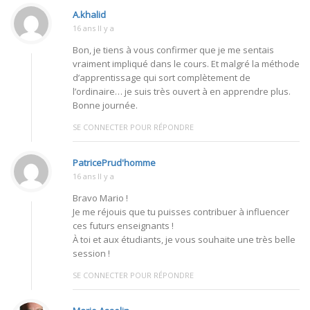
A.khalid
16 ans Il y a
Bon, je tiens à vous confirmer que je me sentais
vraiment impliqué dans le cours. Et malgré la méthode
d’apprentissage qui sort complètement de
l’ordinaire… je suis très ouvert à en apprendre plus.
Bonne journée.
SE CONNECTER POUR RÉPONDRE
PatricePrud'homme
16 ans Il y a
Bravo Mario !
Je me réjouis que tu puisses contribuer à influencer
ces futurs enseignants !
À toi et aux étudiants, je vous souhaite une très belle
session !
SE CONNECTER POUR RÉPONDRE