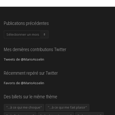
Publications précédentes
Publications
précédentes
Mes dernières contributions Twitter
Tweets de @MarioAsselin
Récemment repéré sur Twitter
Favoris de @MarioAsselin
Des billets sur le même thème
"...à ce qui me choque"
"...à ce qui me fait plaisir"