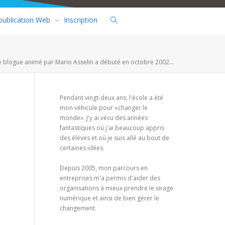
 publication Web
Inscription
e blogue animé par Mario Asselin a débuté en octobre 2002...
Pendant vingt-deux ans, l'école a été
mon véhicule pour «changer le
monde». J'y ai vécu des années
fantastiques où j'ai beaucoup appris
des élèves et où je suis allé au bout de
certaines idées.
Depuis 2005, mon parcours en
entreprises m'a permis d'aider des
organisations à mieux prendre le virage
numérique et ainsi de bien gérer le
changement.