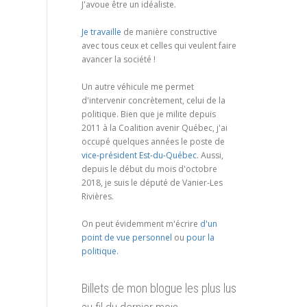
J'avoue être un idéaliste.
Je travaille
de manière constructive
avec tous ceux et celles qui veulent faire
avancer la société !
Un autre véhicule me permet
d'intervenir concrètement, celui de la
politique. Bien que je milite depuis
2011 à la Coalition avenir Québec, j'ai
occupé quelques années le poste de
vice-président Est-du-Québec
. Aussi,
depuis le début du mois d'octobre
2018, je suis le député de Vanier-Les
Rivières.
On peut évidemment m'écrire
d'un
point de vue personnel
ou
pour la
politique
.
Billets de mon blogue les plus lus