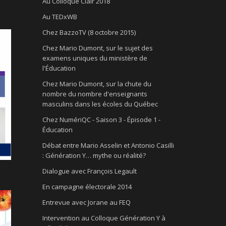
Au Colloque Clair 2018
Au TEDxWB
Chez BazzoTV (8 octobre 2015)
Chez Mario Dumont, sur le sujet des
examens uniques du ministère de
l'Éducation
Chez Mario Dumont, sur la chute du
nombre du nombre d'enseignants
masculins dans les écoles du Québec
Chez NumériQC - Saison 3 - Épisode 1 -
Éducation
Débat entre Mario Asselin et Antonio Casilli
: Génération Y… mythe ou réalité?
Dialogue avec François Legault
En campagne électorale 2014
Entrevue avec Jorane au FEQ
Intervention au Colloque Génération Y à