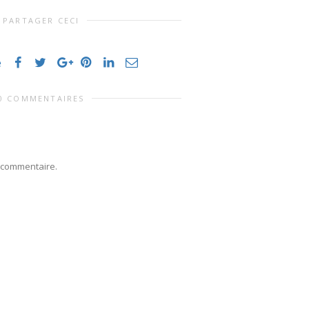
PARTAGER CECI
e
0 COMMENTAIRES
 commentaire.