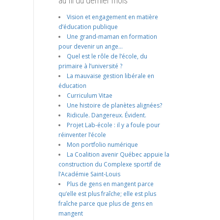
au fil du dernier mois
Vision et engagement en matière
d’éducation publique
Une grand-maman en formation
pour devenir un ange…
Quel est le rôle de l’école, du
primaire à l’université ?
La mauvaise gestion libérale en
éducation
Curriculum Vitae
Une histoire de planètes alignées?
Ridicule. Dangereux. Évident.
Projet Lab-école : il y a foule pour
réinventer l’école
Mon portfolio numérique
La Coalition avenir Québec appuie la
construction du Complexe sportif de
l’Académie Saint-Louis
Plus de gens en mangent parce
qu’elle est plus fraîche; elle est plus
fraîche parce que plus de gens en
mangent