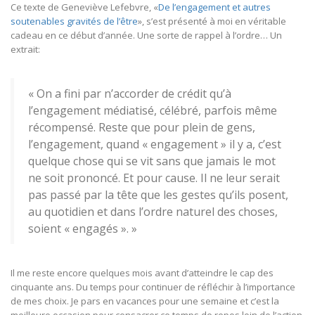
Ce texte de Geneviève Lefebvre, «
De l’engagement et autres
soutenables gravités de l’être
», s’est présenté à moi en véritable
cadeau en ce début d’année. Une sorte de rappel à l’ordre… Un
extrait:
« On a fini par n’accorder de crédit qu’à
l’engagement médiatisé, célébré, parfois même
récompensé. Reste que pour plein de gens,
l’engagement, quand « engagement » il y a, c’est
quelque chose qui se vit sans que jamais le mot
ne soit prononcé. Et pour cause. Il ne leur serait
pas passé par la tête que les gestes qu’ils posent,
au quotidien et dans l’ordre naturel des choses,
soient « engagés ». »
Il me reste encore quelques mois avant d’atteindre le cap des
cinquante ans. Du temps pour continuer de réfléchir à l’importance
de mes choix. Je pars en vacances pour une semaine et c’est la