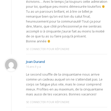
écrivions… Avec le temps j’ai toujours cette admiration
pour toi, quelque peu moins démesurée toutefois
Tu as un parcours brillant, et à lire ce billet je
remarque bien qu’on est loin du salut final,
heureusement pour la communauté! Tout ça pour
dire, Mario, que côté professionnel je me sentirais
accompli si à cinquante j’aurai fait au moins la moitié
de ce que tu as su faire jusqu’à présent.
Bonne année
SE CONNECTER POUR RÉPONDRE
Joan Durand
16 ans Il y a
Le second souffle de la cinquantaine nous arrive
comme un cadeau auquel on ne s’attendait pas. Le
corps se fatigue plus vite, mais le coeur comprend
mieux. Profites-en au maximum, de la cinquantaine
mais aussi de tes vacances. Bonnes vacances!
SE CONNECTER POUR RÉPONDRE