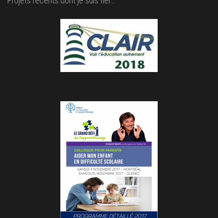
Projets récents dont je suis fier…