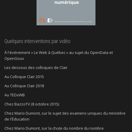
Quelques interventions par vidéo
À l'événement « Le Web à Québec » au sujet du OpenData et
OpenGouv
Les dessous des colloques de Clair
Au Colloque Clair 2015
Au Colloque Clair 2018
Au TEDxWB
Chez BazzoTV (8 octobre 2015)
Chez Mario Dumont, sur le sujet des examens uniques du ministère
de l'Éducation
Chez Mario Dumont, sur la chute du nombre du nombre