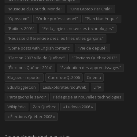
"Musique du Bout du Monde"
"One Laptop Per Child"
"Opossum"
"Ordre professionnel"
"Plan Numérique"
"Poitiers 2005"
"Pédagogie et nouvelles technologies"
"Réussite différenciée chez les filles et les garçons"
"Some posts with English content"
"Vie de député"
"Élection 2007 Ville de Québec"
"Élections Québec 2012"
"Élections Québec 2014"
"Évaluation des apprentissages"
Blogueur-reporter
CarrefourQc2006
Cinéma
EduBloggerCon
LesExplorateursduWeb
LIfIA
Partageons le savoir
Pédagogie et nouvelles technologies
Wikipédia
Zap-Québec
« Ludovia 2006 »
« Élections-Québec 2008 »