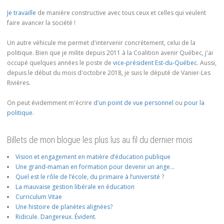
Je travaille
de manière constructive avec tous ceux et celles qui veulent
faire avancer la société !
Un autre véhicule me permet d'intervenir concrètement, celui de la
politique. Bien que je milite depuis 2011 à la Coalition avenir Québec, j'ai
occupé quelques années le poste de
vice-président Est-du-Québec
. Aussi,
depuis le début du mois d'octobre 2018, je suis le député de Vanier-Les
Rivières.
On peut évidemment m'écrire
d'un point de vue personnel
ou
pour la
politique
.
Billets de mon blogue les plus lus au fil du dernier mois
Vision et engagement en matière d’éducation publique
Une grand-maman en formation pour devenir un ange…
Quel est le rôle de l’école, du primaire à l’université ?
La mauvaise gestion libérale en éducation
Curriculum Vitae
Une histoire de planètes alignées?
Ridicule. Dangereux. Évident.