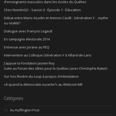
d'enseignants masculins dans les écoles du Québec
Chez NumériQC - Saison 3 - Épisode 1 - Éducation
Débat entre Mario Asselin et Antonio Casilli : Génération Y… mythe
ou réalité?
Dialogue avec François Legault
En campagne électorale 2014
Entrevue avec Jorane au FEQ
Intervention au Colloque Génération Y à Villard-de-Lans
J'appuie la Fondation Jasmin Roy
Suite au Forum des idées pour le Québec (avec Christophe Batier)
Sur Vox Rivière-du-Loup à propos d'intimidation
«À quand la démocratie ouverte?» au Webcom Mtl
Catégories
Au Huffington Post