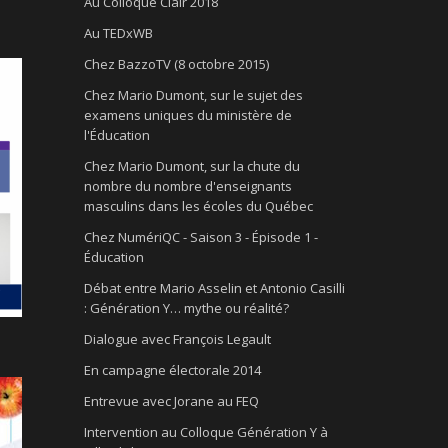
Au Colloque Clair 2018
Au TEDxWB
Chez BazzoTV (8 octobre 2015)
Chez Mario Dumont, sur le sujet des
examens uniques du ministère de
l'Éducation
Chez Mario Dumont, sur la chute du
nombre du nombre d'enseignants
masculins dans les écoles du Québec
Chez NumériQC - Saison 3 - Épisode 1 -
Éducation
Débat entre Mario Asselin et Antonio Casilli
: Génération Y… mythe ou réalité?
Dialogue avec François Legault
En campagne électorale 2014
Entrevue avec Jorane au FEQ
Intervention au Colloque Génération Y à