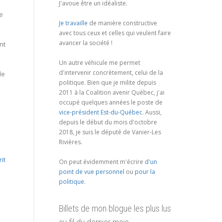
J'avoue être un idéaliste.
de
Je travaille
de manière constructive
avec tous ceux et celles qui veulent faire
avancer la société !
nt
Un autre véhicule me permet
d'intervenir concrètement, celui de la
de
politique. Bien que je milite depuis
2011 à la Coalition avenir Québec, j'ai
occupé quelques années le poste de
vice-président Est-du-Québec
. Aussi,
depuis le début du mois d'octobre
2018, je suis le député de Vanier-Les
Rivières.
rit
On peut évidemment m'écrire
d'un
point de vue personnel
ou
pour la
politique
.
e
Billets de mon blogue les plus lus