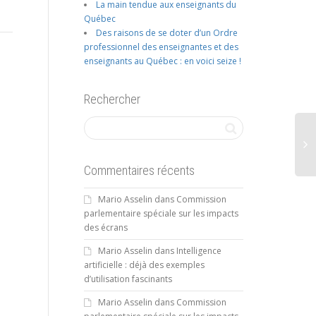
La main tendue aux enseignants du
Québec
Des raisons de se doter d’un Ordre
professionnel des enseignantes et des
enseignants au Québec : en voici seize !
Rechercher
Commentaires récents
Av
Mario Asselin
dans
Commission
en
parlementaire spéciale sur les impacts
for
des écrans
pro
Mario Asselin
dans
Intelligence
artificielle : déjà des exemples
d’utilisation fascinants
Mario Asselin
dans
Commission