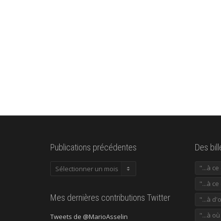
Publications précédentes
Des bil
Publications
"...à c
précédentes
"...à ce
Mes dernières contributions Twitter
"...à d'
"...à o
Tweets de @MarioAsselin