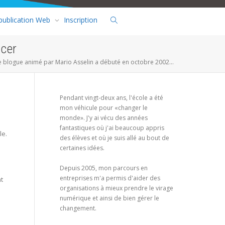
 publication Web
Inscription
ncer
e blogue animé par Mario Asselin a débuté en octobre 2002...
Pendant vingt-deux ans, l'école a été
mon véhicule pour «changer le
monde». J'y ai vécu des années
fantastiques où j'ai beaucoup appris
le.
des élèves et où je suis allé au bout de
certaines idées.
Depuis 2005, mon parcours en
entreprises m'a permis d'aider des
t
organisations à mieux prendre le virage
numérique et ainsi de bien gérer le
changement.