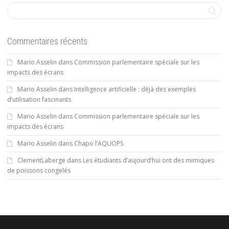
Commentaires récents
Mario Asselin
dans
Commission parlementaire spéciale sur les
impacts des écrans
Mario Asselin
dans
Intelligence artificielle : déjà des exemples
d’utilisation fascinants
Mario Asselin
dans
Commission parlementaire spéciale sur les
impacts des écrans
Mario Asselin
dans
Chapo l’AQUOPS
ClementLaberge
dans
Les étudiants d’aujourd’hui ont des mimiques
de poissons congelés