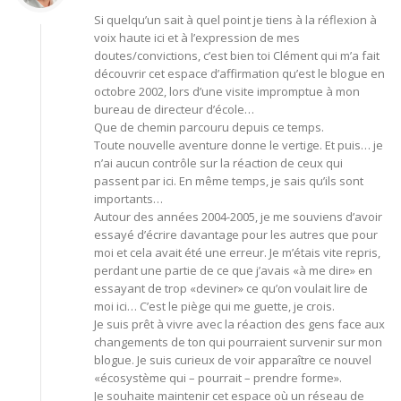
Si quelqu’un sait à quel point je tiens à la réflexion à
voix haute ici et à l’expression de mes
doutes/convictions, c’est bien toi Clément qui m’a fait
découvrir cet espace d’affirmation qu’est le blogue en
octobre 2002, lors d’une visite impromptue à mon
bureau de directeur d’école…
Que de chemin parcouru depuis ce temps.
Toute nouvelle aventure donne le vertige. Et puis… je
n’ai aucun contrôle sur la réaction de ceux qui
passent par ici. En même temps, je sais qu’ils sont
importants…
Autour des années 2004-2005, je me souviens d’avoir
essayé d’écrire davantage pour les autres que pour
moi et cela avait été une erreur. Je m’étais vite repris,
perdant une partie de ce que j’avais «à me dire» en
essayant de trop «deviner» ce qu’on voulait lire de
moi ici… C’est le piège qui me guette, je crois.
Je suis prêt à vivre avec la réaction des gens face aux
changements de ton qui pourraient survenir sur mon
blogue. Je suis curieux de voir apparaître ce nouvel
«écosystème qui – pourrait – prendre forme».
Je souhaite maintenir cet espace où un réseau de