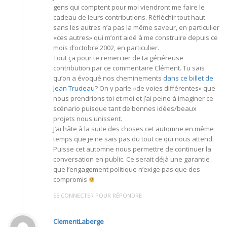
gens qui comptent pour moi viendront me faire le
cadeau de leurs contributions. Réfléchir tout haut
sans les autres n’a pas la même saveur, en particulier
«ces autres» qui m’ont aidé à me construire depuis ce
mois d’octobre 2002, en particulier.
Tout ça pour te remercier de ta généreuse
contribution par ce commentaire Clément. Tu sais
qu’on a évoqué nos cheminements
dans ce billet de
Jean Trudeau
? On y parle «de voies différentes» que
nous prendrions toi et moi et j’ai peine à imaginer ce
scénario puisque tant de bonnes idées/beaux
projets nous unissent.
J’ai hâte à la suite des choses cet automne en même
temps que je ne sais pas du tout ce qui nous attend.
Puisse cet automne nous permettre de continuer la
conversation en public. Ce serait déjà une garantie
que l’engagement politique n’exige pas que des
compromis
SE CONNECTER POUR RÉPONDRE
ClementLaberge