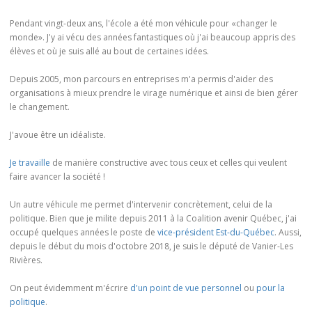
Pendant vingt-deux ans, l'école a été mon véhicule pour «changer le
monde». J'y ai vécu des années fantastiques où j'ai beaucoup appris des
élèves et où je suis allé au bout de certaines idées.
Depuis 2005, mon parcours en entreprises m'a permis d'aider des
organisations à mieux prendre le virage numérique et ainsi de bien gérer
le changement.
J'avoue être un idéaliste.
Je travaille
de manière constructive avec tous ceux et celles qui veulent
faire avancer la société !
Un autre véhicule me permet d'intervenir concrètement, celui de la
politique. Bien que je milite depuis 2011 à la Coalition avenir Québec, j'ai
occupé quelques années le poste de
vice-président Est-du-Québec
. Aussi,
depuis le début du mois d'octobre 2018, je suis le député de Vanier-Les
Rivières.
On peut évidemment m'écrire
d'un point de vue personnel
ou
pour la
politique
.