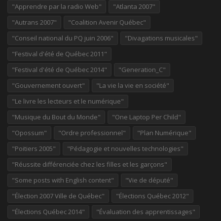
"Apprendre par la radio Web"
"Atlanta 2007"
"Autrans 2007"
"Coalition Avenir Québec"
"Conseil national du PQ juin 2006"
"Divagations musicales"
"Festival d'été de Québec 2011"
"Festival d'été de Québec 2014"
"Generation_C"
"Gouvernement ouvert"
"La vie la vie en société"
"Le livre les lecteurs et le numérique"
"Musique du Bout du Monde"
"One Laptop Per Child"
"Opossum"
"Ordre professionnel"
"Plan Numérique"
"Poitiers 2005"
"Pédagogie et nouvelles technologies"
"Réussite différenciée chez les filles et les garçons"
"Some posts with English content"
"Vie de député"
"Élection 2007 Ville de Québec"
"Élections Québec 2012"
"Élections Québec 2014"
"Évaluation des apprentissages"