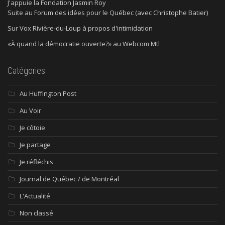
J'appuie la Fondation Jasmin Roy
Suite au Forum des idées pour le Québec (avec Christophe Batier)
Sur Vox Rivière-du-Loup à propos d'intimidation
«À quand la démocratie ouverte?» au Webcom Mtl
Catégories
Au Huffington Post
Au Voir
Je côtoie
Je partage
Je réfléchis
Journal de Québec / de Montréal
L'Actualité
Non classé