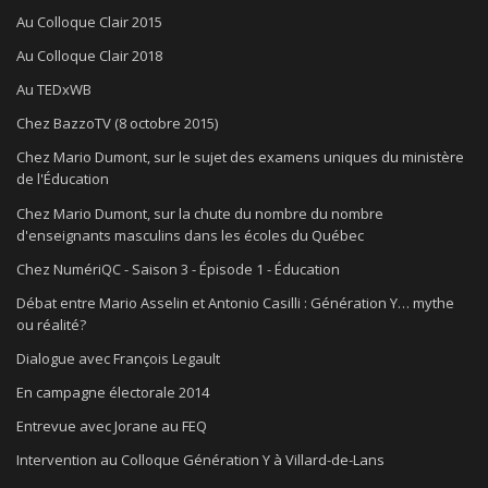
Au Colloque Clair 2015
Au Colloque Clair 2018
Au TEDxWB
Chez BazzoTV (8 octobre 2015)
Chez Mario Dumont, sur le sujet des examens uniques du ministère
de l'Éducation
Chez Mario Dumont, sur la chute du nombre du nombre
d'enseignants masculins dans les écoles du Québec
Chez NumériQC - Saison 3 - Épisode 1 - Éducation
Débat entre Mario Asselin et Antonio Casilli : Génération Y… mythe
ou réalité?
Dialogue avec François Legault
En campagne électorale 2014
Entrevue avec Jorane au FEQ
Intervention au Colloque Génération Y à Villard-de-Lans