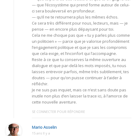
— que l’écosystème qui prend forme autour de celui-
ci sera bouleversé en profondeur.
— qu’il ne te retournera plus les mêmes échos.
Ce sera très différent pour nous, lecteurs, mais — je
pense — en encore plus dépaysant pour toi.
Cela ne me choque pas que « tu y parles plus comme
un politicien » — parce que je valorise profondément
l’engagement politique et que je sais les compromis
que cela exige, et l’inconfort qui l’accompagne.
Reste à ce que tu conserves la même ouverture au
dialogue et que par-delà les mots imposés, tu nous
laisses entrevoir parfois, même très subtilement, tes
doutes — pour qu’on puisse continuer à t’aider à
réfléchir.
Je ne suis pas inquiet, mais ce n’est sans doute pas
inutile non plus d’en laisser la trace ici, à l’amorce de
cette nouvelle aventure.
SE CONNECTER POUR RÉPONDRE
Mario Asselin
15 ans Il y a