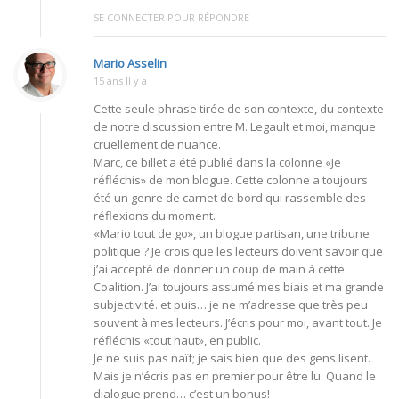
SE CONNECTER POUR RÉPONDRE
Mario Asselin
15 ans Il y a
Cette seule phrase tirée de son contexte, du contexte
de notre discussion entre M. Legault et moi, manque
cruellement de nuance.
Marc, ce billet a été publié dans la colonne «Je
réfléchis» de mon blogue. Cette colonne a toujours
été un genre de carnet de bord qui rassemble des
réflexions du moment.
«Mario tout de go», un blogue partisan, une tribune
politique ? Je crois que les lecteurs doivent savoir que
j’ai accepté de donner un coup de main à cette
Coalition. J’ai toujours assumé mes biais et ma grande
subjectivité. et puis… je ne m’adresse que très peu
souvent à mes lecteurs. J’écris pour moi, avant tout. Je
réfléchis «tout haut», en public.
Je ne suis pas naïf; je sais bien que des gens lisent.
Mais je n’écris pas en premier pour être lu. Quand le
dialogue prend… c’est un bonus!