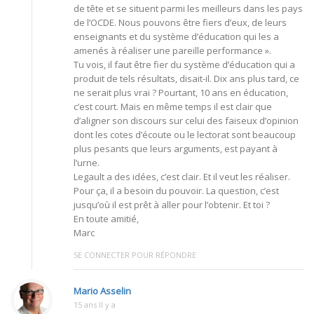
de tête et se situent parmi les meilleurs dans les pays
de l’OCDE. Nous pouvons être fiers d’eux, de leurs
enseignants et du système d’éducation qui les a
amenés à réaliser une pareille performance ».
Tu vois, il faut être fier du système d’éducation qui a
produit de tels résultats, disait-il. Dix ans plus tard, ce
ne serait plus vrai ? Pourtant, 10 ans en éducation,
c’est court. Mais en même temps il est clair que
d’aligner son discours sur celui des faiseux d’opinion
dont les cotes d’écoute ou le lectorat sont beaucoup
plus pesants que leurs arguments, est payant à
l’urne.
Legault a des idées, c’est clair. Et il veut les réaliser.
Pour ça, il a besoin du pouvoir. La question, c’est
jusqu’où il est prêt à aller pour l’obtenir. Et toi ?
En toute amitié,
Marc
SE CONNECTER POUR RÉPONDRE
Mario Asselin
15 ans Il y a