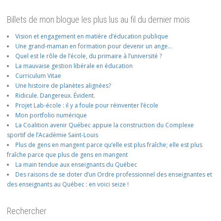
Billets de mon blogue les plus lus au fil du dernier mois
Vision et engagement en matière d’éducation publique
Une grand-maman en formation pour devenir un ange…
Quel est le rôle de l’école, du primaire à l’université ?
La mauvaise gestion libérale en éducation
Curriculum Vitae
Une histoire de planètes alignées?
Ridicule. Dangereux. Évident.
Projet Lab-école : il y a foule pour réinventer l’école
Mon portfolio numérique
La Coalition avenir Québec appuie la construction du Complexe
sportif de l’Académie Saint-Louis
Plus de gens en mangent parce qu’elle est plus fraîche; elle est plus
fraîche parce que plus de gens en mangent
La main tendue aux enseignants du Québec
Des raisons de se doter d’un Ordre professionnel des enseignantes et
des enseignants au Québec : en voici seize !
Rechercher