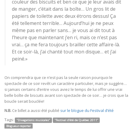
couleur des biscuits et ben ce que je leur avais dit
de manger, c’était dans la boîte… Un gros lit de
papiers de toilette avec deux étrons dessus! Ça
été tellement terrible… Aujourd’hui je ne peux
même pas en parler sans… je vous ai dit tout à
l’heure que maintenant j’en ri, mais ce n’est pas
vrai… ça me fera toujours brailler cette affaire-là.
Et ce soir-là, j’ai chanté tout mon disque… et j’ai
peiné.»
On comprendra que ce n’est pas la seule raison pourquoi le
spectacle de ce soir revêt un caractère particulier, mais je suggère…
si jamais certains d’entre vous aviez le temps de lui offrir une vrai
belle boîte de biscuits avant son spectacle de ce soir… je crois que la
boucle serait bouclée!
N.B.
Ce billet a aussi été publié
sur le blogue du Festival d’été
Tags:
"Divagations musicales"
"Festival d'été de Québec 2011"
Blogueur-reporter