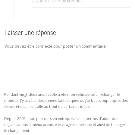
SE CONNECTER POUR RÉPONDRE
Laisser une réponse
Vous devez être connecté pour poster un commentaire.
Pendant vingt-deux ans, l'école a été mon véhicule pour «changer le
monde». J'y ai vécu des années fantastiques où j'ai beaucoup appris des
élèves et où je suis allé au bout de certaines idées.
Depuis 2005, mon parcours en entreprises m'a permis d'aider des
organisations à mieux prendre le virage numérique et ainsi de bien gérer
le changement.