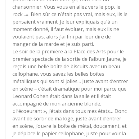
chansonnier. Vous vous en allez vers le pop, le
rock…». Bien sûr ce n’était pas vrai, mais eux, ils le
pensaient vraiment. Je leur expliquais qu’à un
moment donné, il faut évoluer, mais eux ils ne
voulaient pas, alors j’ai fini par leur dire de
manger de la marde et je suis parti.
Le soir de la première à la Place des Arts pour le
premier spectacle de la sortie de l’album Jaune, je
reçois une belle boîte de biscuits avec un beau
cellophane, vous savez les belles boîtes
métalliques qui sont si jolies… Juste avant d’entrer
en scène – c’était dramatique pour moi parce que
Leonard Cohen était dans la salle et il était
accompagné de mon ancienne blonde,
« l’écoeurant », j’étais dans tous mes états… Donc
avant de sortir de ma loge, juste avant d’entrer
en scène, j’ouvre la boîte de métal, doucement, et
je déplace le papier cellophane, juste pour voir la