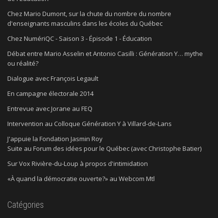
Chez Mario Dumont, sur la chute du nombre du nombre
d'enseignants masculins dans les écoles du Québec
Chez NumériQC - Saison 3 - Épisode 1 - Éducation
Débat entre Mario Asselin et Antonio Casilli : Génération Y… mythe
ou réalité?
Dialogue avec François Legault
En campagne électorale 2014
Entrevue avec Jorane au FEQ
Intervention au Colloque Génération Y à Villard-de-Lans
J'appuie la Fondation Jasmin Roy
Suite au Forum des idées pour le Québec (avec Christophe Batier)
Sur Vox Rivière-du-Loup à propos d'intimidation
«À quand la démocratie ouverte?» au Webcom Mtl
Catégories