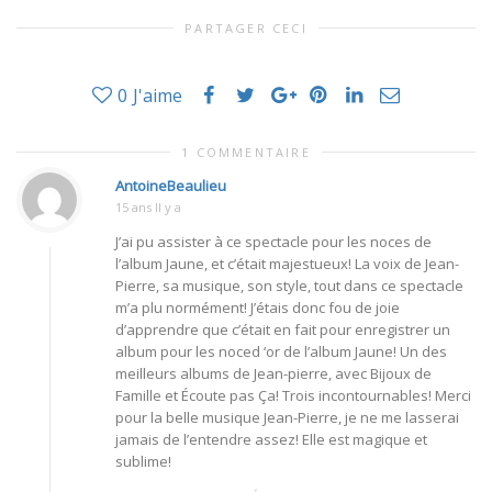
PARTAGER CECI
0
J'aime
1 COMMENTAIRE
AntoineBeaulieu
15 ans Il y a
J’ai pu assister à ce spectacle pour les noces de
l’album Jaune, et c’était majestueux! La voix de Jean-
Pierre, sa musique, son style, tout dans ce spectacle
m’a plu normément! J’étais donc fou de joie
d’apprendre que c’était en fait pour enregistrer un
album pour les noced ‘or de l’album Jaune! Un des
meilleurs albums de Jean-pierre, avec Bijoux de
Famille et Écoute pas Ça! Trois incontournables! Merci
pour la belle musique Jean-Pierre, je ne me lasserai
jamais de l’entendre assez! Elle est magique et
sublime!