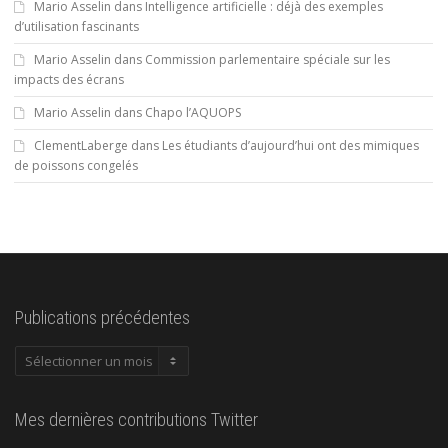
Mario Asselin
dans
Intelligence artificielle : déjà des exemples
d’utilisation fascinants
Mario Asselin
dans
Commission parlementaire spéciale sur les
impacts des écrans
Mario Asselin
dans
Chapo l’AQUOPS
ClementLaberge
dans
Les étudiants d’aujourd’hui ont des mimiques
de poissons congelés
Publications précédentes
Publications
précédentes
Mes dernières contributions Twitter