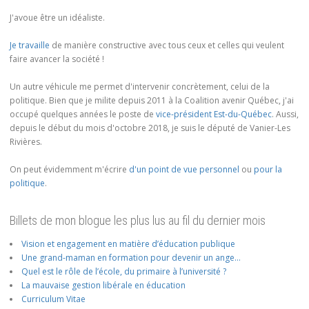
J'avoue être un idéaliste.
Je travaille
de manière constructive avec tous ceux et celles qui veulent
faire avancer la société !
Un autre véhicule me permet d'intervenir concrètement, celui de la
politique. Bien que je milite depuis 2011 à la Coalition avenir Québec, j'ai
occupé quelques années le poste de
vice-président Est-du-Québec
. Aussi,
depuis le début du mois d'octobre 2018, je suis le député de Vanier-Les
Rivières.
On peut évidemment m'écrire
d'un point de vue personnel
ou
pour la
politique
.
Billets de mon blogue les plus lus au fil du dernier mois
Vision et engagement en matière d’éducation publique
Une grand-maman en formation pour devenir un ange…
Quel est le rôle de l’école, du primaire à l’université ?
La mauvaise gestion libérale en éducation
Curriculum Vitae