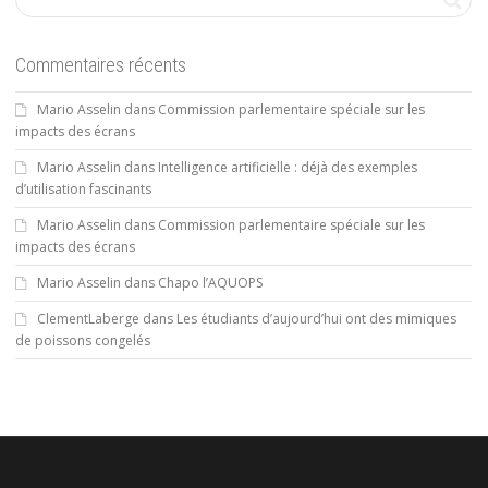
Commentaires récents
Mario Asselin
dans
Commission parlementaire spéciale sur les
impacts des écrans
Mario Asselin
dans
Intelligence artificielle : déjà des exemples
d’utilisation fascinants
Mario Asselin
dans
Commission parlementaire spéciale sur les
impacts des écrans
Mario Asselin
dans
Chapo l’AQUOPS
ClementLaberge
dans
Les étudiants d’aujourd’hui ont des mimiques
de poissons congelés