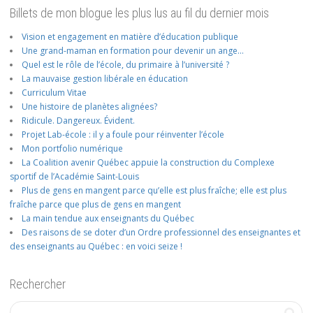
Billets de mon blogue les plus lus au fil du dernier mois
Vision et engagement en matière d’éducation publique
Une grand-maman en formation pour devenir un ange…
Quel est le rôle de l’école, du primaire à l’université ?
La mauvaise gestion libérale en éducation
Curriculum Vitae
Une histoire de planètes alignées?
Ridicule. Dangereux. Évident.
Projet Lab-école : il y a foule pour réinventer l’école
Mon portfolio numérique
La Coalition avenir Québec appuie la construction du Complexe
sportif de l’Académie Saint-Louis
Plus de gens en mangent parce qu’elle est plus fraîche; elle est plus
fraîche parce que plus de gens en mangent
La main tendue aux enseignants du Québec
Des raisons de se doter d’un Ordre professionnel des enseignantes et
des enseignants au Québec : en voici seize !
Rechercher