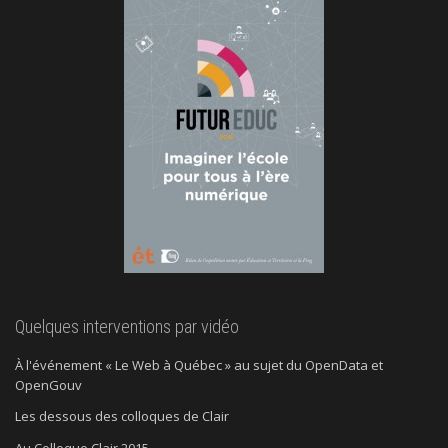
Quelques interventions par vidéo
À l'événement « Le Web à Québec » au sujet du OpenData et
OpenGouv
Les dessous des colloques de Clair
Au Colloque Clair 2015