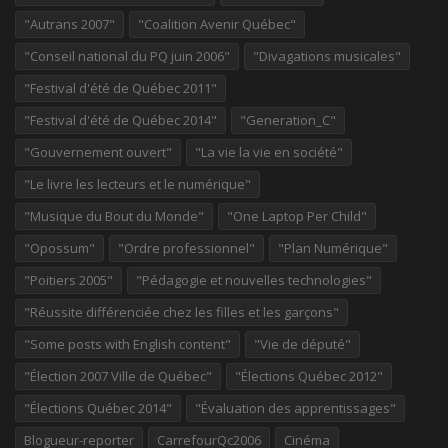
"Autrans 2007"
"Coalition Avenir Québec"
"Conseil national du PQ juin 2006"
"Divagations musicales"
"Festival d'été de Québec 2011"
"Festival d'été de Québec 2014"
"Generation_C"
"Gouvernement ouvert"
"La vie la vie en société"
"Le livre les lecteurs et le numérique"
"Musique du Bout du Monde"
"One Laptop Per Child"
"Opossum"
"Ordre professionnel"
"Plan Numérique"
"Poitiers 2005"
"Pédagogie et nouvelles technologies"
"Réussite différenciée chez les filles et les garçons"
"Some posts with English content"
"Vie de député"
"Élection 2007 Ville de Québec"
"Élections Québec 2012"
"Élections Québec 2014"
"Évaluation des apprentissages"
Blogueur-reporter
CarrefourQc2006
Cinéma