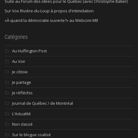
Suite au Forum des idées pour le Québec (avec Christophe Batier)
Sur Vox Rivière-du-Loup à propos d'intimidation
«À quand la démocratie ouverte?» au Webcom Mtl
Catégories
Au Huffington Post
Au Voir
Je côtoie
Je partage
Je réfléchis
Journal de Québec / de Montréal
L'Actualité
Non classé
Sur le blogue coalisé