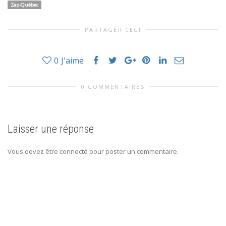
Zap-Québec
PARTAGER CECI
0
J'aime
0 COMMENTAIRES
Laisser une réponse
Vous devez être connecté pour poster un commentaire.