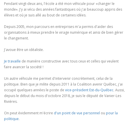
Pendant vingt-deux ans, l'école a été mon véhicule pour «changer le
monde». J'y ai vécu des années fantastiques où j'ai beaucoup appris des
élèves et où je suis allé au bout de certaines idées.
Depuis 2005, mon parcours en entreprises m'a permis d'aider des
organisations à mieux prendre le virage numérique et ainsi de bien gérer
le changement.
J'avoue être un idéaliste.
Je travaille
de manière constructive avec tous ceux et celles qui veulent
faire avancer la société !
Un autre véhicule me permet d'intervenir concrètement, celui de la
politique. Bien que je milite depuis 2011 à la Coalition avenir Québec, j'ai
occupé quelques années le poste de
vice-président Est-du-Québec
. Aussi,
depuis le début du mois d'octobre 2018, je suis le député de Vanier-Les
Rivières.
On peut évidemment m'écrire
d'un point de vue personnel
ou
pour la
politique
.