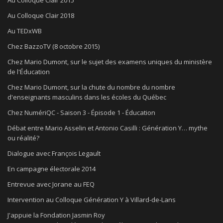
Au Colloque Clair 2018
Au TEDxWB
Chez BazzoTV (8 octobre 2015)
Chez Mario Dumont, sur le sujet des examens uniques du ministère
de l'Éducation
Chez Mario Dumont, sur la chute du nombre du nombre
d'enseignants masculins dans les écoles du Québec
Chez NumériQC - Saison 3 - Épisode 1 - Éducation
Débat entre Mario Asselin et Antonio Casilli : Génération Y… mythe
ou réalité?
Dialogue avec François Legault
En campagne électorale 2014
Entrevue avec Jorane au FEQ
Intervention au Colloque Génération Y à Villard-de-Lans
J'appuie la Fondation Jasmin Roy