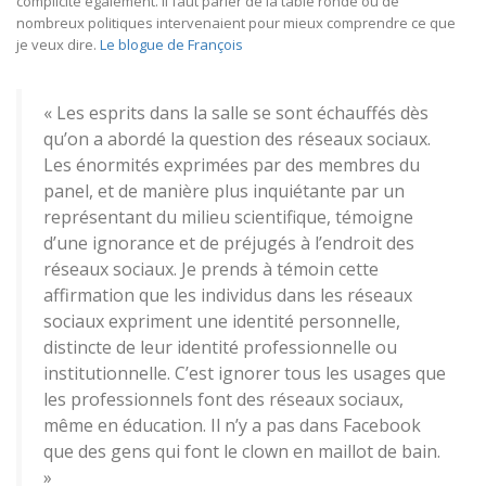
complicité également. Il faut parler de la table ronde où de
nombreux politiques intervenaient pour mieux comprendre ce que
je veux dire.
Le blogue de François
« Les esprits dans la salle se sont échauffés dès
qu’on a abordé la question des réseaux sociaux.
Les énormités exprimées par des membres du
panel, et de manière plus inquiétante par un
représentant du milieu scientifique, témoigne
d’une ignorance et de préjugés à l’endroit des
réseaux sociaux. Je prends à témoin cette
affirmation que les individus dans les réseaux
sociaux expriment une identité personnelle,
distincte de leur identité professionnelle ou
institutionnelle. C’est ignorer tous les usages que
les professionnels font des réseaux sociaux,
même en éducation. Il n’y a pas dans Facebook
que des gens qui font le clown en maillot de bain.
»