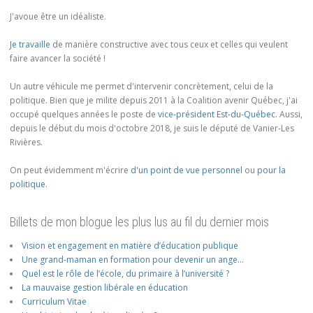
J'avoue être un idéaliste.
Je travaille
de manière constructive avec tous ceux et celles qui veulent
faire avancer la société !
Un autre véhicule me permet d'intervenir concrètement, celui de la
politique. Bien que je milite depuis 2011 à la Coalition avenir Québec, j'ai
occupé quelques années le poste de
vice-président Est-du-Québec
. Aussi,
depuis le début du mois d'octobre 2018, je suis le député de Vanier-Les
Rivières.
On peut évidemment m'écrire
d'un point de vue personnel
ou
pour la
politique
.
Billets de mon blogue les plus lus au fil du dernier mois
Vision et engagement en matière d’éducation publique
Une grand-maman en formation pour devenir un ange…
Quel est le rôle de l’école, du primaire à l’université ?
La mauvaise gestion libérale en éducation
Curriculum Vitae