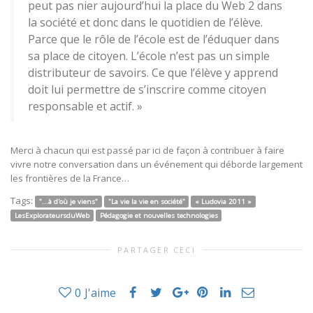
peut pas nier aujourd’hui la place du Web 2 dans
la société et donc dans le quotidien de l’élève.
Parce que le rôle de l’école est de l’éduquer dans
sa place de citoyen. L’école n’est pas un simple
distributeur de savoirs. Ce que l’élève y apprend
doit lui permettre de s’inscrire comme citoyen
responsable et actif. »
Merci à chacun qui est passé par ici de façon à contribuer à faire
vivre notre conversation dans un événement qui déborde largement
les frontières de la France…
Tags:
"...à d'où je viens"
"La vie la vie en société"
« Ludovia 2011 »
LesExplorateursduWeb
Pédagogie et nouvelles technologies
PARTAGER CECI
0
J'aime