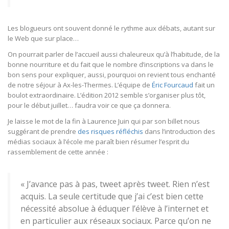
Les blogueurs ont souvent donné le rythme aux débats, autant sur
le Web que sur place…
On pourrait parler de l’accueil aussi chaleureux qu’à l’habitude, de la
bonne nourriture et du fait que le nombre d’inscriptions va dans le
bon sens pour expliquer, aussi, pourquoi on revient tous enchanté
de notre séjour à Ax-les-Thermes. L’équipe de
Éric Fourcaud
fait un
boulot extraordinaire. L’édition 2012 semble s’organiser plus tôt,
pour le début juillet… faudra voir ce que ça donnera.
Je laisse le mot de la fin à Laurence Juin qui par son billet nous
suggérant de prendre
des risques réfléchis
dans l’introduction des
médias sociaux à l’école me paraît bien résumer l’esprit du
rassemblement de cette année :
« J’avance pas à pas, tweet après tweet. Rien n’est
acquis. La seule certitude que j’ai c’est bien cette
nécessité absolue à éduquer l’élève à l’internet et
en particulier aux réseaux sociaux. Parce qu’on ne