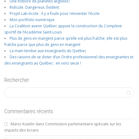
Une histoire de planètes alignées?
Ridicule. Dangereux. Évident.
Projet Lab-école : il y a foule pour réinventer l’école
Mon portfolio numérique
La Coalition avenir Québec appuie la construction du Complexe
sportif de l’Académie Saint-Louis
Plus de gens en mangent parce qu’elle est plus fraîche; elle est plus
fraîche parce que plus de gens en mangent
La main tendue aux enseignants du Québec
Des raisons de se doter d’un Ordre professionnel des enseignantes et
des enseignants au Québec : en voici seize !
Rechercher
Commentaires récents
Mario Asselin
dans
Commission parlementaire spéciale sur les
impacts des écrans