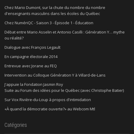
Chez Mario Dumont, sur la chute du nombre du nombre
d'enseignants masculins dans les écoles du Québec
Chez NumériQC - Saison 3 - Épisode 1 - Éducation
Débat entre Mario Asselin et Antonio Casilli : Génération Y… mythe
ou réalité?
Dialogue avec François Legault
En campagne électorale 2014
Entrevue avec Jorane au FEQ
Intervention au Colloque Génération Y à Villard-de-Lans
J'appuie la Fondation Jasmin Roy
Suite au Forum des idées pour le Québec (avec Christophe Batier)
Sur Vox Rivière-du-Loup à propos d'intimidation
«À quand la démocratie ouverte?» au Webcom Mtl
Catégories