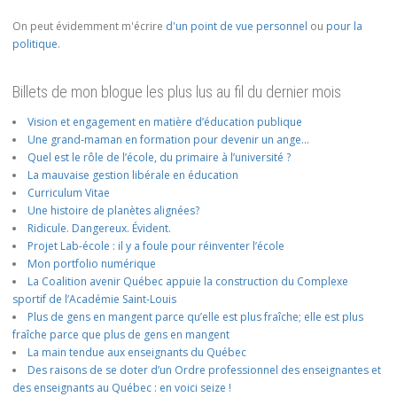
On peut évidemment m'écrire
d'un point de vue personnel
ou
pour la
politique
.
Billets de mon blogue les plus lus au fil du dernier mois
Vision et engagement en matière d’éducation publique
Une grand-maman en formation pour devenir un ange…
Quel est le rôle de l’école, du primaire à l’université ?
La mauvaise gestion libérale en éducation
Curriculum Vitae
Une histoire de planètes alignées?
Ridicule. Dangereux. Évident.
Projet Lab-école : il y a foule pour réinventer l’école
Mon portfolio numérique
La Coalition avenir Québec appuie la construction du Complexe
sportif de l’Académie Saint-Louis
Plus de gens en mangent parce qu’elle est plus fraîche; elle est plus
fraîche parce que plus de gens en mangent
La main tendue aux enseignants du Québec
Des raisons de se doter d’un Ordre professionnel des enseignantes et
des enseignants au Québec : en voici seize !