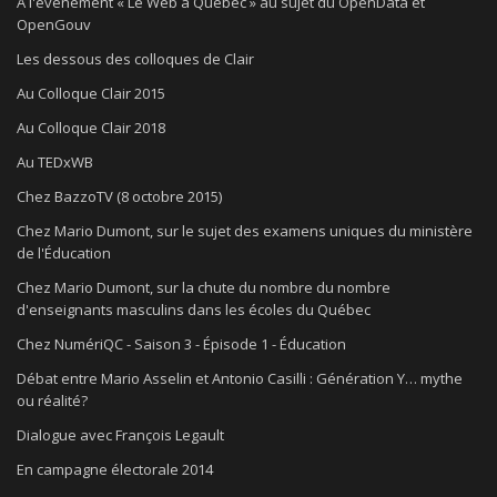
À l'événement « Le Web à Québec » au sujet du OpenData et
OpenGouv
Les dessous des colloques de Clair
Au Colloque Clair 2015
Au Colloque Clair 2018
Au TEDxWB
Chez BazzoTV (8 octobre 2015)
Chez Mario Dumont, sur le sujet des examens uniques du ministère
de l'Éducation
Chez Mario Dumont, sur la chute du nombre du nombre
d'enseignants masculins dans les écoles du Québec
Chez NumériQC - Saison 3 - Épisode 1 - Éducation
Débat entre Mario Asselin et Antonio Casilli : Génération Y… mythe
ou réalité?
Dialogue avec François Legault
En campagne électorale 2014