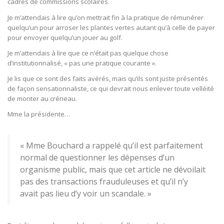
cadres de commissions scolaires.
Je m’attendais à lire qu’on mettrait fin à la pratique de rémunérer
quelqu’un pour arroser les plantes vertes autant qu’à celle de payer
pour envoyer quelqu’un jouer au golf.
Je m’attendais à lire que ce n’était pas quelque chose
d’institutionnalisé, « pas une pratique courante ».
Je lis que ce sont des faits avérés, mais qu’ils sont juste présentés
de façon sensationnaliste, ce qui devrait nous enlever toute velléité
de monter au créneau.
Mme la présidente…
« Mme Bouchard a rappelé qu’il est parfaitement
normal de questionner les dépenses d’un
organisme public, mais que cet article ne dévoilait
pas des transactions frauduleuses et qu’il n’y
avait pas lieu d’y voir un scandale. »