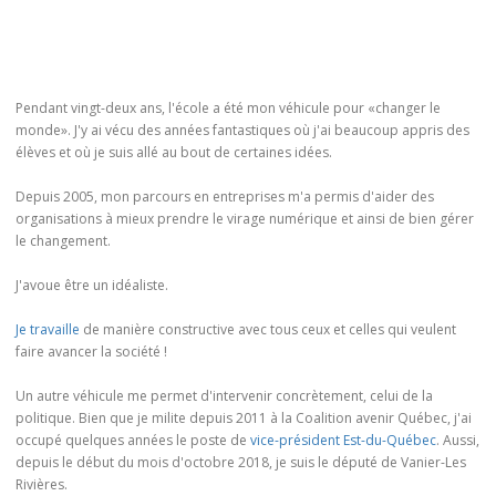
Pendant vingt-deux ans, l'école a été mon véhicule pour «changer le
monde». J'y ai vécu des années fantastiques où j'ai beaucoup appris des
élèves et où je suis allé au bout de certaines idées.
Depuis 2005, mon parcours en entreprises m'a permis d'aider des
organisations à mieux prendre le virage numérique et ainsi de bien gérer
le changement.
J'avoue être un idéaliste.
Je travaille
de manière constructive avec tous ceux et celles qui veulent
faire avancer la société !
Un autre véhicule me permet d'intervenir concrètement, celui de la
politique. Bien que je milite depuis 2011 à la Coalition avenir Québec, j'ai
occupé quelques années le poste de
vice-président Est-du-Québec
. Aussi,
depuis le début du mois d'octobre 2018, je suis le député de Vanier-Les
Rivières.