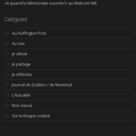
«À quand la démocratie ouverte?» au Webcom Mtl
Catégories
Au Huffington Post
Au Voir
Je côtoie
Je partage
Je réfléchis
Journal de Québec / de Montréal
L'Actualité
Non classé
Sur le blogue coalisé