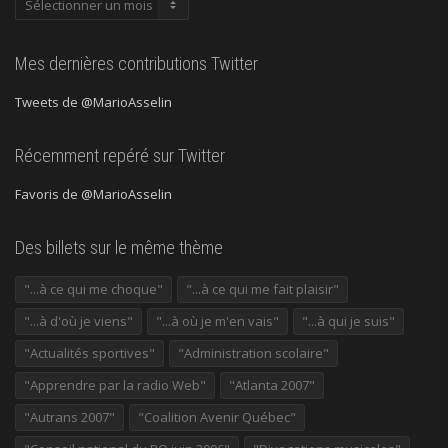
précédentes
Mes dernières contributions Twitter
Tweets de @MarioAsselin
Récemment repéré sur Twitter
Favoris de @MarioAsselin
Des billets sur le même thème
"...à ce qui me choque"
"...à ce qui me fait plaisir"
"...à d'où je viens"
"...à où je m'en vais"
"...à qui je suis"
"Actualités sportives"
"Administration scolaire"
"Apprendre par la radio Web"
"Atlanta 2007"
"Autrans 2007"
"Coalition Avenir Québec"