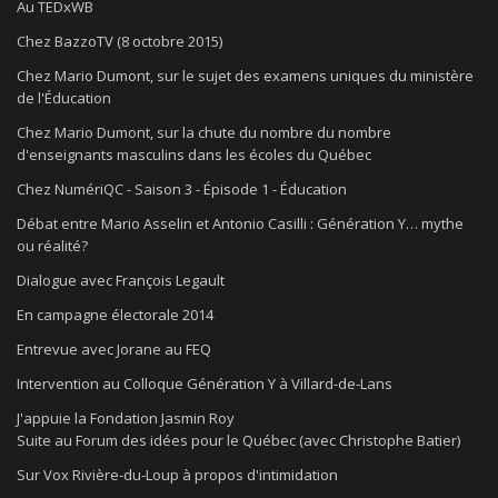
Au TEDxWB
Chez BazzoTV (8 octobre 2015)
Chez Mario Dumont, sur le sujet des examens uniques du ministère
de l'Éducation
Chez Mario Dumont, sur la chute du nombre du nombre
d'enseignants masculins dans les écoles du Québec
Chez NumériQC - Saison 3 - Épisode 1 - Éducation
Débat entre Mario Asselin et Antonio Casilli : Génération Y… mythe
ou réalité?
Dialogue avec François Legault
En campagne électorale 2014
Entrevue avec Jorane au FEQ
Intervention au Colloque Génération Y à Villard-de-Lans
J'appuie la Fondation Jasmin Roy
Suite au Forum des idées pour le Québec (avec Christophe Batier)
Sur Vox Rivière-du-Loup à propos d'intimidation