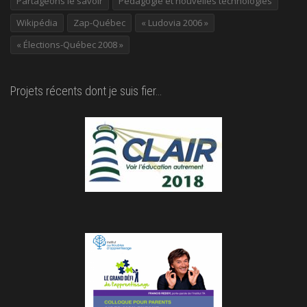
Partageons le savoir
Pédagogie et nouvelles technologies
Wikipédia
Zap-Québec
« Ludovia 2006 »
« Élections-Québec 2008 »
Projets récents dont je suis fier…