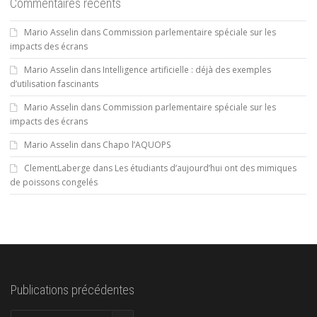
Commentaires récents
Mario Asselin
dans
Commission parlementaire spéciale sur les
impacts des écrans
Mario Asselin
dans
Intelligence artificielle : déjà des exemples
d’utilisation fascinants
Mario Asselin
dans
Commission parlementaire spéciale sur les
impacts des écrans
Mario Asselin
dans
Chapo l’AQUOPS
ClementLaberge
dans
Les étudiants d’aujourd’hui ont des mimiques
de poissons congelés
Publications précédentes
Publications