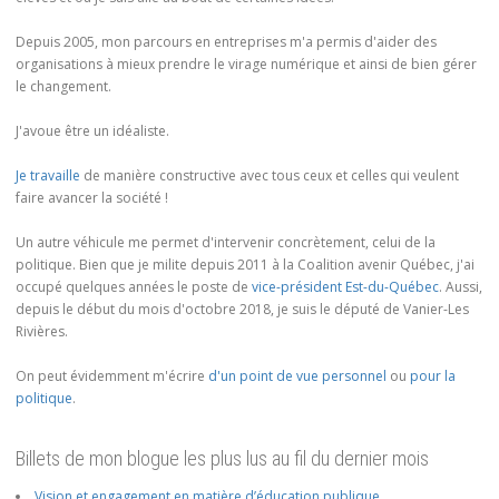
Depuis 2005, mon parcours en entreprises m'a permis d'aider des
organisations à mieux prendre le virage numérique et ainsi de bien gérer
le changement.
J'avoue être un idéaliste.
Je travaille
de manière constructive avec tous ceux et celles qui veulent
faire avancer la société !
Un autre véhicule me permet d'intervenir concrètement, celui de la
politique. Bien que je milite depuis 2011 à la Coalition avenir Québec, j'ai
occupé quelques années le poste de
vice-président Est-du-Québec
. Aussi,
depuis le début du mois d'octobre 2018, je suis le député de Vanier-Les
Rivières.
On peut évidemment m'écrire
d'un point de vue personnel
ou
pour la
politique
.
Billets de mon blogue les plus lus au fil du dernier mois
Vision et engagement en matière d’éducation publique