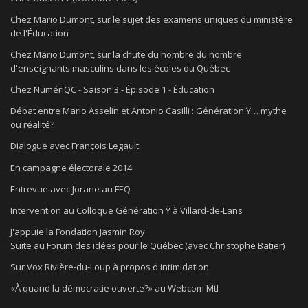
Chez Mario Dumont, sur le sujet des examens uniques du ministère
de l'Éducation
Chez Mario Dumont, sur la chute du nombre du nombre
d'enseignants masculins dans les écoles du Québec
Chez NumériQC - Saison 3 - Épisode 1 - Éducation
Débat entre Mario Asselin et Antonio Casilli : Génération Y… mythe
ou réalité?
Dialogue avec François Legault
En campagne électorale 2014
Entrevue avec Jorane au FEQ
Intervention au Colloque Génération Y à Villard-de-Lans
J'appuie la Fondation Jasmin Roy
Suite au Forum des idées pour le Québec (avec Christophe Batier)
Sur Vox Rivière-du-Loup à propos d'intimidation
«À quand la démocratie ouverte?» au Webcom Mtl