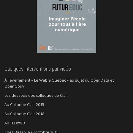
Quelques interventions par vidéo
À l'événement « Le Web à Québec » au sujet du OpenData et
OpenGouv
Les dessous des colloques de Clair
Au Colloque Clair 2015
Au Colloque Clair 2018
Au TEDxWB
Chez BazzoTV (8 octobre 2015)