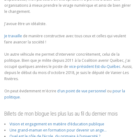
organisations à mieux prendre le virage numérique et ainsi de bien gérer
le changement.
J'avoue être un idéaliste.
Je travaille
de manière constructive avec tous ceux et celles qui veulent
faire avancer la société !
Un autre véhicule me permet d'intervenir concrètement, celui de la
politique. Bien que je milite depuis 2011 à la Coalition avenir Québec, j'ai
occupé quelques années le poste de
vice-président Est-du-Québec
. Aussi,
depuis le début du mois d'octobre 2018, je suis le député de Vanier-Les
Rivières.
On peut évidemment m'écrire
d'un point de vue personnel
ou
pour la
politique
.
Billets de mon blogue les plus lus au fil du dernier mois
Vision et engagement en matière d’éducation publique
Une grand-maman en formation pour devenir un ange…
Quel est le rôle de l’école, du primaire à l’université ?