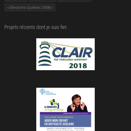
« Élections-Québec 2008 »
Projets récents dont je suis fier…