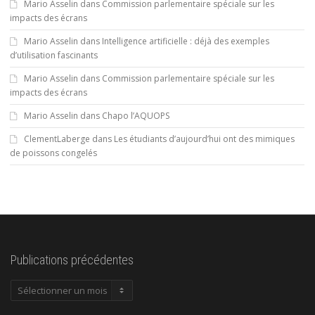
Mario Asselin
dans
Commission parlementaire spéciale sur les
impacts des écrans
Mario Asselin
dans
Intelligence artificielle : déjà des exemples
d’utilisation fascinants
Mario Asselin
dans
Commission parlementaire spéciale sur les
impacts des écrans
Mario Asselin
dans
Chapo l’AQUOPS
ClementLaberge
dans
Les étudiants d’aujourd’hui ont des mimiques
de poissons congelés
Publications précédentes
Publications
précédentes