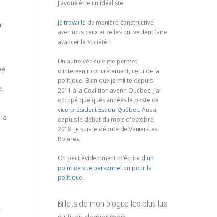
J'avoue être un idéaliste.
Je travaille
de manière constructive
r
avec tous ceux et celles qui veulent faire
avancer la société !
Un autre véhicule me permet
pe
d'intervenir concrètement, celui de la
politique. Bien que je milite depuis
e
2011 à la Coalition avenir Québec, j'ai
occupé quelques années le poste de
vice-président Est-du-Québec
. Aussi,
 la
depuis le début du mois d'octobre
2018, je suis le député de Vanier-Les
Rivières.
On peut évidemment m'écrire
d'un
point de vue personnel
ou
pour la
politique
.
Billets de mon blogue les plus lus
$