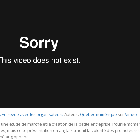
 Entrevue avec les organisateurs
Auteur :
Québec numérique
sur
Vimeo
.
, une étude de marché et la création de la petite entreprise. Pour le momen
s, mais cette présentation en anglais traduit la volonté des promoteurs 
rché anglophone…