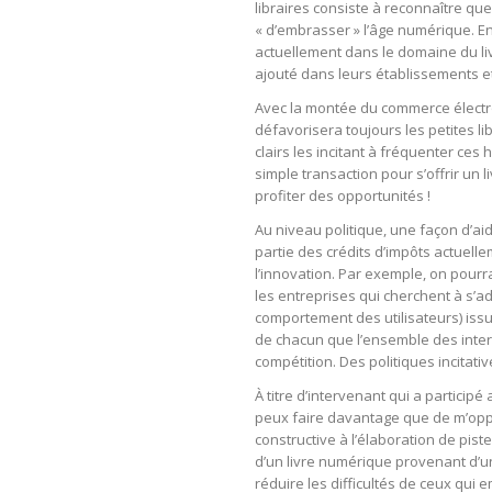
libraires consiste à reconnaître que
« d’embrasser » l’âge numérique. 
actuellement dans le domaine du liv
ajouté dans leurs établissements et 
Avec la montée du commerce électro
défavorisera toujours les petites l
clairs les incitant à fréquenter ces 
simple transaction pour s’offrir un 
profiter des opportunités !
Au niveau politique, une façon d’ai
partie des crédits d’impôts actuelle
l’innovation. Par exemple, on pour
les entreprises qui cherchent à s’
comportement des utilisateurs) issu
de chacun que l’ensemble des interv
compétition. Des politiques incita
À titre d’intervenant qui a particip
peux faire davantage que de m’oppo
constructive à l’élaboration de pist
d’un livre numérique provenant d’u
réduire les difficultés de ceux qui