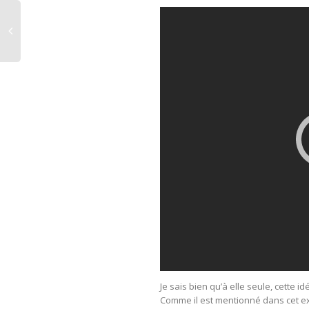
Je sais bien qu’à elle seule, cette i
Comme il est mentionné dans cet exc