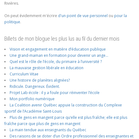
Rivières.
On peut évidemment m'écrire
d'un point de vue personnel
ou
pour la
politique
.
Billets de mon blogue les plus lus au fil du dernier mois
Vision et engagement en matière d’éducation publique
Une grand-maman en formation pour devenir un ange…
Quel est le rôle de l’école, du primaire à l’université ?
La mauvaise gestion libérale en éducation
Curriculum Vitae
Une histoire de planètes alignées?
Ridicule. Dangereux. Évident.
Projet Lab-école : il y a foule pour réinventer l’école
Mon portfolio numérique
La Coalition avenir Québec appuie la construction du Complexe
sportif de l’Académie Saint-Louis
Plus de gens en mangent parce qu’elle est plus fraîche; elle est plus
fraîche parce que plus de gens en mangent
La main tendue aux enseignants du Québec
Des raisons de se doter d’un Ordre professionnel des enseignantes et