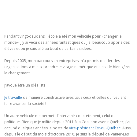
Pendant vingt-deux ans, l'école a été mon véhicule pour «changer le
monde». J'y ai vécu des années fantastiques où j'ai beaucoup appris des
élèves et où je suis allé au bout de certaines idées.
Depuis 2005, mon parcours en entreprises m'a permis d'aider des
organisations à mieux prendre le virage numérique et ainsi de bien gérer
le changement.
J'avoue être un idéaliste.
Je travaille
de manière constructive avec tous ceux et celles qui veulent
faire avancer la société !
Un autre véhicule me permet d'intervenir concrètement, celui de la
politique. Bien que je milite depuis 2011 à la Coalition avenir Québec, j'ai
occupé quelques années le poste de
vice-président Est-du-Québec
. Aussi,
depuis le début du mois d'octobre 2018, je suis le député de Vanier-Les