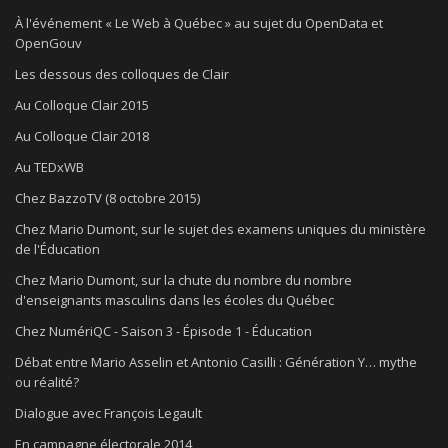
À l'événement « Le Web à Québec » au sujet du OpenData et
OpenGouv
Les dessous des colloques de Clair
Au Colloque Clair 2015
Au Colloque Clair 2018
Au TEDxWB
Chez BazzoTV (8 octobre 2015)
Chez Mario Dumont, sur le sujet des examens uniques du ministère
de l'Éducation
Chez Mario Dumont, sur la chute du nombre du nombre
d'enseignants masculins dans les écoles du Québec
Chez NumériQC - Saison 3 - Épisode 1 - Éducation
Débat entre Mario Asselin et Antonio Casilli : Génération Y… mythe
ou réalité?
Dialogue avec François Legault
En campagne électorale 2014