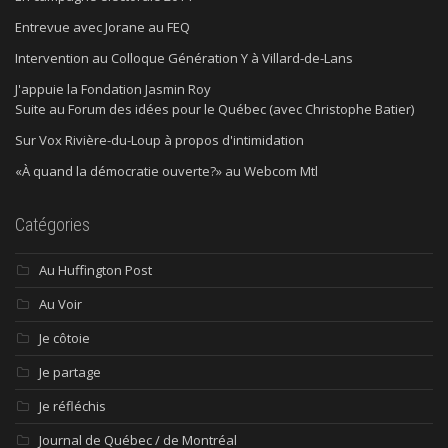
Entrevue avec Jorane au FEQ
Intervention au Colloque Génération Y à Villard-de-Lans
J'appuie la Fondation Jasmin Roy
Suite au Forum des idées pour le Québec (avec Christophe Batier)
Sur Vox Rivière-du-Loup à propos d'intimidation
«À quand la démocratie ouverte?» au Webcom Mtl
Catégories
Au Huffington Post
Au Voir
Je côtoie
Je partage
Je réfléchis
Journal de Québec / de Montréal