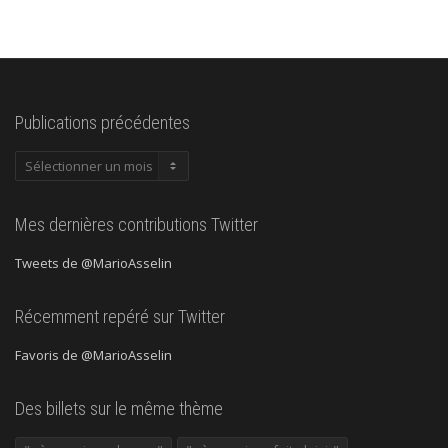
Publications précédentes
Publications
précédentes
Mes dernières contributions Twitter
Tweets de @MarioAsselin
Récemment repéré sur Twitter
Favoris de @MarioAsselin
Des billets sur le même thème