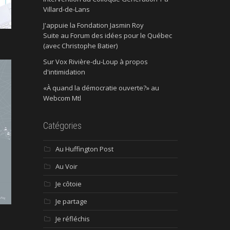
Villard-de-Lans
J'appuie la Fondation Jasmin Roy
Suite au Forum des idées pour le Québec
(avec Christophe Batier)
Sur Vox Rivière-du-Loup à propos
d'intimidation
«À quand la démocratie ouverte?» au
Webcom Mtl
Catégories
Au Huffington Post
Au Voir
Je côtoie
Je partage
Je réfléchis