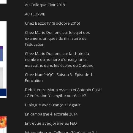
Au Colloque Clair 2018
Au TEDxWB
Chez BazzoTV (8 octobre 2015)
Chez Mario Dumont, sur le sujet des
examens uniques du ministère de
l'Éducation
Chez Mario Dumont, sur la chute du
nombre du nombre d'enseignants
masculins dans les écoles du Québec
Chez NumériQC - Saison 3 - Épisode 1 -
Éducation
Débat entre Mario Asselin et Antonio Casilli
: Génération Y… mythe ou réalité?
Dialogue avec François Legault
En campagne électorale 2014
Entrevue avec Jorane au FEQ
Intervention au Colloque Génération Y à