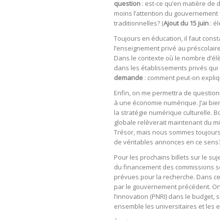
question
: est-ce qu’en matière de 
moins l’attention du gouvernement Co
traditionnelles? (
Ajout du 15 juin
: é
Toujours en éducation, il faut cons
l’enseignement privé au préscolaire
Dans le contexte où le nombre d’é
dans les établissements privés qui
demande
: comment peut-on expliqu
Enfin, on me permettra de question
à une économie numérique. J’ai bie
la stratégie numérique culturelle. 
globale relèverait maintenant du mi
Trésor, mais nous sommes toujours
de véritables annonces en ce sens
Pour les prochains billets sur le su
du financement des commissions sc
prévues pour la recherche. Dans ce 
par le gouvernement précédent. On 
l’innovation (PNRI) dans le budget, 
ensemble les universitaires et les 