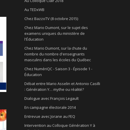
Au Colloque Clair 2018
Au TEDxWB
Chez BazzoTV (8 octobre 2015)
Chez Mario Dumont, sur le sujet des
examens uniques du ministère de
l'Éducation
Chez Mario Dumont, sur la chute du
nombre du nombre d'enseignants
masculins dans les écoles du Québec
Chez NumériQC - Saison 3 - Épisode 1 -
Éducation
Débat entre Mario Asselin et Antonio Casilli
: Génération Y… mythe ou réalité?
Dialogue avec François Legault
En campagne électorale 2014
Entrevue avec Jorane au FEQ
Intervention au Colloque Génération Y à