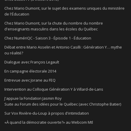
Chez Mario Dumont, sur le sujet des examens uniques du ministère
de l'Éducation
Chez Mario Dumont, sur la chute du nombre du nombre
d'enseignants masculins dans les écoles du Québec
Chez NumériQC - Saison 3 - Épisode 1 - Éducation
Débat entre Mario Asselin et Antonio Casilli : Génération Y… mythe
ou réalité?
Dialogue avec François Legault
En campagne électorale 2014
Entrevue avec Jorane au FEQ
Intervention au Colloque Génération Y à Villard-de-Lans
J'appuie la Fondation Jasmin Roy
Suite au Forum des idées pour le Québec (avec Christophe Batier)
Sur Vox Rivière-du-Loup à propos d'intimidation
«À quand la démocratie ouverte?» au Webcom Mtl