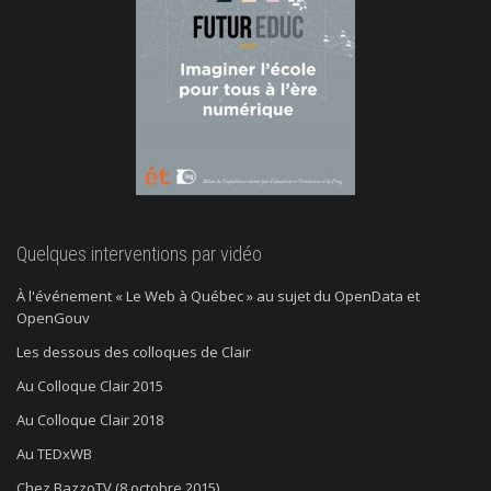
Quelques interventions par vidéo
À l'événement « Le Web à Québec » au sujet du OpenData et
OpenGouv
Les dessous des colloques de Clair
Au Colloque Clair 2015
Au Colloque Clair 2018
Au TEDxWB
Chez BazzoTV (8 octobre 2015)