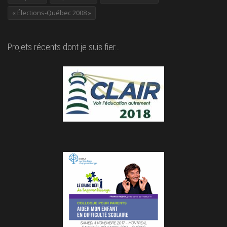
« Élections-Québec 2008 »
Projets récents dont je suis fier…