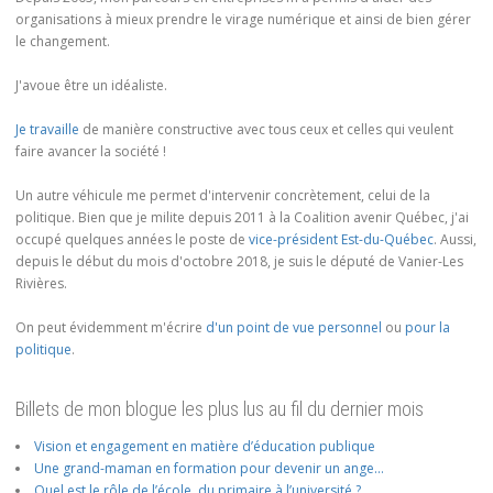
organisations à mieux prendre le virage numérique et ainsi de bien gérer
le changement.
J'avoue être un idéaliste.
Je travaille
de manière constructive avec tous ceux et celles qui veulent
faire avancer la société !
Un autre véhicule me permet d'intervenir concrètement, celui de la
politique. Bien que je milite depuis 2011 à la Coalition avenir Québec, j'ai
occupé quelques années le poste de
vice-président Est-du-Québec
. Aussi,
depuis le début du mois d'octobre 2018, je suis le député de Vanier-Les
Rivières.
On peut évidemment m'écrire
d'un point de vue personnel
ou
pour la
politique
.
Billets de mon blogue les plus lus au fil du dernier mois
Vision et engagement en matière d’éducation publique
Une grand-maman en formation pour devenir un ange…
Quel est le rôle de l’école, du primaire à l’université ?