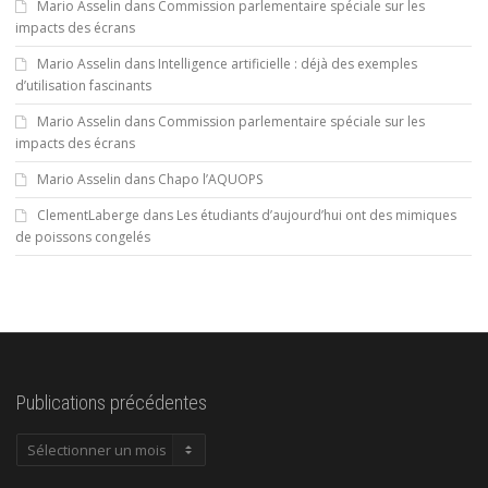
Mario Asselin
dans
Commission parlementaire spéciale sur les
impacts des écrans
Mario Asselin
dans
Intelligence artificielle : déjà des exemples
d’utilisation fascinants
Mario Asselin
dans
Commission parlementaire spéciale sur les
impacts des écrans
Mario Asselin
dans
Chapo l’AQUOPS
ClementLaberge
dans
Les étudiants d’aujourd’hui ont des mimiques
de poissons congelés
Publications précédentes
Publications
précédentes