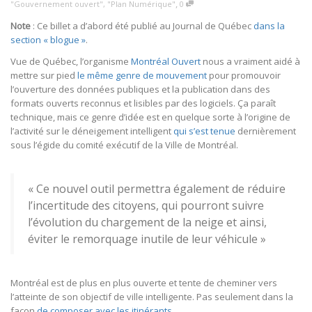
,
"Gouvernement ouvert"
,
"Plan Numérique"
0
Note
: Ce billet a d’abord été publié au Journal de Québec
dans la
section « blogue »
.
Vue de Québec, l’organisme
Montréal Ouvert
nous a vraiment aidé à
mettre sur pied
le même genre de mouvement
pour promouvoir
l’ouverture des données publiques et la publication dans des
formats ouverts reconnus et lisibles par des logiciels. Ça paraît
technique, mais ce genre d’idée est en quelque sorte à l’origine de
l’activité sur le déneigement intelligent
qui s’est tenue
dernièrement
sous l’égide du comité exécutif de la Ville de Montréal.
« Ce nouvel outil permettra également de réduire
l’incertitude des citoyens, qui pourront suivre
l’évolution du chargement de la neige et ainsi,
éviter le remorquage inutile de leur véhicule »
Montréal est de plus en plus ouverte et tente de cheminer vers
l’atteinte de son objectif de ville intelligente. Pas seulement dans la
façon
de composer avec les itinérants
.