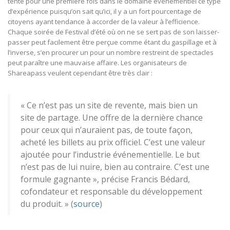
tenté pour une première fois dans le domaine événementiel ce type
d’expérience puisqu’on sait qu’ici, il y a un fort pourcentage de
citoyens ayant tendance à accorder de la valeur à l’efficience.
Chaque soirée de Festival d’été où on ne se sert pas de son laisser-
passer peut facilement être perçue comme étant du gaspillage et à
l’inverse, s’en procurer un pour un nombre restreint de spectacles
peut paraître une mauvaise affaire. Les organisateurs de
Shareapass veulent cependant être très clair :
« Ce n’est pas un site de revente, mais bien un
site de partage. Une offre de la dernière chance
pour ceux qui n’auraient pas, de toute façon,
acheté les billets au prix officiel. C’est une valeur
ajoutée pour l’industrie événementielle. Le but
n’est pas de lui nuire, bien au contraire. C’est une
formule gagnante », précise Francis Bédard,
cofondateur et responsable du développement
du produit. » (
source
)