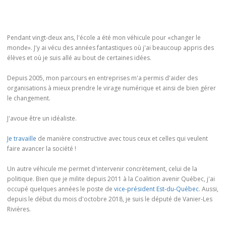
Pendant vingt-deux ans, l'école a été mon véhicule pour «changer le
monde». J'y ai vécu des années fantastiques où j'ai beaucoup appris des
élèves et où je suis allé au bout de certaines idées.
Depuis 2005, mon parcours en entreprises m'a permis d'aider des
organisations à mieux prendre le virage numérique et ainsi de bien gérer
le changement.
J'avoue être un idéaliste.
Je travaille
de manière constructive avec tous ceux et celles qui veulent
faire avancer la société !
Un autre véhicule me permet d'intervenir concrètement, celui de la
politique. Bien que je milite depuis 2011 à la Coalition avenir Québec, j'ai
occupé quelques années le poste de
vice-président Est-du-Québec
. Aussi,
depuis le début du mois d'octobre 2018, je suis le député de Vanier-Les
Rivières.