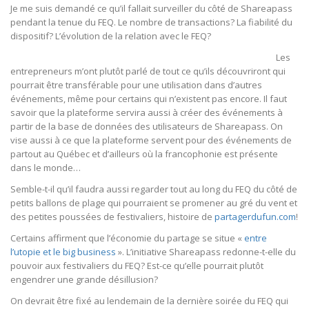
Je me suis demandé ce qu’il fallait surveiller du côté de Shareapass
pendant la tenue du FEQ. Le nombre de transactions? La fiabilité du
dispositif? L’évolution de la relation avec le FEQ?
Les
entrepreneurs m’ont plutôt parlé de tout ce qu’ils découvriront qui
pourrait être transférable pour une utilisation dans d’autres
événements, même pour certains qui n’existent pas encore. Il faut
savoir que la plateforme servira aussi à créer des événements à
partir de la base de données des utilisateurs de Shareapass. On
vise aussi à ce que la plateforme servent pour des événements de
partout au Québec et d’ailleurs où la francophonie est présente
dans le monde…
Semble-t-il qu’il faudra aussi regarder tout au long du FEQ du côté de
petits ballons de plage qui pourraient se promener au gré du vent et
des petites poussées de festivaliers, histoire de
partagerdufun.com
!
Certains affirment que l’économie du partage se situe «
entre
l’utopie et le big business
». L’initiative Shareapass redonne-t-elle du
pouvoir aux festivaliers du FEQ? Est-ce qu’elle pourrait plutôt
engendrer une grande désillusion?
On devrait être fixé au lendemain de la dernière soirée du FEQ qui