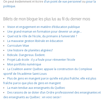
On peut évidemment m'écrire
d'un point de vue personnel
ou
pour la
politique
.
Billets de mon blogue les plus lus au fil du dernier mois
Vision et engagement en matière d’éducation publique
Une grand-maman en formation pour devenir un ange…
Quel est le rôle de l’école, du primaire à l’université ?
La mauvaise gestion libérale en éducation
Curriculum Vitae
Une histoire de planètes alignées?
Ridicule. Dangereux. Évident.
Projet Lab-école : il y a foule pour réinventer l’école
Mon portfolio numérique
La Coalition avenir Québec appuie la construction du Complexe
sportif de l’Académie Saint-Louis
Plus de gens en mangent parce qu’elle est plus fraîche; elle est plus
fraîche parce que plus de gens en mangent
La main tendue aux enseignants du Québec
Des raisons de se doter d’un Ordre professionnel des enseignantes et
des enseignants au Québec : en voici seize !