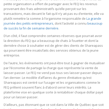
petite organisation a offert de partager avec le FEQ les revenus
provenant des frais administratifs qu’elle perçoit sur les
transactions, mais devant le fait qu’il n’y ait pas eu d’entente, elle va
plutôt remettre la somme à l’organisme responsable de
La grande
journée des petits entrepreneurs
, dont l’activité a connu
beaucoup
de succès la fin de semaine dernière
.
D’un côté, il faut comprendre certaines réserves que pourrait avoir
la direction du FEQ qui a beaucoup de chats à fouetter et dont la
dernière chose à souhaiter est de gérer des clients de Shareapass
qui pourraient être insatisfaits des services obtenus de la jeune
entreprise.
De l’autre, les événements ont peut-être tout à gagner de mutualiser
par l’économie de partage la charge que représente la vente de
laisser-passer. Le FEQ ne vend pas tous ses laisser-passer depuis
l’an dernier. Le modèle d’affaires du genre d’initiative qu’est
Shareapass est centré sur l’usager et les organisations comme le
FEQ prêtent souvent flanc à d’abord servir leurs intérêts. La
plateforme vise en quelque sorte à rentabiliser chaque dollar payé
pour un laisser-passer.
D’ailleurs, pas étonnant que ce soit dans la Ville de Québec que soit