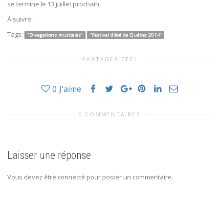
se termine le 13 juillet prochain.
À suivre…
Tags:
"Divagations musicales"
"Festival d'été de Québec 2014"
PARTAGER CECI
0
J'aime
0 COMMENTAIRES
Laisser une réponse
Vous devez être connecté pour poster un commentaire.