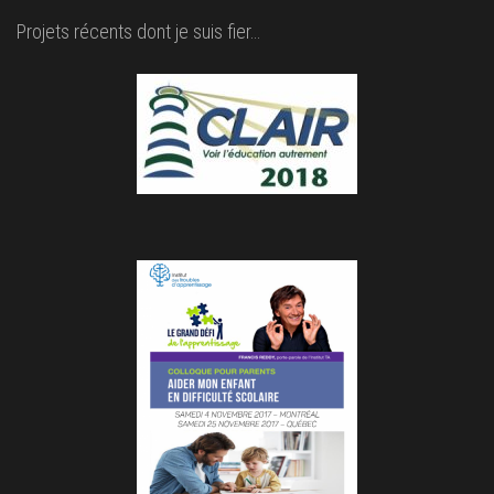
Projets récents dont je suis fier…