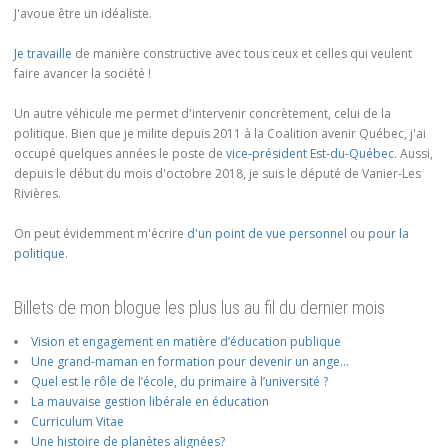
J'avoue être un idéaliste.
Je travaille
de manière constructive avec tous ceux et celles qui veulent
faire avancer la société !
Un autre véhicule me permet d'intervenir concrètement, celui de la
politique. Bien que je milite depuis 2011 à la Coalition avenir Québec, j'ai
occupé quelques années le poste de
vice-président Est-du-Québec
. Aussi,
depuis le début du mois d'octobre 2018, je suis le député de Vanier-Les
Rivières.
On peut évidemment m'écrire
d'un point de vue personnel
ou
pour la
politique
.
Billets de mon blogue les plus lus au fil du dernier mois
Vision et engagement en matière d’éducation publique
Une grand-maman en formation pour devenir un ange…
Quel est le rôle de l’école, du primaire à l’université ?
La mauvaise gestion libérale en éducation
Curriculum Vitae
Une histoire de planètes alignées?