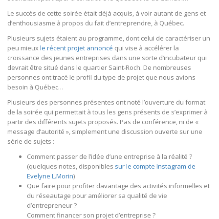
Le succès de cette soirée était déjà acquis, à voir autant de gens et
d’enthousiasme à propos du fait d’entreprendre, à Québec.
Plusieurs sujets étaient au programme, dont celui de caractériser un
peu mieux
le récent projet annoncé
qui vise à accélérer la
croissance des jeunes entreprises dans une sorte d’incubateur qui
devrait être situé dans le quartier Saint-Roch. De nombreuses
personnes ont tracé le profil du type de projet que nous avions
besoin à Québec…
Plusieurs des personnes présentes ont noté l’ouverture du format
de la soirée qui permettait à tous les gens présents de s’exprimer à
partir des différents sujets proposés. Pas de conférence, ni de «
message d’autorité », simplement une discussion ouverte sur une
série de sujets :
Comment passer de l’idée d’une entreprise à la réalité ?
(quelques notes, disponibles
sur le compte Instagram de
Evelyne L.Morin
)
Que faire pour profiter davantage des activités informelles et
du réseautage pour améliorer sa qualité de vie
d’entrepreneur ?
Comment financer son projet d’entreprise ?