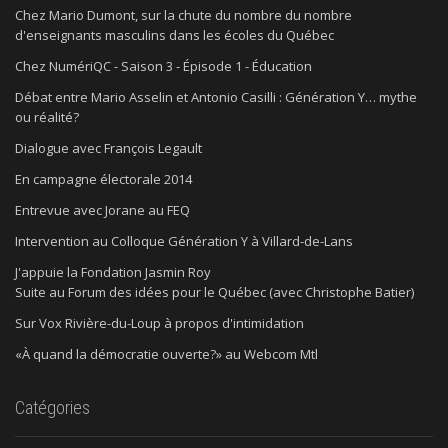
Chez Mario Dumont, sur la chute du nombre du nombre
d'enseignants masculins dans les écoles du Québec
Chez NumériQC - Saison 3 - Épisode 1 - Éducation
Débat entre Mario Asselin et Antonio Casilli : Génération Y… mythe
ou réalité?
Dialogue avec François Legault
En campagne électorale 2014
Entrevue avec Jorane au FEQ
Intervention au Colloque Génération Y à Villard-de-Lans
J'appuie la Fondation Jasmin Roy
Suite au Forum des idées pour le Québec (avec Christophe Batier)
Sur Vox Rivière-du-Loup à propos d'intimidation
«À quand la démocratie ouverte?» au Webcom Mtl
Catégories