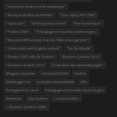
"Le livre les lecteurs et le numérique"
"Musique du Bout du Monde"
"One Laptop Per Child"
"Opossum"
"Ordre professionnel"
"Plan Numérique"
"Poitiers 2005"
"Pédagogie et nouvelles technologies"
"Réussite différenciée chez les filles et les garçons"
"Some posts with English content"
"Vie de député"
"Élection 2007 Ville de Québec"
"Élections Québec 2012"
"Élections Québec 2014"
"Évaluation des apprentissages"
Blogueur-reporter
CarrefourQc2006
Cinéma
EduBloggerCon
LesExplorateursduWeb
LIfIA
Partageons le savoir
Pédagogie et nouvelles technologies
Wikipédia
Zap-Québec
« Ludovia 2006 »
« Élections-Québec 2008 »