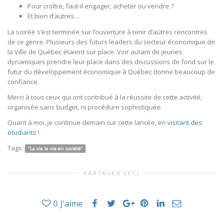
Pour croître, faut-il engager, acheter ou vendre ?
Et bien d’autres…
La soirée s’est terminée sur l’ouverture à tenir d’autres rencontres
de ce genre. Plusieurs des futurs leaders du secteur économique de
la Ville de Québec étaient sur place. Voir autant de jeunes
dynamiques prendre leur place dans des discussions de fond sur le
futur du développement économique à Québec donne beaucoup de
confiance.
Merci à tous ceux qui ont contribué à la réussite de cette activité,
organisée sans budget, ni procédure sophistiquée.
Quant à moi, je continue demain sur cette lancée, en
visitant des
étudiants
!
Tags:
"La vie la vie en société"
PARTAGER CECI
0
J'aime