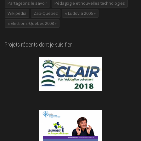
Partageons le savoir
Pédagogie et nouvelles technologies
Wikipédia
Zap-Québec
« Ludovia 2006 »
« Élections-Québec 2008 »
Projets récents dont je suis fier…