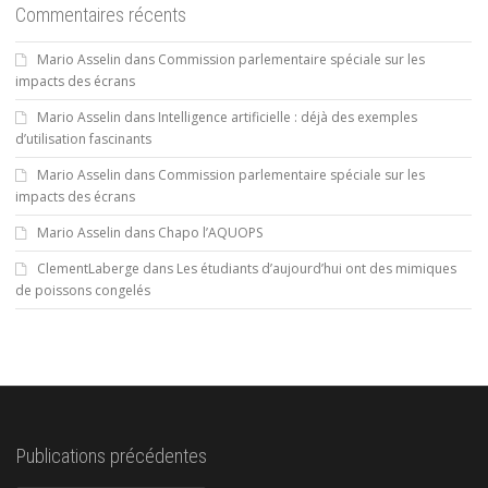
Commentaires récents
Mario Asselin
dans
Commission parlementaire spéciale sur les
impacts des écrans
Mario Asselin
dans
Intelligence artificielle : déjà des exemples
d’utilisation fascinants
Mario Asselin
dans
Commission parlementaire spéciale sur les
impacts des écrans
Mario Asselin
dans
Chapo l’AQUOPS
ClementLaberge
dans
Les étudiants d’aujourd’hui ont des mimiques
de poissons congelés
Publications précédentes