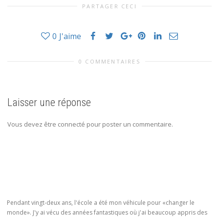
PARTAGER CECI
0
J'aime
0 COMMENTAIRES
Laisser une réponse
Vous devez être connecté pour poster un commentaire.
Pendant vingt-deux ans, l'école a été mon véhicule pour «changer le
monde». J'y ai vécu des années fantastiques où j'ai beaucoup appris des