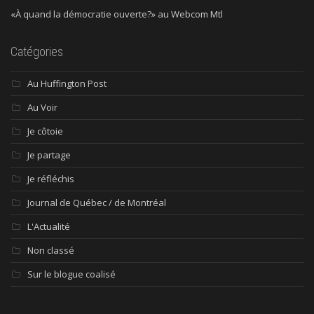
«À quand la démocratie ouverte?» au Webcom Mtl
Catégories
Au Huffington Post
Au Voir
Je côtoie
Je partage
Je réfléchis
Journal de Québec / de Montréal
L'Actualité
Non classé
Sur le blogue coalisé