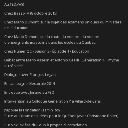
Au TEDxWB
Chez BazzoTV (8 octobre 2015)
Chez Mario Dumont, sur le sujet des examens uniques du ministère
de l'Éducation
Chez Mario Dumont, sur la chute du nombre du nombre
d'enseignants masculins dans les écoles du Québec
Chez NumériQC - Saison 3 - Épisode 1 - Éducation
Débat entre Mario Asselin et Antonio Casilli : Génération Y… mythe
ou réalité?
Dialogue avec François Legault
En campagne électorale 2014
Entrevue avec Jorane au FEQ
Intervention au Colloque Génération Y à Villard-de-Lans
J'appuie la Fondation Jasmin Roy
Suite au Forum des idées pour le Québec (avec Christophe Batier)
Sur Vox Rivière-du-Loup à propos d'intimidation