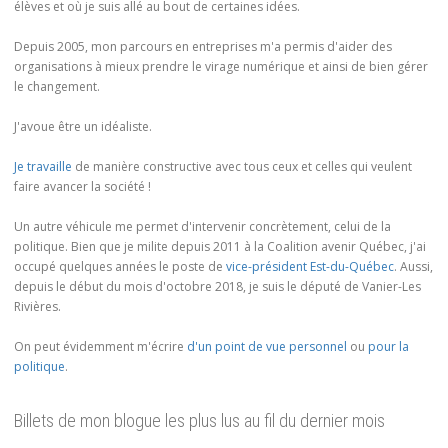
élèves et où je suis allé au bout de certaines idées.
Depuis 2005, mon parcours en entreprises m'a permis d'aider des
organisations à mieux prendre le virage numérique et ainsi de bien gérer
le changement.
J'avoue être un idéaliste.
Je travaille
de manière constructive avec tous ceux et celles qui veulent
faire avancer la société !
Un autre véhicule me permet d'intervenir concrètement, celui de la
politique. Bien que je milite depuis 2011 à la Coalition avenir Québec, j'ai
occupé quelques années le poste de
vice-président Est-du-Québec
. Aussi,
depuis le début du mois d'octobre 2018, je suis le député de Vanier-Les
Rivières.
On peut évidemment m'écrire
d'un point de vue personnel
ou
pour la
politique
.
Billets de mon blogue les plus lus au fil du dernier mois