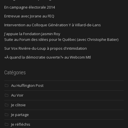
En campagne électorale 2014
Entrevue avec Jorane au FEQ
Intervention au Colloque Génération Y à Villard-de-Lans
J'appuie la Fondation Jasmin Roy
Suite au Forum des idées pour le Québec (avec Christophe Batier)
Sur Vox Rivière-du-Loup à propos d'intimidation
«À quand la démocratie ouverte?» au Webcom Mtl
Catégories
Au Huffington Post
Au Voir
Je côtoie
Je partage
Je réfléchis