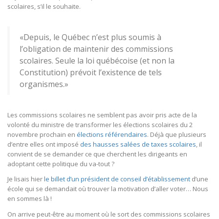
scolaires, s’il le souhaite.
«Depuis, le Québec n’est plus soumis à
l’obligation de maintenir des commissions
scolaires. Seule la loi québécoise (et non la
Constitution) prévoit l’existence de tels
organismes.»
Les commissions scolaires ne semblent pas avoir pris acte de la
volonté du ministre de transformer les élections scolaires du 2
novembre prochain en
élections référendaires
. Déjà que plusieurs
d’entre elles ont imposé
des hausses salées de taxes scolaires
, il
convient de se demander ce que cherchent les dirigeants en
adoptant cette politique du va-tout ?
Je lisais hier
le billet d’un président de conseil d’établissement
d’une
école qui se demandait où trouver la motivation d’aller voter… Nous
en sommes là !
On arrive peut-être au moment où le sort des commissions scolaires