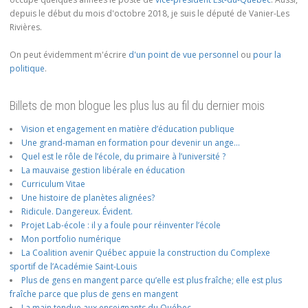
depuis le début du mois d'octobre 2018, je suis le député de Vanier-Les
Rivières.
On peut évidemment m'écrire
d'un point de vue personnel
ou
pour la
politique
.
Billets de mon blogue les plus lus au fil du dernier mois
Vision et engagement en matière d’éducation publique
Une grand-maman en formation pour devenir un ange…
Quel est le rôle de l’école, du primaire à l’université ?
La mauvaise gestion libérale en éducation
Curriculum Vitae
Une histoire de planètes alignées?
Ridicule. Dangereux. Évident.
Projet Lab-école : il y a foule pour réinventer l’école
Mon portfolio numérique
La Coalition avenir Québec appuie la construction du Complexe
sportif de l’Académie Saint-Louis
Plus de gens en mangent parce qu’elle est plus fraîche; elle est plus
fraîche parce que plus de gens en mangent
La main tendue aux enseignants du Québec