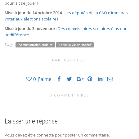
pourrait se jouer !
Mise à jour du 14 octobre 2014
:
Les députés de la CAQ n’iront pas
voter aux élections scolaires
Mise à jour du 3 novembre
:
Des commissaires scolaires élus dans
l’indifférence
Tags:
"Administration scolaire"
"La vie la vie en société"
PARTAGER CECI
0
J'aime
0 COMMENTAIRES
Laisser une réponse
Vous devez être connecté pour poster un commentaire.