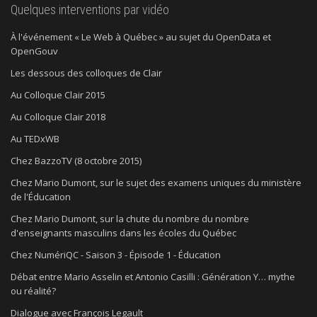
Quelques interventions par vidéo
À l'événement « Le Web à Québec » au sujet du OpenData et
OpenGouv
Les dessous des colloques de Clair
Au Colloque Clair 2015
Au Colloque Clair 2018
Au TEDxWB
Chez BazzoTV (8 octobre 2015)
Chez Mario Dumont, sur le sujet des examens uniques du ministère
de l'Éducation
Chez Mario Dumont, sur la chute du nombre du nombre
d'enseignants masculins dans les écoles du Québec
Chez NumériQC - Saison 3 - Épisode 1 - Éducation
Débat entre Mario Asselin et Antonio Casilli : Génération Y… mythe
ou réalité?
Dialogue avec François Legault