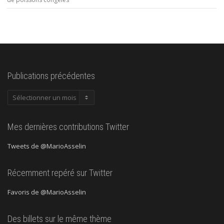
Publications précédentes
Publications
précédentes
Mes dernières contributions Twitter
Tweets de @MarioAsselin
Récemment repéré sur Twitter
Favoris de @MarioAsselin
Des billets sur le même thème