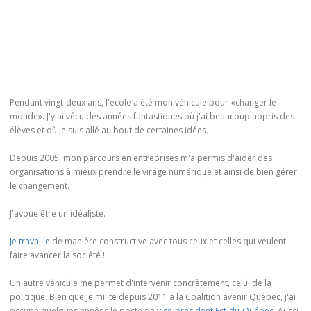
Pendant vingt-deux ans, l'école a été mon véhicule pour «changer le
monde». J'y ai vécu des années fantastiques où j'ai beaucoup appris des
élèves et où je suis allé au bout de certaines idées.
Depuis 2005, mon parcours en entreprises m'a permis d'aider des
organisations à mieux prendre le virage numérique et ainsi de bien gérer
le changement.
J'avoue être un idéaliste.
Je travaille
de manière constructive avec tous ceux et celles qui veulent
faire avancer la société !
Un autre véhicule me permet d'intervenir concrètement, celui de la
politique. Bien que je milite depuis 2011 à la Coalition avenir Québec, j'ai
occupé quelques années le poste de
vice-président Est-du-Québec
. Aussi,