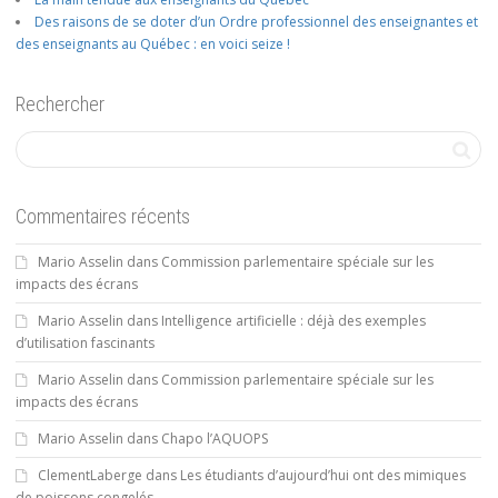
Des raisons de se doter d’un Ordre professionnel des enseignantes et
des enseignants au Québec : en voici seize !
Rechercher
Commentaires récents
Mario Asselin
dans
Commission parlementaire spéciale sur les
impacts des écrans
Mario Asselin
dans
Intelligence artificielle : déjà des exemples
d’utilisation fascinants
Mario Asselin
dans
Commission parlementaire spéciale sur les
impacts des écrans
Mario Asselin
dans
Chapo l’AQUOPS
ClementLaberge
dans
Les étudiants d’aujourd’hui ont des mimiques
de poissons congelés