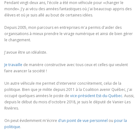
Pendant vingt-deux ans, l'école a été mon véhicule pour «changer le
monde». J'y ai vécu des années fantastiques où j'ai beaucoup appris des
élèves et où je suis allé au bout de certaines idées.
Depuis 2005, mon parcours en entreprises m'a permis d'aider des
organisations à mieux prendre le virage numérique et ainsi de bien gérer
le changement.
J'avoue être un idéaliste.
Je travaille
de manière constructive avec tous ceux et celles qui veulent
faire avancer la société !
Un autre véhicule me permet d'intervenir concrètement, celui de la
politique. Bien que je milite depuis 2011 à la Coalition avenir Québec, j'ai
occupé quelques années le poste de
vice-président Est-du-Québec
. Aussi,
depuis le début du mois d'octobre 2018, je suis le député de Vanier-Les
Rivières.
On peut évidemment m'écrire
d'un point de vue personnel
ou
pour la
politique
.