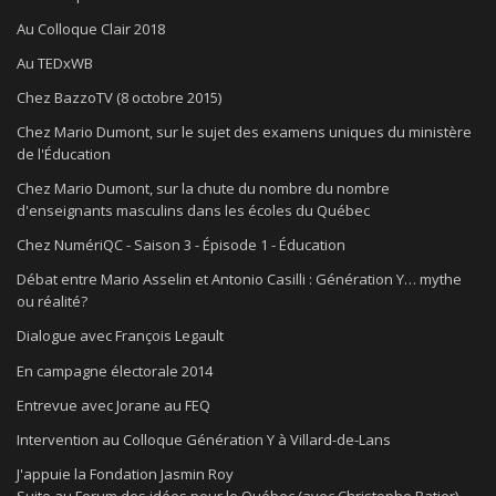
Au Colloque Clair 2018
Au TEDxWB
Chez BazzoTV (8 octobre 2015)
Chez Mario Dumont, sur le sujet des examens uniques du ministère
de l'Éducation
Chez Mario Dumont, sur la chute du nombre du nombre
d'enseignants masculins dans les écoles du Québec
Chez NumériQC - Saison 3 - Épisode 1 - Éducation
Débat entre Mario Asselin et Antonio Casilli : Génération Y… mythe
ou réalité?
Dialogue avec François Legault
En campagne électorale 2014
Entrevue avec Jorane au FEQ
Intervention au Colloque Génération Y à Villard-de-Lans
J'appuie la Fondation Jasmin Roy
Suite au Forum des idées pour le Québec (avec Christophe Batier)