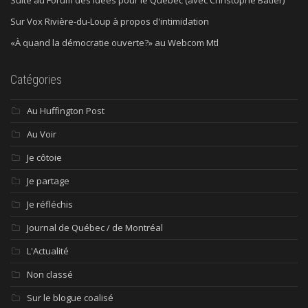
Sur Vox Rivière-du-Loup à propos d'intimidation
«À quand la démocratie ouverte?» au Webcom Mtl
Catégories
Au Huffington Post
Au Voir
Je côtoie
Je partage
Je réfléchis
Journal de Québec / de Montréal
L'Actualité
Non classé
Sur le blogue coalisé