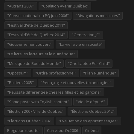
"Autrans 2007"
"Coalition Avenir Québec"
"Conseil national du PQ juin 2006"
"Divagations musicales"
"Festival d'été de Québec 2011"
"Festival d'été de Québec 2014"
"Generation_C"
"Gouvernement ouvert"
"La vie la vie en société"
"Le livre les lecteurs et le numérique"
"Musique du Bout du Monde"
"One Laptop Per Child"
"Opossum"
"Ordre professionnel"
"Plan Numérique"
"Poitiers 2005"
"Pédagogie et nouvelles technologies"
"Réussite différenciée chez les filles et les garçons"
"Some posts with English content"
"Vie de député"
"Élection 2007 Ville de Québec"
"Élections Québec 2012"
"Élections Québec 2014"
"Évaluation des apprentissages"
Blogueur-reporter
CarrefourQc2006
Cinéma