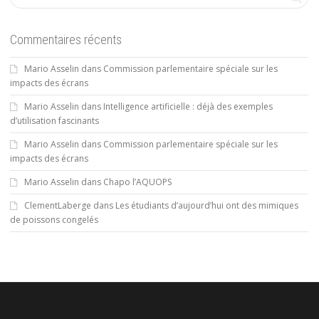
Commentaires récents
Mario Asselin
dans
Commission parlementaire spéciale sur les
impacts des écrans
Mario Asselin
dans
Intelligence artificielle : déjà des exemples
d’utilisation fascinants
Mario Asselin
dans
Commission parlementaire spéciale sur les
impacts des écrans
Mario Asselin
dans
Chapo l’AQUOPS
ClementLaberge
dans
Les étudiants d’aujourd’hui ont des mimiques
de poissons congelés