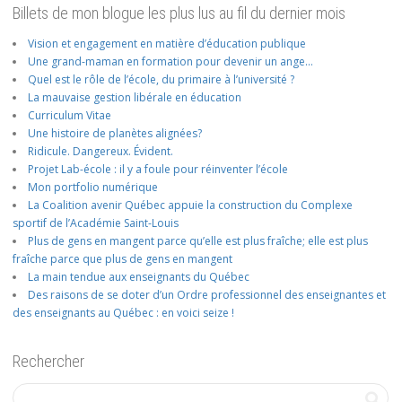
Billets de mon blogue les plus lus au fil du dernier mois
Vision et engagement en matière d’éducation publique
Une grand-maman en formation pour devenir un ange…
Quel est le rôle de l’école, du primaire à l’université ?
La mauvaise gestion libérale en éducation
Curriculum Vitae
Une histoire de planètes alignées?
Ridicule. Dangereux. Évident.
Projet Lab-école : il y a foule pour réinventer l’école
Mon portfolio numérique
La Coalition avenir Québec appuie la construction du Complexe
sportif de l’Académie Saint-Louis
Plus de gens en mangent parce qu’elle est plus fraîche; elle est plus
fraîche parce que plus de gens en mangent
La main tendue aux enseignants du Québec
Des raisons de se doter d’un Ordre professionnel des enseignantes et
des enseignants au Québec : en voici seize !
Rechercher