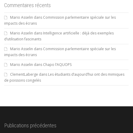
Commentaires récents
Mario Asselin
dans
Commission parlementaire spéciale sur les
impacts des écrans
Mario Asselin
dans
Intelligence artificielle : déjà des exemples
d’utilisation fascinants
Mario Asselin
dans
Commission parlementaire spéciale sur les
impacts des écrans
Mario Asselin
dans
Chapo l’AQUOPS
ClementLaberge
dans
Les étudiants d’aujourd’hui ont des mimiques
de poissons congelés
Publications précédentes