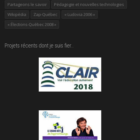
Partageons le savoir
Pédagogie et nouvelles technologies
Wikipédia
Zap-Québec
« Ludovia 2006 »
« Élections-Québec 2008 »
Projets récents dont je suis fier…