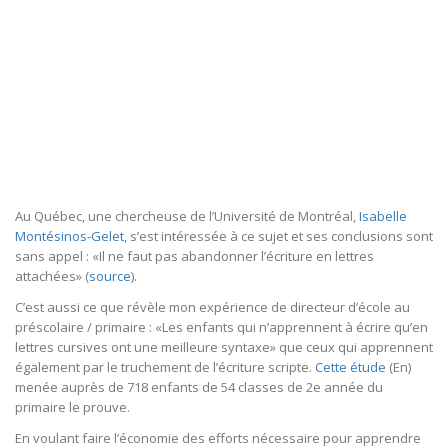
Au Québec, une chercheuse de l’Université de Montréal,
Isabelle
Montésinos-Gelet
, s’est intéressée à ce sujet et ses conclusions sont
sans appel : «Il ne faut pas abandonner l’écriture en lettres
attachées» (
source
).
C’est aussi ce que révèle mon expérience de directeur d’école au
préscolaire / primaire : «Les enfants qui n’apprennent à écrire qu’en
lettres cursives ont une meilleure syntaxe» que ceux qui apprennent
également par le truchement de l’écriture scripte.
Cette étude
(En)
menée auprès de 718 enfants de 54 classes de 2e année du
primaire le prouve.
En voulant faire l’économie des efforts nécessaire pour apprendre