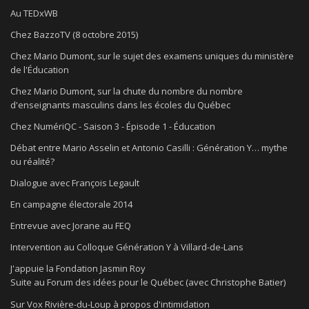
Au TEDxWB
Chez BazzoTV (8 octobre 2015)
Chez Mario Dumont, sur le sujet des examens uniques du ministère
de l'Éducation
Chez Mario Dumont, sur la chute du nombre du nombre
d'enseignants masculins dans les écoles du Québec
Chez NumériQC - Saison 3 - Épisode 1 - Éducation
Débat entre Mario Asselin et Antonio Casilli : Génération Y… mythe
ou réalité?
Dialogue avec François Legault
En campagne électorale 2014
Entrevue avec Jorane au FEQ
Intervention au Colloque Génération Y à Villard-de-Lans
J'appuie la Fondation Jasmin Roy
Suite au Forum des idées pour le Québec (avec Christophe Batier)
Sur Vox Rivière-du-Loup à propos d'intimidation