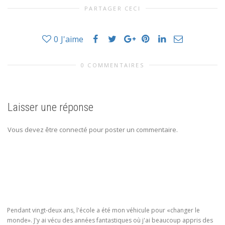
PARTAGER CECI
0
J'aime
0 COMMENTAIRES
Laisser une réponse
Vous devez être connecté pour poster un commentaire.
Pendant vingt-deux ans, l'école a été mon véhicule pour «changer le
monde». J'y ai vécu des années fantastiques où j'ai beaucoup appris des