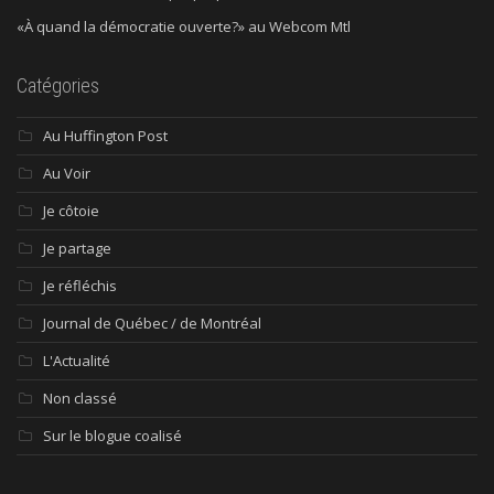
«À quand la démocratie ouverte?» au Webcom Mtl
Catégories
Au Huffington Post
Au Voir
Je côtoie
Je partage
Je réfléchis
Journal de Québec / de Montréal
L'Actualité
Non classé
Sur le blogue coalisé