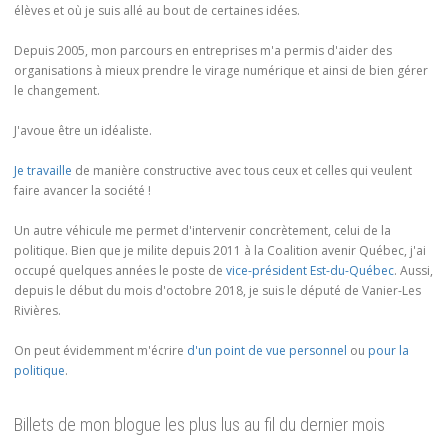
élèves et où je suis allé au bout de certaines idées.
Depuis 2005, mon parcours en entreprises m'a permis d'aider des
organisations à mieux prendre le virage numérique et ainsi de bien gérer
le changement.
J'avoue être un idéaliste.
Je travaille
de manière constructive avec tous ceux et celles qui veulent
faire avancer la société !
Un autre véhicule me permet d'intervenir concrètement, celui de la
politique. Bien que je milite depuis 2011 à la Coalition avenir Québec, j'ai
occupé quelques années le poste de
vice-président Est-du-Québec
. Aussi,
depuis le début du mois d'octobre 2018, je suis le député de Vanier-Les
Rivières.
On peut évidemment m'écrire
d'un point de vue personnel
ou
pour la
politique
.
Billets de mon blogue les plus lus au fil du dernier mois