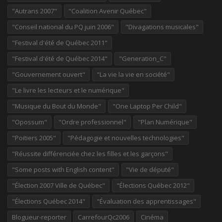
"Autrans 2007"
"Coalition Avenir Québec"
"Conseil national du PQ juin 2006"
"Divagations musicales"
"Festival d'été de Québec 2011"
"Festival d'été de Québec 2014"
"Generation_C"
"Gouvernement ouvert"
"La vie la vie en société"
"Le livre les lecteurs et le numérique"
"Musique du Bout du Monde"
"One Laptop Per Child"
"Opossum"
"Ordre professionnel"
"Plan Numérique"
"Poitiers 2005"
"Pédagogie et nouvelles technologies"
"Réussite différenciée chez les filles et les garçons"
"Some posts with English content"
"Vie de député"
"Élection 2007 Ville de Québec"
"Élections Québec 2012"
"Élections Québec 2014"
"Évaluation des apprentissages"
Blogueur-reporter
CarrefourQc2006
Cinéma