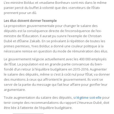
L’ex-ministre Bolduc et «madame Bonheur» sont mis dans le même
panier percé du buffet à volonté que des «serviteurs de l’État»
prennent pour un dû.
Les élus doivent donner l’exemple
La proposition gouvernementale pour changer le salaire des
députés est la conséquence directe de l’inconséquence de l’ex-
ministre de l’Éducation. Il aurait pu suivre l’exemple de Christian
Dubé et d’Élaine Zakaïb. En se prévalant à répétition de toutes les
primes permises, Yves Bolduc a donné une couleur politique à la
nécessaire remise en question du mode de rémunération des élus.
Le gouvernement négocie actuellement avec les 400 000 employés
de l’État. La population est en grande partie convaincue du bien-
fondé d’un retour à l’équilibre budgétaire en 2015-2016. Augmenter
le salaire des députés, même si c’est à coût nul pour l’État, va donner
des munitions à ceux qui affrontent le gouvernement. Ils vont se
servir de la partie du message qui fait leur affaire pour gonfler leur
argumentaire.
Toute augmentation du salaire des députés,
si légitime soit-elle
pour
tenir compte des recommandations du rapport L’Heureux-Dubé, doit
être liée à l’atteinte de l’équilibre budgétaire.