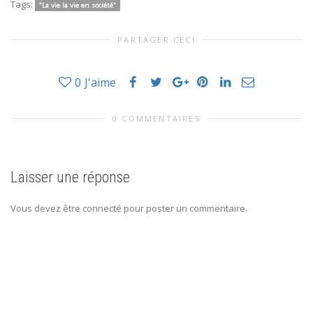
Tags:
"La vie la vie en société"
PARTAGER CECI
0
J'aime
0 COMMENTAIRES
Laisser une réponse
Vous devez être connecté pour poster un commentaire.