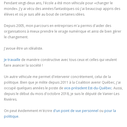
Pendant vingt-deux ans, l'école a été mon véhicule pour «changer le
monde». J'y ai vécu des années fantastiques où j'ai beaucoup appris des
élèves et où je suis allé au bout de certaines idées.
Depuis 2005, mon parcours en entreprises m'a permis d'aider des
organisations à mieux prendre le virage numérique et ainsi de bien gérer
le changement.
J'avoue être un idéaliste.
Je travaille
de manière constructive avec tous ceux et celles qui veulent
faire avancer la société !
Un autre véhicule me permet d'intervenir concrètement, celui de la
politique. Bien que je milite depuis 2011 à la Coalition avenir Québec, j'ai
occupé quelques années le poste de
vice-président Est-du-Québec
. Aussi,
depuis le début du mois d'octobre 2018, je suis le député de Vanier-Les
Rivières.
On peut évidemment m'écrire
d'un point de vue personnel
ou
pour la
politique
.