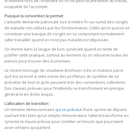
le moment hors de l’ordinaire où on ne peut se présenter au travail,
incapable de l’accomplir.
Puisque la convention le permet
L’actuelle demande patronale vise à mettre fin au cumul des congés
de maladie non utilisés par les fonctionnaires. L’idée qu’on puisse se
constituer une banque de congés en se comportant normalement
(aller travailler quand on n’est pas malade) est dépassée.
On donne dans la langue de bois syndicale quand on tente de
justifier cette pratique, surtout au moment où on retourne toutes les
pierres pour trouver des économies.
Le récent message de «madame Bonheur» crée un malaise parce
qu’il est associé à cette manie des profiteurs du système de se
prévaloir de tout ce qu’ils peuvent tirer des conventions collectives.
Des clauses prévues pour l’inattendu se transforment en principe
général et en droits acquis.
L’allocation de transition
Un ministre démissionnaire
qui se prévaut
d’une «prime de départ»
sachant très bien qu’un emploi rémunérateur l’attend transforme en
cynisme la clause prévue pour combler un besoin que pourraient
avoir certains qui partent.