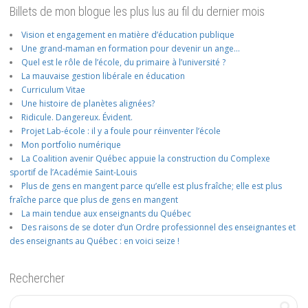
Billets de mon blogue les plus lus au fil du dernier mois
Vision et engagement en matière d’éducation publique
Une grand-maman en formation pour devenir un ange…
Quel est le rôle de l’école, du primaire à l’université ?
La mauvaise gestion libérale en éducation
Curriculum Vitae
Une histoire de planètes alignées?
Ridicule. Dangereux. Évident.
Projet Lab-école : il y a foule pour réinventer l’école
Mon portfolio numérique
La Coalition avenir Québec appuie la construction du Complexe
sportif de l’Académie Saint-Louis
Plus de gens en mangent parce qu’elle est plus fraîche; elle est plus
fraîche parce que plus de gens en mangent
La main tendue aux enseignants du Québec
Des raisons de se doter d’un Ordre professionnel des enseignantes et
des enseignants au Québec : en voici seize !
Rechercher