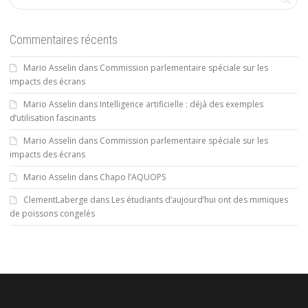
Commentaires récents
Mario Asselin
dans
Commission parlementaire spéciale sur les
impacts des écrans
Mario Asselin
dans
Intelligence artificielle : déjà des exemples
d’utilisation fascinants
Mario Asselin
dans
Commission parlementaire spéciale sur les
impacts des écrans
Mario Asselin
dans
Chapo l’AQUOPS
ClementLaberge
dans
Les étudiants d’aujourd’hui ont des mimiques
de poissons congelés