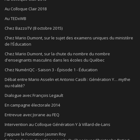
Au Colloque Clair 2018
Au TEDxWB
Chez BazzoTV (8 octobre 2015)
Chez Mario Dumont, sur le sujet des examens uniques du ministère
de l'Éducation
Chez Mario Dumont, sur la chute du nombre du nombre
d'enseignants masculins dans les écoles du Québec
Chez NumériQC - Saison 3 - Épisode 1 - Éducation
Débat entre Mario Asselin et Antonio Casilli : Génération Y… mythe
ou réalité?
Dialogue avec François Legault
En campagne électorale 2014
Entrevue avec Jorane au FEQ
Intervention au Colloque Génération Y à Villard-de-Lans
J'appuie la Fondation Jasmin Roy