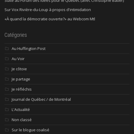
Suite au Forum des idées pour le Québec (avec Christophe Batier)
Sur Vox Rivière-du-Loup à propos d'intimidation
«À quand la démocratie ouverte?» au Webcom Mtl
Catégories
Au Huffington Post
Au Voir
Je côtoie
Je partage
Je réfléchis
Journal de Québec / de Montréal
L'Actualité
Non classé
Sur le blogue coalisé