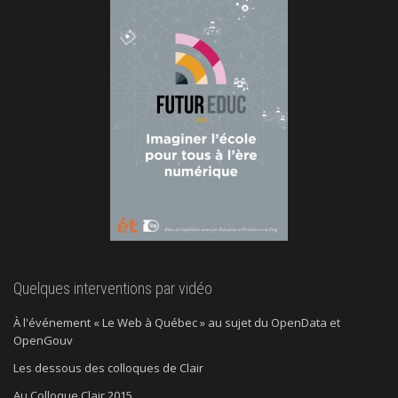
Quelques interventions par vidéo
À l'événement « Le Web à Québec » au sujet du OpenData et
OpenGouv
Les dessous des colloques de Clair
Au Colloque Clair 2015