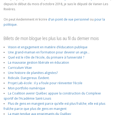
depuis le début du mois d'octobre 2018, je suis le député de Vanier-Les
Rivières.
On peut évidemment m'écrire
d'un point de vue personnel
ou
pour la
politique
.
Billets de mon blogue les plus lus au fil du dernier mois
Vision et engagement en matière d’éducation publique
Une grand-maman en formation pour devenir un ange…
Quel est le rôle de l’école, du primaire à l’université ?
La mauvaise gestion libérale en éducation
Curriculum Vitae
Une histoire de planètes alignées?
Ridicule. Dangereux. Évident.
Projet Lab-école : il y a foule pour réinventer l’école
Mon portfolio numérique
La Coalition avenir Québec appuie la construction du Complexe
sportif de l’Académie Saint-Louis
Plus de gens en mangent parce qu’elle est plus fraîche; elle est plus
fraîche parce que plus de gens en mangent
La main tendue aux enseignants du Québec