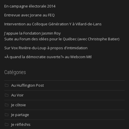
En campagne électorale 2014
Entrevue avec Jorane au FEQ
Intervention au Colloque Génération Y à Villard-de-Lans
J'appuie la Fondation Jasmin Roy
Suite au Forum des idées pour le Québec (avec Christophe Batier)
Sur Vox Rivière-du-Loup à propos d'intimidation
«À quand la démocratie ouverte?» au Webcom Mtl
Catégories
Au Huffington Post
Au Voir
Je côtoie
Je partage
Je réfléchis