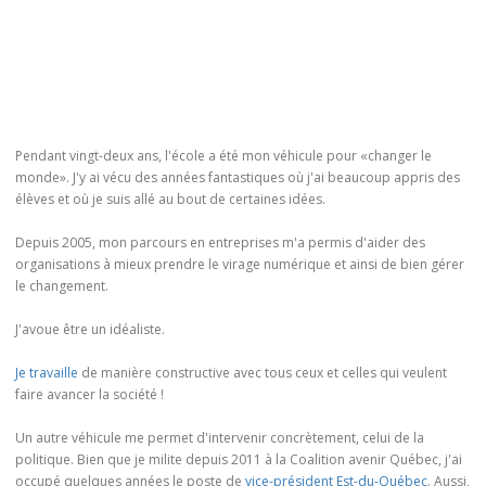
Pendant vingt-deux ans, l'école a été mon véhicule pour «changer le
monde». J'y ai vécu des années fantastiques où j'ai beaucoup appris des
élèves et où je suis allé au bout de certaines idées.
Depuis 2005, mon parcours en entreprises m'a permis d'aider des
organisations à mieux prendre le virage numérique et ainsi de bien gérer
le changement.
J'avoue être un idéaliste.
Je travaille
de manière constructive avec tous ceux et celles qui veulent
faire avancer la société !
Un autre véhicule me permet d'intervenir concrètement, celui de la
politique. Bien que je milite depuis 2011 à la Coalition avenir Québec, j'ai
occupé quelques années le poste de
vice-président Est-du-Québec
. Aussi,