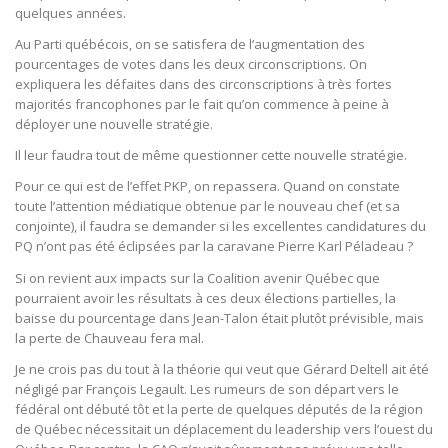
quelques années.
Au Parti québécois, on se satisfera de l’augmentation des
pourcentages de votes dans les deux circonscriptions. On
expliquera les défaites dans des circonscriptions à très fortes
majorités francophones par le fait qu’on commence à peine à
déployer une nouvelle stratégie.
Il leur faudra tout de même questionner cette nouvelle stratégie.
Pour ce qui est de l’effet PKP, on repassera. Quand on constate
toute l’attention médiatique obtenue par le nouveau chef (et sa
conjointe), il faudra se demander si les excellentes candidatures du
PQ n’ont pas été éclipsées par la caravane Pierre Karl Péladeau ?
Si on revient aux impacts sur la Coalition avenir Québec que
pourraient avoir les résultats à ces deux élections partielles, la
baisse du pourcentage dans Jean-Talon était plutôt prévisible, mais
la perte de Chauveau fera mal.
Je ne crois pas du tout à la théorie qui veut que Gérard Deltell ait été
négligé par François Legault. Les rumeurs de son départ vers le
fédéral ont débuté tôt et la perte de quelques députés de la région
de Québec nécessitait un déplacement du leadership vers l’ouest du