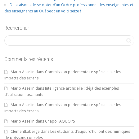
Des raisons de se doter d’un Ordre professionnel des enseignantes et
des enseignants au Québec : en voici seize !
Rechercher
Commentaires récents
Mario Asselin
dans
Commission parlementaire spéciale sur les
impacts des écrans
Mario Asselin
dans
Intelligence artificielle : déjà des exemples
d’utilisation fascinants
Mario Asselin
dans
Commission parlementaire spéciale sur les
impacts des écrans
Mario Asselin
dans
Chapo l’AQUOPS
ClementLaberge
dans
Les étudiants d’aujourd’hui ont des mimiques
de poissons congelés