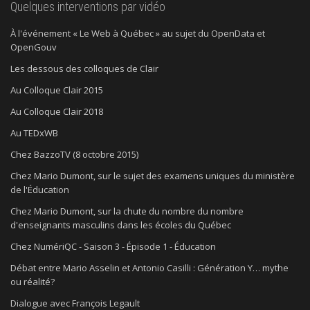
Quelques interventions par vidéo
À l'événement « Le Web à Québec » au sujet du OpenData et
OpenGouv
Les dessous des colloques de Clair
Au Colloque Clair 2015
Au Colloque Clair 2018
Au TEDxWB
Chez BazzoTV (8 octobre 2015)
Chez Mario Dumont, sur le sujet des examens uniques du ministère
de l'Éducation
Chez Mario Dumont, sur la chute du nombre du nombre
d'enseignants masculins dans les écoles du Québec
Chez NumériQC - Saison 3 - Épisode 1 - Éducation
Débat entre Mario Asselin et Antonio Casilli : Génération Y… mythe
ou réalité?
Dialogue avec François Legault