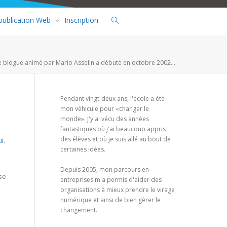
 publication Web
Inscription
e blogue animé par Mario Asselin a débuté en octobre 2002...
Pendant vingt-deux ans, l'école a été
mon véhicule pour «changer le
monde». J'y ai vécu des années
fantastiques où j'ai beaucoup appris
des élèves et où je suis allé au bout de
ui
.
certaines idées.
Depuis 2005, mon parcours en
se
entreprises m'a permis d'aider des
organisations à mieux prendre le virage
numérique et ainsi de bien gérer le
changement.