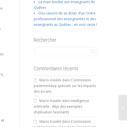
La main tendue aux enseignants du
Québec
es
Des raisons de se doter d’un Ordre
professionnel des enseignantes et des
enseignants au Québec : en voici seize !
n
Rechercher
 On
Commentaires récents
rs,
Mario Asselin
dans
Commission
parlementaire spéciale sur les impacts
des écrans
Mario Asselin
dans
Intelligence
artificielle : déjà des exemples
d’utilisation fascinants
 et
Mario Asselin
dans
Commission