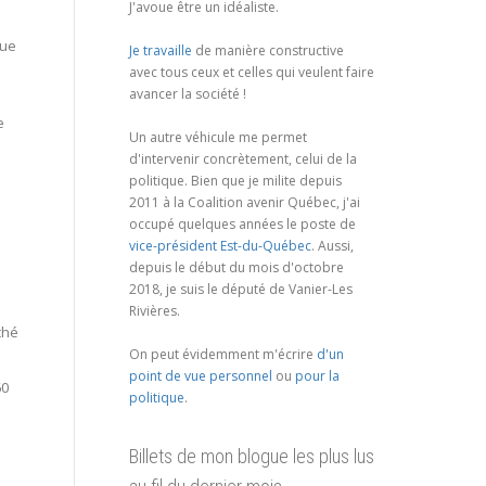
J'avoue être un idéaliste.
que
Je travaille
de manière constructive
avec tous ceux et celles qui veulent faire
avancer la société !
e
Un autre véhicule me permet
d'intervenir concrètement, celui de la
politique. Bien que je milite depuis
2011 à la Coalition avenir Québec, j'ai
occupé quelques années le poste de
vice-président Est-du-Québec
. Aussi,
depuis le début du mois d'octobre
2018, je suis le député de Vanier-Les
Rivières.
ché
On peut évidemment m'écrire
d'un
point de vue personnel
ou
pour la
60
politique
.
Billets de mon blogue les plus lus