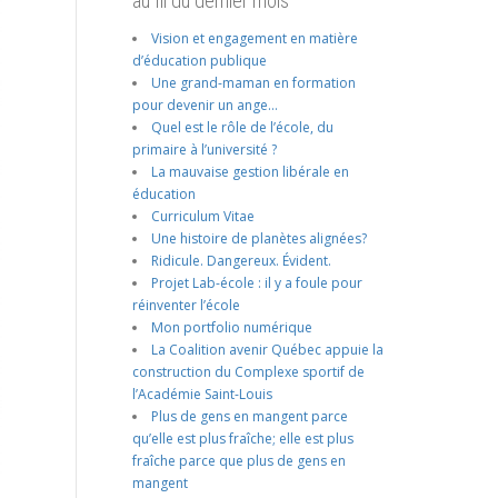
au fil du dernier mois
Vision et engagement en matière
d’éducation publique
Une grand-maman en formation
pour devenir un ange…
Quel est le rôle de l’école, du
primaire à l’université ?
La mauvaise gestion libérale en
éducation
Curriculum Vitae
Une histoire de planètes alignées?
Ridicule. Dangereux. Évident.
Projet Lab-école : il y a foule pour
réinventer l’école
Mon portfolio numérique
La Coalition avenir Québec appuie la
construction du Complexe sportif de
l’Académie Saint-Louis
Plus de gens en mangent parce
qu’elle est plus fraîche; elle est plus
fraîche parce que plus de gens en
mangent