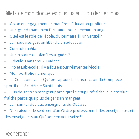
Billets de mon blogue les plus lus au fil du dernier mois
Vision et engagement en matière d’éducation publique
Une grand-maman en formation pour devenir un ange…
Quel est le rôle de l’école, du primaire à l’université ?
La mauvaise gestion libérale en éducation
Curriculum Vitae
Une histoire de planètes alignées?
Ridicule. Dangereux. Évident.
Projet Lab-école : il y a foule pour réinventer l’école
Mon portfolio numérique
La Coalition avenir Québec appuie la construction du Complexe
sportif de l’Académie Saint-Louis
Plus de gens en mangent parce qu’elle est plus fraîche; elle est plus
fraîche parce que plus de gens en mangent
La main tendue aux enseignants du Québec
Des raisons de se doter d’un Ordre professionnel des enseignantes et
des enseignants au Québec : en voici seize !
Rechercher