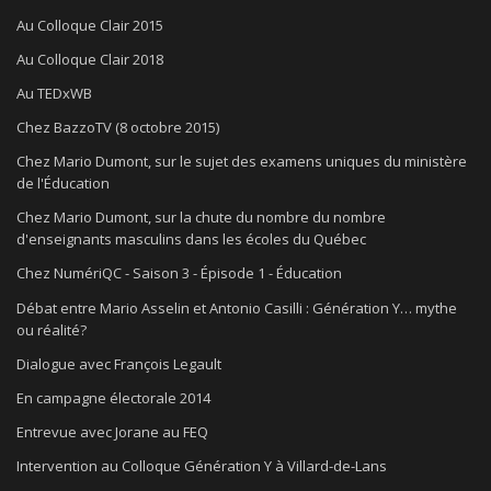
Au Colloque Clair 2015
Au Colloque Clair 2018
Au TEDxWB
Chez BazzoTV (8 octobre 2015)
Chez Mario Dumont, sur le sujet des examens uniques du ministère
de l'Éducation
Chez Mario Dumont, sur la chute du nombre du nombre
d'enseignants masculins dans les écoles du Québec
Chez NumériQC - Saison 3 - Épisode 1 - Éducation
Débat entre Mario Asselin et Antonio Casilli : Génération Y… mythe
ou réalité?
Dialogue avec François Legault
En campagne électorale 2014
Entrevue avec Jorane au FEQ
Intervention au Colloque Génération Y à Villard-de-Lans