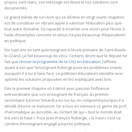
propos sont clairs, son message est direct et ses solutions sont
documentés.
Le grand mérite de son livre qui se décline en vingt courts chapitres
est de constituer un vibrant appel à valoriser l’éducation plus que
tout autre domaine. Sa capacité à incarner une vision pour l’école à
l’aide d’exemples concrets et vécus n’a pas beaucoup d’équivalents
en politique.
Dix sept ans en tant qu’enseignant à l’école primaire de Saint-Basile-
le-Grand, ça fait beaucoup de vécu. Certains diront que le député ne
fait que
réviser le programme de la CAQ en éducation
. J’affirme
quant à moi que l’enseignant Roberge pose les problèmes criants
auxquels il a eu à faire face. Le politicien éducateurs identifie avec
aplomb les solutions proposées en les expliquant avec brio.
Dès le premier chapitre où il décrit avec passion l’influence
extraordinaire que son enseignant de français du premier
secondaire (Léonce Simard) a eu sur lui, on comprend pourquoi il a
décidé d’écrire ce manuscrit. On a tous en mémoire ce genre de prof,
charismatique au possible, au contact de qui « tout le monde était
tiré vers le haut ». Pour Jean-François Roberge, « le haut » c’est sa
carrière d’enseignant engagé jusqu’en politique.