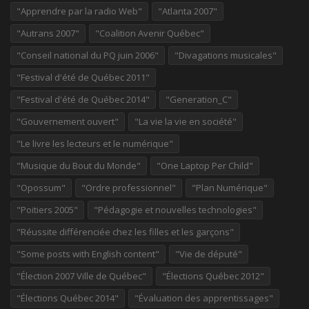
"Apprendre par la radio Web"
"Atlanta 2007"
"Autrans 2007"
"Coalition Avenir Québec"
"Conseil national du PQ juin 2006"
"Divagations musicales"
"Festival d'été de Québec 2011"
"Festival d'été de Québec 2014"
"Generation_C"
"Gouvernement ouvert"
"La vie la vie en société"
"Le livre les lecteurs et le numérique"
"Musique du Bout du Monde"
"One Laptop Per Child"
"Opossum"
"Ordre professionnel"
"Plan Numérique"
"Poitiers 2005"
"Pédagogie et nouvelles technologies"
"Réussite différenciée chez les filles et les garçons"
"Some posts with English content"
"Vie de député"
"Élection 2007 Ville de Québec"
"Élections Québec 2012"
"Élections Québec 2014"
"Évaluation des apprentissages"