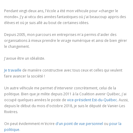
Pendant vingt-deux ans, l'école a été mon véhicule pour «changer le
monde». J'y ai vécu des années fantastiques où j'ai beaucoup appris des
élèves et où je suis allé au bout de certaines idées.
Depuis 2005, mon parcours en entreprises m'a permis d'aider des
organisations à mieux prendre le virage numérique et ainsi de bien gérer
le changement.
J'avoue être un idéaliste.
Je travaille
de manière constructive avec tous ceux et celles qui veulent
faire avancer la société !
Un autre véhicule me permet d'intervenir concrètement, celui de la
politique. Bien que je milite depuis 2011 à la Coalition avenir Québec, j'ai
occupé quelques années le poste de
vice-président Est-du-Québec
. Aussi,
depuis le début du mois d'octobre 2018, je suis le député de Vanier-Les
Rivières.
On peut évidemment m'écrire
d'un point de vue personnel
ou
pour la
politique
.