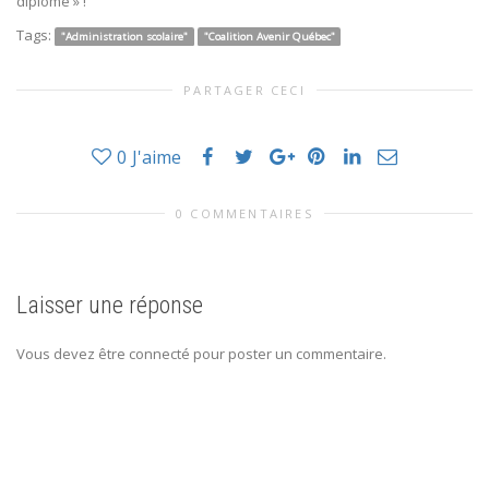
diplôme » !
Tags:
"Administration scolaire"
"Coalition Avenir Québec"
PARTAGER CECI
0
J'aime
0 COMMENTAIRES
Laisser une réponse
Vous devez être connecté pour poster un commentaire.