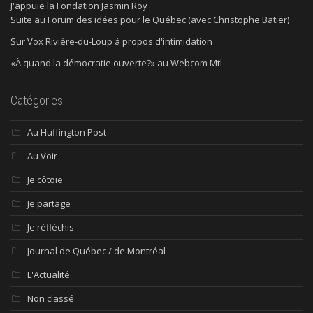
J'appuie la Fondation Jasmin Roy
Suite au Forum des idées pour le Québec (avec Christophe Batier)
Sur Vox Rivière-du-Loup à propos d'intimidation
«À quand la démocratie ouverte?» au Webcom Mtl
Catégories
Au Huffington Post
Au Voir
Je côtoie
Je partage
Je réfléchis
Journal de Québec / de Montréal
L'Actualité
Non classé