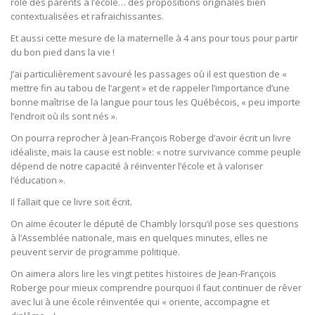
rôle des parents à l’école… des propositions originales bien
contextualisées et rafraichissantes.
Et aussi cette mesure de la maternelle à 4 ans pour tous pour partir
du bon pied dans la vie !
J’ai particulièrement savouré les passages où il est question de «
mettre fin au tabou de l’argent » et de rappeler l’importance d’une
bonne maîtrise de la langue pour tous les Québécois, « peu importe
l’endroit où ils sont nés ».
On pourra reprocher à Jean-François Roberge d’avoir écrit un livre
idéaliste, mais la cause est noble: « notre survivance comme peuple
dépend de notre capacité à réinventer l’école et à valoriser
l’éducation ».
Il fallait que ce livre soit écrit.
On aime écouter le député de Chambly lorsqu’il pose ses questions
à l’Assemblée nationale, mais en quelques minutes, elles ne
peuvent servir de programme politique.
On aimera alors lire les vingt petites histoires de Jean-François
Roberge pour mieux comprendre pourquoi il faut continuer de rêver
avec lui à une école réinventée qui « oriente, accompagne et