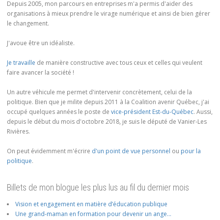
Depuis 2005, mon parcours en entreprises m'a permis d'aider des
organisations à mieux prendre le virage numérique et ainsi de bien gérer
le changement.
J'avoue être un idéaliste.
Je travaille
de manière constructive avec tous ceux et celles qui veulent
faire avancer la société !
Un autre véhicule me permet d'intervenir concrètement, celui de la
politique. Bien que je milite depuis 2011 à la Coalition avenir Québec, j'ai
occupé quelques années le poste de
vice-président Est-du-Québec
. Aussi,
depuis le début du mois d'octobre 2018, je suis le député de Vanier-Les
Rivières.
On peut évidemment m'écrire
d'un point de vue personnel
ou
pour la
politique
.
Billets de mon blogue les plus lus au fil du dernier mois
Vision et engagement en matière d’éducation publique
Une grand-maman en formation pour devenir un ange…