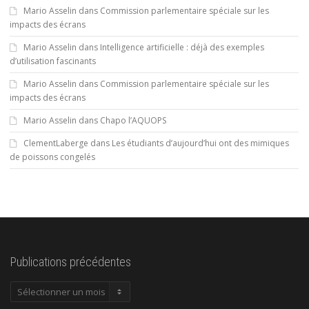
Mario Asselin
dans
Commission parlementaire spéciale sur les
impacts des écrans
Mario Asselin
dans
Intelligence artificielle : déjà des exemples
d’utilisation fascinants
Mario Asselin
dans
Commission parlementaire spéciale sur les
impacts des écrans
Mario Asselin
dans
Chapo l’AQUOPS
ClementLaberge
dans
Les étudiants d’aujourd’hui ont des mimiques
de poissons congelés
Publications précédentes
Publications
précédentes