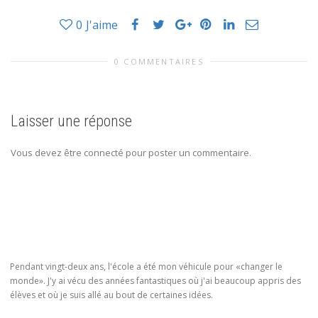
0
J'aime
0 COMMENTAIRES
Laisser une réponse
Vous devez être connecté pour poster un commentaire.
Pendant vingt-deux ans, l'école a été mon véhicule pour «changer le
monde». J'y ai vécu des années fantastiques où j'ai beaucoup appris des
élèves et où je suis allé au bout de certaines idées.