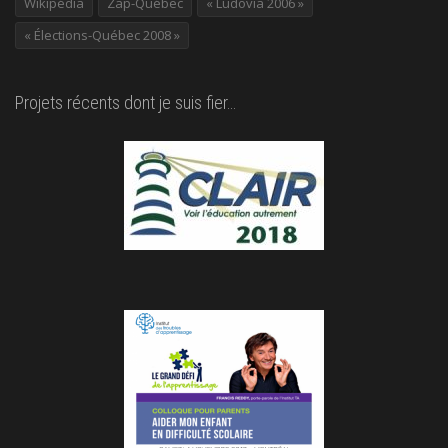
Wikipédia
Zap-Québec
« Ludovia 2006 »
« Élections-Québec 2008 »
Projets récents dont je suis fier…