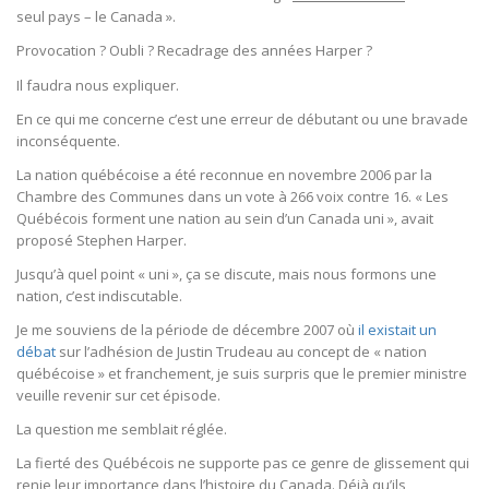
seul pays – le Canada ».
Provocation ? Oubli ? Recadrage des années Harper ?
Il faudra nous expliquer.
En ce qui me concerne c’est une erreur de débutant ou une bravade
inconséquente.
La nation québécoise a été reconnue en novembre 2006 par la
Chambre des Communes dans un vote à 266 voix contre 16. « Les
Québécois forment une nation au sein d’un Canada uni », avait
proposé Stephen Harper.
Jusqu’à quel point « uni », ça se discute, mais nous formons une
nation, c’est indiscutable.
Je me souviens de la période de décembre 2007 où
il existait un
débat
sur l’adhésion de Justin Trudeau au concept de « nation
québécoise » et franchement, je suis surpris que le premier ministre
veuille revenir sur cet épisode.
La question me semblait réglée.
La fierté des Québécois ne supporte pas ce genre de glissement qui
renie leur importance dans l’histoire du Canada. Déjà qu’ils