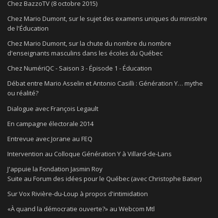
Chez BazzoTV (8 octobre 2015)
Chez Mario Dumont, sur le sujet des examens uniques du ministère
de l'Éducation
Chez Mario Dumont, sur la chute du nombre du nombre
d'enseignants masculins dans les écoles du Québec
Chez NumériQC - Saison 3 - Épisode 1 - Éducation
Débat entre Mario Asselin et Antonio Casilli : Génération Y… mythe
ou réalité?
Dialogue avec François Legault
En campagne électorale 2014
Entrevue avec Jorane au FEQ
Intervention au Colloque Génération Y à Villard-de-Lans
J'appuie la Fondation Jasmin Roy
Suite au Forum des idées pour le Québec (avec Christophe Batier)
Sur Vox Rivière-du-Loup à propos d'intimidation
«À quand la démocratie ouverte?» au Webcom Mtl