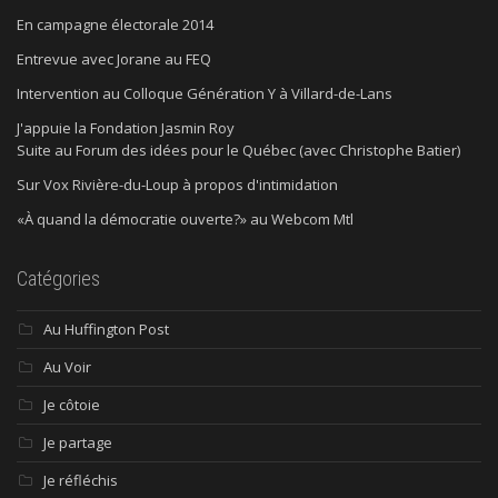
En campagne électorale 2014
Entrevue avec Jorane au FEQ
Intervention au Colloque Génération Y à Villard-de-Lans
J'appuie la Fondation Jasmin Roy
Suite au Forum des idées pour le Québec (avec Christophe Batier)
Sur Vox Rivière-du-Loup à propos d'intimidation
«À quand la démocratie ouverte?» au Webcom Mtl
Catégories
Au Huffington Post
Au Voir
Je côtoie
Je partage
Je réfléchis