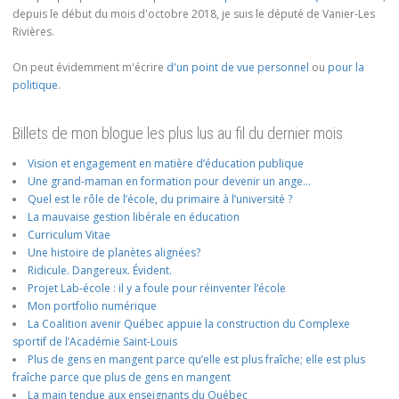
depuis le début du mois d'octobre 2018, je suis le député de Vanier-Les
Rivières.
On peut évidemment m'écrire
d'un point de vue personnel
ou
pour la
politique
.
Billets de mon blogue les plus lus au fil du dernier mois
Vision et engagement en matière d’éducation publique
Une grand-maman en formation pour devenir un ange…
Quel est le rôle de l’école, du primaire à l’université ?
La mauvaise gestion libérale en éducation
Curriculum Vitae
Une histoire de planètes alignées?
Ridicule. Dangereux. Évident.
Projet Lab-école : il y a foule pour réinventer l’école
Mon portfolio numérique
La Coalition avenir Québec appuie la construction du Complexe
sportif de l’Académie Saint-Louis
Plus de gens en mangent parce qu’elle est plus fraîche; elle est plus
fraîche parce que plus de gens en mangent
La main tendue aux enseignants du Québec