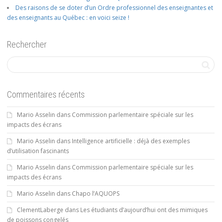
Des raisons de se doter d’un Ordre professionnel des enseignantes et
des enseignants au Québec : en voici seize !
Rechercher
Commentaires récents
Mario Asselin
dans
Commission parlementaire spéciale sur les
impacts des écrans
Mario Asselin
dans
Intelligence artificielle : déjà des exemples
d’utilisation fascinants
Mario Asselin
dans
Commission parlementaire spéciale sur les
impacts des écrans
Mario Asselin
dans
Chapo l’AQUOPS
ClementLaberge
dans
Les étudiants d’aujourd’hui ont des mimiques
de poissons congelés