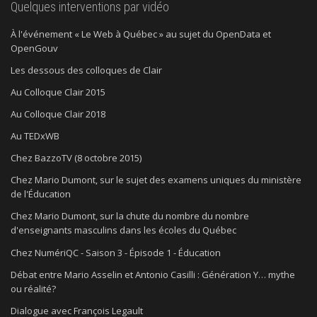
Quelques interventions par vidéo
À l'événement « Le Web à Québec » au sujet du OpenData et
OpenGouv
Les dessous des colloques de Clair
Au Colloque Clair 2015
Au Colloque Clair 2018
Au TEDxWB
Chez BazzoTV (8 octobre 2015)
Chez Mario Dumont, sur le sujet des examens uniques du ministère
de l'Éducation
Chez Mario Dumont, sur la chute du nombre du nombre
d'enseignants masculins dans les écoles du Québec
Chez NumériQC - Saison 3 - Épisode 1 - Éducation
Débat entre Mario Asselin et Antonio Casilli : Génération Y… mythe
ou réalité?
Dialogue avec François Legault