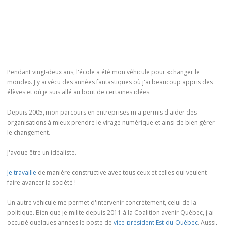
Pendant vingt-deux ans, l'école a été mon véhicule pour «changer le
monde». J'y ai vécu des années fantastiques où j'ai beaucoup appris des
élèves et où je suis allé au bout de certaines idées.
Depuis 2005, mon parcours en entreprises m'a permis d'aider des
organisations à mieux prendre le virage numérique et ainsi de bien gérer
le changement.
J'avoue être un idéaliste.
Je travaille
de manière constructive avec tous ceux et celles qui veulent
faire avancer la société !
Un autre véhicule me permet d'intervenir concrètement, celui de la
politique. Bien que je milite depuis 2011 à la Coalition avenir Québec, j'ai
occupé quelques années le poste de
vice-président Est-du-Québec
. Aussi,