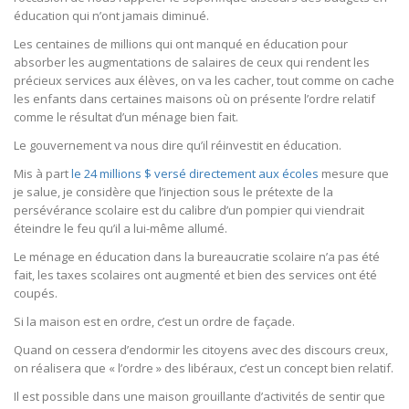
éducation qui n’ont jamais diminué.
Les centaines de millions qui ont manqué en éducation pour
absorber les augmentations de salaires de ceux qui rendent les
précieux services aux élèves, on va les cacher, tout comme on cache
les enfants dans certaines maisons où on présente l’ordre relatif
comme le résultat d’un ménage bien fait.
Le gouvernement va nous dire qu’il réinvestit en éducation.
Mis à part
le 24 millions $ versé directement aux écoles
mesure que
je salue, je considère que l’injection sous le prétexte de la
persévérance scolaire est du calibre d’un pompier qui viendrait
éteindre le feu qu’il a lui-même allumé.
Le ménage en éducation dans la bureaucratie scolaire n’a pas été
fait, les taxes scolaires ont augmenté et bien des services ont été
coupés.
Si la maison est en ordre, c’est un ordre de façade.
Quand on cessera d’endormir les citoyens avec des discours creux,
on réalisera que « l’ordre » des libéraux, c’est un concept bien relatif.
Il est possible dans une maison grouillante d’activités de sentir que