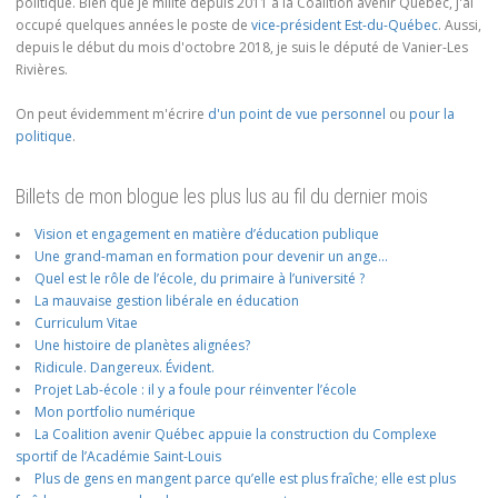
politique. Bien que je milite depuis 2011 à la Coalition avenir Québec, j'ai
occupé quelques années le poste de
vice-président Est-du-Québec
. Aussi,
depuis le début du mois d'octobre 2018, je suis le député de Vanier-Les
Rivières.
On peut évidemment m'écrire
d'un point de vue personnel
ou
pour la
politique
.
Billets de mon blogue les plus lus au fil du dernier mois
Vision et engagement en matière d’éducation publique
Une grand-maman en formation pour devenir un ange…
Quel est le rôle de l’école, du primaire à l’université ?
La mauvaise gestion libérale en éducation
Curriculum Vitae
Une histoire de planètes alignées?
Ridicule. Dangereux. Évident.
Projet Lab-école : il y a foule pour réinventer l’école
Mon portfolio numérique
La Coalition avenir Québec appuie la construction du Complexe
sportif de l’Académie Saint-Louis
Plus de gens en mangent parce qu’elle est plus fraîche; elle est plus