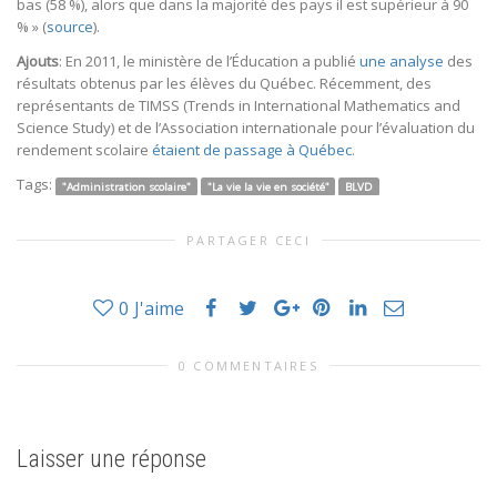
bas (58 %), alors que dans la majorité des pays il est supérieur à 90
% » (
source
).
Ajouts
: En 2011, le ministère de l’Éducation a publié
une analyse
des
résultats obtenus par les élèves du Québec. Récemment, des
représentants de TIMSS (Trends in International Mathematics and
Science Study) et de l’Association internationale pour l’évaluation du
rendement scolaire
étaient de passage à Québec
.
Tags:
"Administration scolaire"
"La vie la vie en société"
BLVD
PARTAGER CECI
0
J'aime
0 COMMENTAIRES
Laisser une réponse