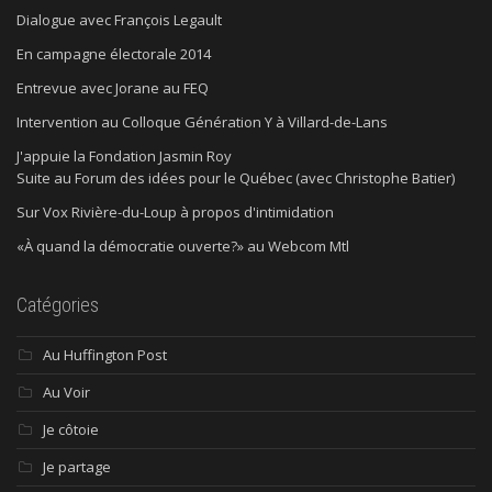
Dialogue avec François Legault
En campagne électorale 2014
Entrevue avec Jorane au FEQ
Intervention au Colloque Génération Y à Villard-de-Lans
J'appuie la Fondation Jasmin Roy
Suite au Forum des idées pour le Québec (avec Christophe Batier)
Sur Vox Rivière-du-Loup à propos d'intimidation
«À quand la démocratie ouverte?» au Webcom Mtl
Catégories
Au Huffington Post
Au Voir
Je côtoie
Je partage