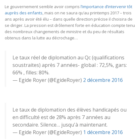
Le gouvernement semble avoir compris
l’importance d’intervenir tôt
auprès des enfants
, mais on ne saura qu’au printemps 2017 – trois
ans après avoir été élu – dans quelle direction précise il choisira de
se diriger. La pression est drôlement forte en éducation compte tenu
des nombreux changements de ministre et du peu de résultats
obtenus dans la lutte au décrochage…
Le taux réel de diplomation au Qc (qualifications
soustraites) après 7 années- global : 72,5%, gars:
66% , filles: 80%.
— Egide Royer (@EgideRoyer)
2 décembre 2016
Le taux de diplomation des élèves handicapés ou
en difficulté est de 28% après 7 années au
secondaire. Silence… jusqu'à maintenant.
— Egide Royer (@EgideRoyer)
1 décembre 2016