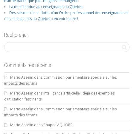
fraîche parce que plus de gens en mangent
La main tendue aux enseignants du Québec
Des raisons de se doter d’un Ordre professionnel des enseignantes et
des enseignants au Québec : en voici seize !
Rechercher
Commentaires récents
Mario Asselin
dans
Commission parlementaire spéciale sur les
impacts des écrans
Mario Asselin
dans
Intelligence artificielle : déjà des exemples
d’utilisation fascinants
Mario Asselin
dans
Commission parlementaire spéciale sur les
impacts des écrans
Mario Asselin
dans
Chapo l’AQUOPS