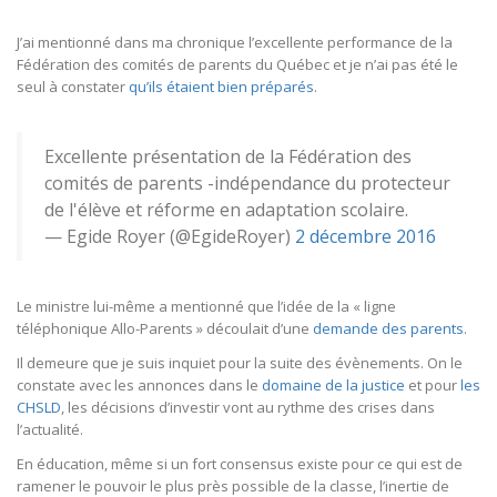
J’ai mentionné dans ma chronique l’excellente performance de la
Fédération des comités de parents du Québec et je n’ai pas été le
seul à constater
qu’ils étaient bien préparés
.
Excellente présentation de la Fédération des
comités de parents -indépendance du protecteur
de l'élève et réforme en adaptation scolaire.
— Egide Royer (@EgideRoyer)
2 décembre 2016
Le ministre lui-même a mentionné que l’idée de la « ligne
téléphonique Allo-Parents » découlait d’une
demande des parents
.
Il demeure que je suis inquiet pour la suite des évènements. On le
constate avec les annonces dans le
domaine de la justice
et pour
les
CHSLD
, les décisions d’investir vont au rythme des crises dans
l’actualité.
En éducation, même si un fort consensus existe pour ce qui est de
ramener le pouvoir le plus près possible de la classe, l’inertie de