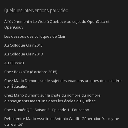
Quelques interventions par vidéo
À l'événement « Le Web à Québec » au sujet du OpenData et
OpenGouv
Les dessous des colloques de Clair
Au Colloque Clair 2015
Au Colloque Clair 2018
Au TEDxWB
Chez BazzoTV (8 octobre 2015)
Chez Mario Dumont, sur le sujet des examens uniques du ministère
de l'Éducation
Chez Mario Dumont, sur la chute du nombre du nombre
d'enseignants masculins dans les écoles du Québec
Chez NumériQC - Saison 3 - Épisode 1 - Éducation
Débat entre Mario Asselin et Antonio Casilli : Génération Y… mythe
ou réalité?