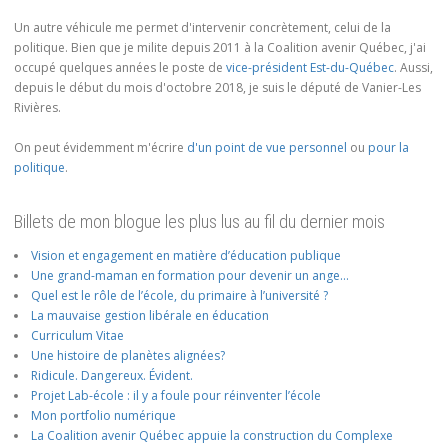
Un autre véhicule me permet d'intervenir concrètement, celui de la
politique. Bien que je milite depuis 2011 à la Coalition avenir Québec, j'ai
occupé quelques années le poste de
vice-président Est-du-Québec
. Aussi,
depuis le début du mois d'octobre 2018, je suis le député de Vanier-Les
Rivières.
On peut évidemment m'écrire
d'un point de vue personnel
ou
pour la
politique
.
Billets de mon blogue les plus lus au fil du dernier mois
Vision et engagement en matière d’éducation publique
Une grand-maman en formation pour devenir un ange…
Quel est le rôle de l’école, du primaire à l’université ?
La mauvaise gestion libérale en éducation
Curriculum Vitae
Une histoire de planètes alignées?
Ridicule. Dangereux. Évident.
Projet Lab-école : il y a foule pour réinventer l’école
Mon portfolio numérique
La Coalition avenir Québec appuie la construction du Complexe