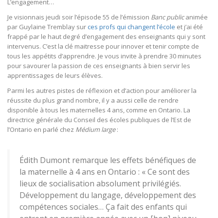
L’engagement…
Je visionnais jeudi soir l’épisode 55 de l’émission
Banc public
animée
par Guylaine Tremblay sur
ces profs qui changent l’école
et j’ai été
frappé par le haut degré d’engagement des enseignants qui y sont
intervenus. C’est la clé maitresse pour innover et tenir compte de
tous les appétits d’apprendre. Je vous invite à prendre 30 minutes
pour savourer la passion de ces enseignants à bien servir les
apprentissages de leurs élèves.
Parmi les autres pistes de réflexion et d’action pour améliorer la
réussite du plus grand nombre, il y a aussi celle de rendre
disponible à tous les maternelles 4 ans, comme en Ontario. La
directrice générale du Conseil des écoles publiques de l’Est de
l’Ontario en parlé chez
Médium large
:
Édith Dumont remarque les effets bénéfiques de
la maternelle à 4 ans en Ontario : « Ce sont des
lieux de socialisation absolument privilégiés.
Développement du langage, développement des
compétences sociales… Ça fait des enfants qui