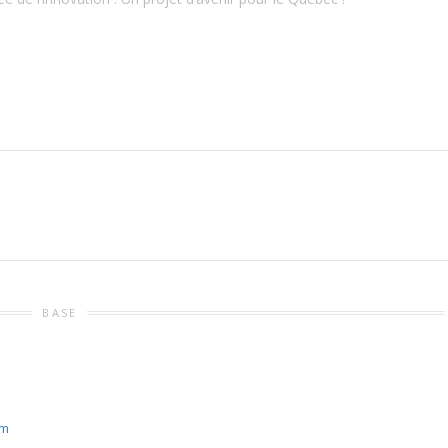
BASE
om