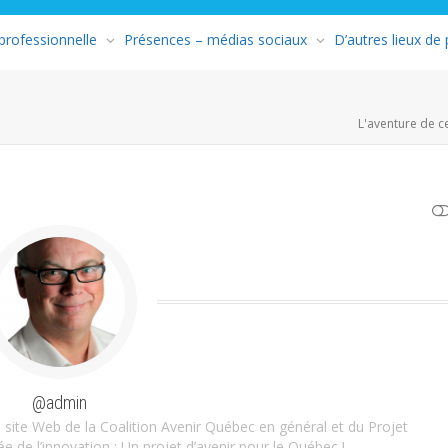
 professionnelle
Présences – médias sociaux
D’autres lieux de
L'aventure de c
AFFICHER MOINS
@admin
 site Web de la Coalition Avenir Québec en général et du Projet
lée de l’innovation : Un projet d’avenir pour le Québec !