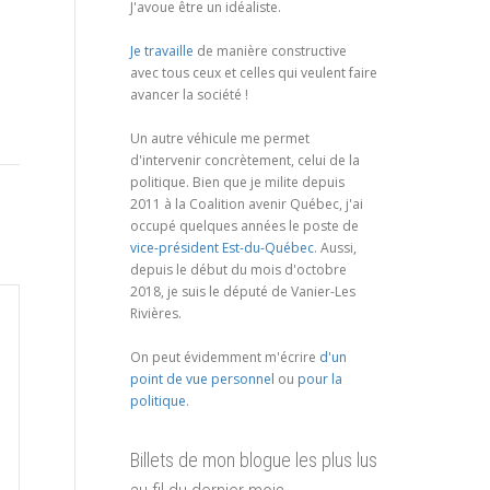
J'avoue être un idéaliste.
Je travaille
de manière constructive
avec tous ceux et celles qui veulent faire
avancer la société !
Un autre véhicule me permet
d'intervenir concrètement, celui de la
politique. Bien que je milite depuis
2011 à la Coalition avenir Québec, j'ai
occupé quelques années le poste de
vice-président Est-du-Québec
. Aussi,
depuis le début du mois d'octobre
2018, je suis le député de Vanier-Les
Rivières.
On peut évidemment m'écrire
d'un
point de vue personnel
ou
pour la
politique
.
Billets de mon blogue les plus lus