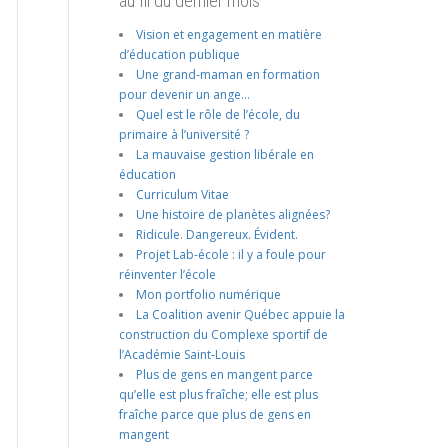
au fil du dernier mois
Vision et engagement en matière
d’éducation publique
Une grand-maman en formation
pour devenir un ange…
Quel est le rôle de l’école, du
primaire à l’université ?
La mauvaise gestion libérale en
éducation
Curriculum Vitae
Une histoire de planètes alignées?
Ridicule. Dangereux. Évident.
Projet Lab-école : il y a foule pour
réinventer l’école
Mon portfolio numérique
La Coalition avenir Québec appuie la
construction du Complexe sportif de
l’Académie Saint-Louis
Plus de gens en mangent parce
qu’elle est plus fraîche; elle est plus
fraîche parce que plus de gens en
mangent