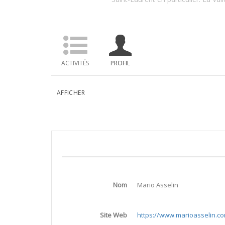
ACTIVITÉS
PROFIL
AFFICHER
Nom
Mario Asselin
Site Web
https://www.marioasselin.c