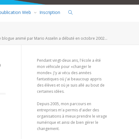
 publication Web
Inscription
e blogue animé par Mario Asselin a débuté en octobre 2002...
Pendant vingt-deux ans, l'école a été
mon véhicule pour «changer le
monde». J'y ai vécu des années
fantastiques où j'ai beaucoup appris
des élèves et où je suis allé au bout de
certaines idées.
Depuis 2005, mon parcours en
entreprises m'a permis d'aider des
organisations à mieux prendre le virage
numérique et ainsi de bien gérer le
changement.