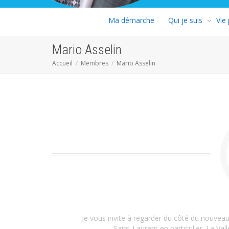
Ma démarche
Qui je suis
Vie
Mario Asselin
Accueil
Membres
Mario Asselin
Je vous invite à regarder du côté du nouveau
Saint-Laurent en particulier. La Val