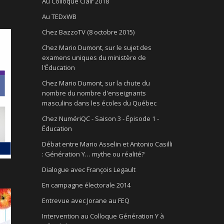
Au Colloque Clair 2018
Au TEDxWB
Chez BazzoTV (8 octobre 2015)
Chez Mario Dumont, sur le sujet des
examens uniques du ministère de
l'Éducation
Chez Mario Dumont, sur la chute du
nombre du nombre d'enseignants
masculins dans les écoles du Québec
Chez NumériQC - Saison 3 - Épisode 1 -
Éducation
Débat entre Mario Asselin et Antonio Casilli
: Génération Y… mythe ou réalité?
Dialogue avec François Legault
En campagne électorale 2014
Entrevue avec Jorane au FEQ
Intervention au Colloque Génération Y à