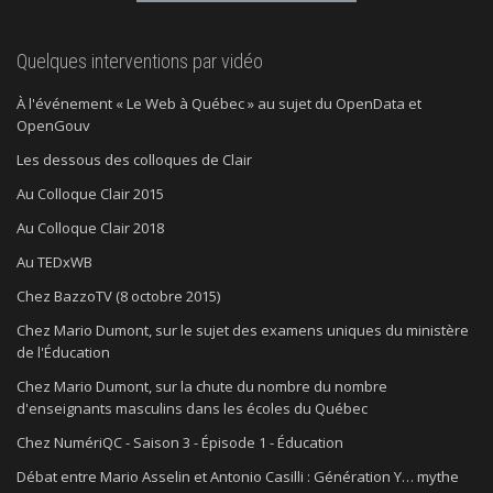
Quelques interventions par vidéo
À l'événement « Le Web à Québec » au sujet du OpenData et
OpenGouv
Les dessous des colloques de Clair
Au Colloque Clair 2015
Au Colloque Clair 2018
Au TEDxWB
Chez BazzoTV (8 octobre 2015)
Chez Mario Dumont, sur le sujet des examens uniques du ministère
de l'Éducation
Chez Mario Dumont, sur la chute du nombre du nombre
d'enseignants masculins dans les écoles du Québec
Chez NumériQC - Saison 3 - Épisode 1 - Éducation
Débat entre Mario Asselin et Antonio Casilli : Génération Y… mythe