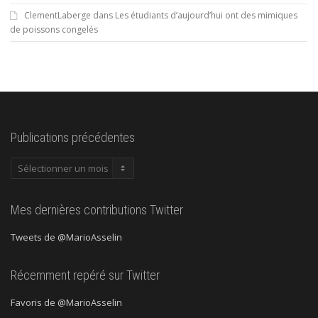
ClementLaberge
dans
Les étudiants d’aujourd’hui ont des mimiques
de poissons congelés
Publications précédentes
Publications
précédentes
Mes dernières contributions Twitter
Tweets de @MarioAsselin
Récemment repéré sur Twitter
Favoris de @MarioAsselin