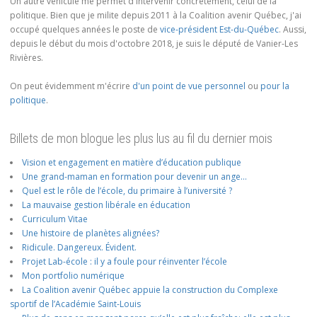
Un autre véhicule me permet d'intervenir concrètement, celui de la
politique. Bien que je milite depuis 2011 à la Coalition avenir Québec, j'ai
occupé quelques années le poste de
vice-président Est-du-Québec
. Aussi,
depuis le début du mois d'octobre 2018, je suis le député de Vanier-Les
Rivières.
On peut évidemment m'écrire
d'un point de vue personnel
ou
pour la
politique
.
Billets de mon blogue les plus lus au fil du dernier mois
Vision et engagement en matière d’éducation publique
Une grand-maman en formation pour devenir un ange…
Quel est le rôle de l’école, du primaire à l’université ?
La mauvaise gestion libérale en éducation
Curriculum Vitae
Une histoire de planètes alignées?
Ridicule. Dangereux. Évident.
Projet Lab-école : il y a foule pour réinventer l’école
Mon portfolio numérique
La Coalition avenir Québec appuie la construction du Complexe
sportif de l’Académie Saint-Louis