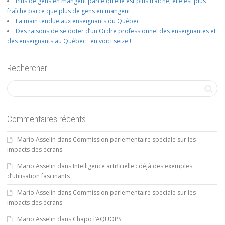
Plus de gens en mangent parce qu’elle est plus fraîche; elle est plus
fraîche parce que plus de gens en mangent
La main tendue aux enseignants du Québec
Des raisons de se doter d’un Ordre professionnel des enseignantes et
des enseignants au Québec : en voici seize !
Rechercher
Commentaires récents
Mario Asselin
dans
Commission parlementaire spéciale sur les
impacts des écrans
Mario Asselin
dans
Intelligence artificielle : déjà des exemples
d’utilisation fascinants
Mario Asselin
dans
Commission parlementaire spéciale sur les
impacts des écrans
Mario Asselin
dans
Chapo l’AQUOPS