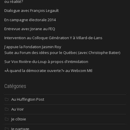
ou réalité?
Dialogue avec François Legault
En campagne électorale 2014
Entrevue avec Jorane au FEQ
Intervention au Colloque Génération Y à Villard-de-Lans
J'appuie la Fondation Jasmin Roy
Suite au Forum des idées pour le Québec (avec Christophe Batier)
Sur Vox Rivière-du-Loup à propos d'intimidation
«À quand la démocratie ouverte?» au Webcom Mtl
Catégories
Au Huffington Post
Au Voir
Je côtoie
Je partage