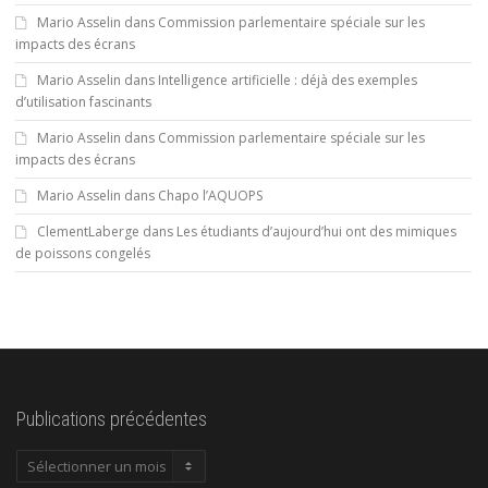
Mario Asselin
dans
Commission parlementaire spéciale sur les
impacts des écrans
Mario Asselin
dans
Intelligence artificielle : déjà des exemples
d’utilisation fascinants
Mario Asselin
dans
Commission parlementaire spéciale sur les
impacts des écrans
Mario Asselin
dans
Chapo l’AQUOPS
ClementLaberge
dans
Les étudiants d’aujourd’hui ont des mimiques
de poissons congelés
Publications précédentes
Publications
précédentes