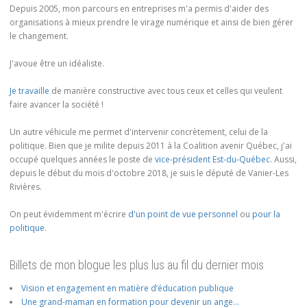
Depuis 2005, mon parcours en entreprises m'a permis d'aider des
organisations à mieux prendre le virage numérique et ainsi de bien gérer
le changement.
J'avoue être un idéaliste.
Je travaille
de manière constructive avec tous ceux et celles qui veulent
faire avancer la société !
Un autre véhicule me permet d'intervenir concrètement, celui de la
politique. Bien que je milite depuis 2011 à la Coalition avenir Québec, j'ai
occupé quelques années le poste de
vice-président Est-du-Québec
. Aussi,
depuis le début du mois d'octobre 2018, je suis le député de Vanier-Les
Rivières.
On peut évidemment m'écrire
d'un point de vue personnel
ou
pour la
politique
.
Billets de mon blogue les plus lus au fil du dernier mois
Vision et engagement en matière d’éducation publique
Une grand-maman en formation pour devenir un ange…