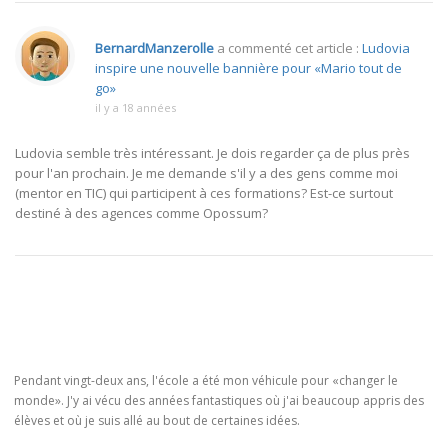
BernardManzerolle
a commenté cet article :
Ludovia
inspire une nouvelle bannière pour «Mario tout de
go»
il y a 18 années
Ludovia semble très intéressant. Je dois regarder ça de plus près
pour l'an prochain. Je me demande s'il y a des gens comme moi
(mentor en TIC) qui participent à ces formations? Est-ce surtout
destiné à des agences comme Opossum?
Pendant vingt-deux ans, l'école a été mon véhicule pour «changer le
monde». J'y ai vécu des années fantastiques où j'ai beaucoup appris des
élèves et où je suis allé au bout de certaines idées.