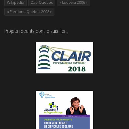
Wikipédia
Zap-Québec
« Ludovia 2006 »
« Élections-Québec 2008 »
Projets récents dont je suis fier…