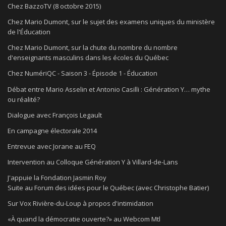
Chez BazzoTV (8 octobre 2015)
Chez Mario Dumont, sur le sujet des examens uniques du ministère
de l'Éducation
Chez Mario Dumont, sur la chute du nombre du nombre
d'enseignants masculins dans les écoles du Québec
Chez NumériQC - Saison 3 - Épisode 1 - Éducation
Débat entre Mario Asselin et Antonio Casilli : Génération Y… mythe
ou réalité?
Dialogue avec François Legault
En campagne électorale 2014
Entrevue avec Jorane au FEQ
Intervention au Colloque Génération Y à Villard-de-Lans
J'appuie la Fondation Jasmin Roy
Suite au Forum des idées pour le Québec (avec Christophe Batier)
Sur Vox Rivière-du-Loup à propos d'intimidation
«À quand la démocratie ouverte?» au Webcom Mtl