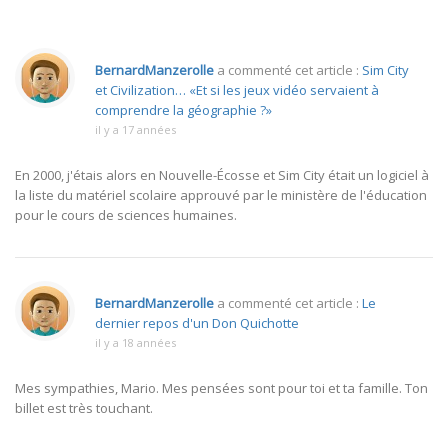
BernardManzerolle
a commenté cet article :
Sim City
et Civilization… «Et si les jeux vidéo servaient à
comprendre la géographie ?»
il y a 17 années
En 2000, j'étais alors en Nouvelle-Écosse et Sim City était un logiciel à
la liste du matériel scolaire approuvé par le ministère de l'éducation
pour le cours de sciences humaines.
BernardManzerolle
a commenté cet article :
Le
dernier repos d'un Don Quichotte
il y a 18 années
Mes sympathies, Mario. Mes pensées sont pour toi et ta famille. Ton
billet est très touchant.