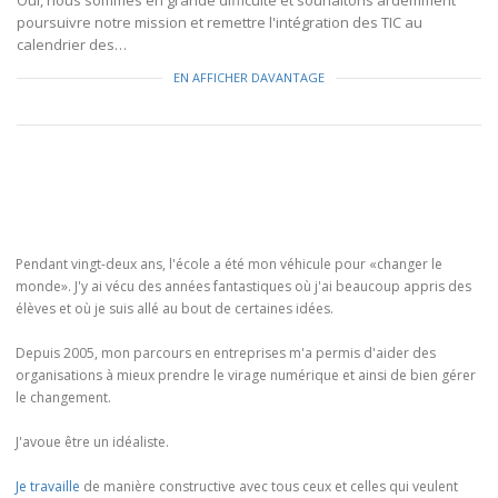
Oui, nous sommes en grande difficulté et souhaitons ardemment
poursuivre notre mission et remettre l'intégration des TIC au
calendrier des…
EN AFFICHER DAVANTAGE
Pendant vingt-deux ans, l'école a été mon véhicule pour «changer le
monde». J'y ai vécu des années fantastiques où j'ai beaucoup appris des
élèves et où je suis allé au bout de certaines idées.
Depuis 2005, mon parcours en entreprises m'a permis d'aider des
organisations à mieux prendre le virage numérique et ainsi de bien gérer
le changement.
J'avoue être un idéaliste.
Je travaille
de manière constructive avec tous ceux et celles qui veulent