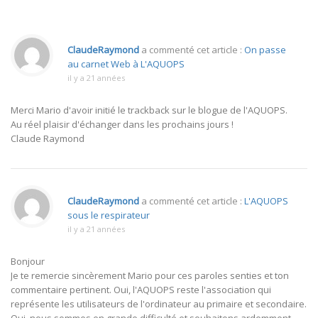
ClaudeRaymond
a commenté cet article :
On passe
au carnet Web à L'AQUOPS
il y a 21 années
Merci Mario d'avoir initié le trackback sur le blogue de l'AQUOPS.
Au réel plaisir d'échanger dans les prochains jours !
Claude Raymond
ClaudeRaymond
a commenté cet article :
L'AQUOPS
sous le respirateur
il y a 21 années
Bonjour
Je te remercie sincèrement Mario pour ces paroles senties et ton
commentaire pertinent. Oui, l'AQUOPS reste l'association qui
représente les utilisateurs de l'ordinateur au primaire et secondaire.