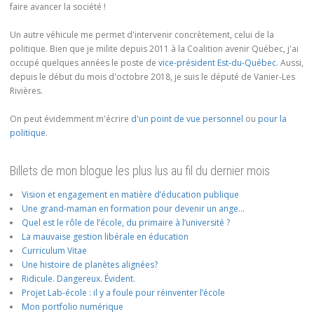
faire avancer la société !
Un autre véhicule me permet d'intervenir concrètement, celui de la
politique. Bien que je milite depuis 2011 à la Coalition avenir Québec, j'ai
occupé quelques années le poste de
vice-président Est-du-Québec
. Aussi,
depuis le début du mois d'octobre 2018, je suis le député de Vanier-Les
Rivières.
On peut évidemment m'écrire
d'un point de vue personnel
ou
pour la
politique
.
Billets de mon blogue les plus lus au fil du dernier mois
Vision et engagement en matière d’éducation publique
Une grand-maman en formation pour devenir un ange…
Quel est le rôle de l’école, du primaire à l’université ?
La mauvaise gestion libérale en éducation
Curriculum Vitae
Une histoire de planètes alignées?
Ridicule. Dangereux. Évident.
Projet Lab-école : il y a foule pour réinventer l’école
Mon portfolio numérique