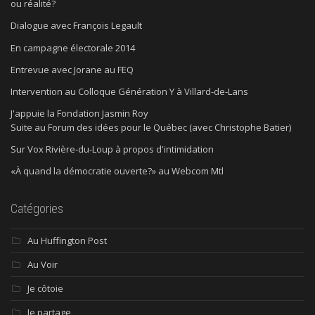
ou réalité?
Dialogue avec François Legault
En campagne électorale 2014
Entrevue avec Jorane au FEQ
Intervention au Colloque Génération Y à Villard-de-Lans
J'appuie la Fondation Jasmin Roy
Suite au Forum des idées pour le Québec (avec Christophe Batier)
Sur Vox Rivière-du-Loup à propos d'intimidation
«À quand la démocratie ouverte?» au Webcom Mtl
Catégories
Au Huffington Post
Au Voir
Je côtoie
Je partage