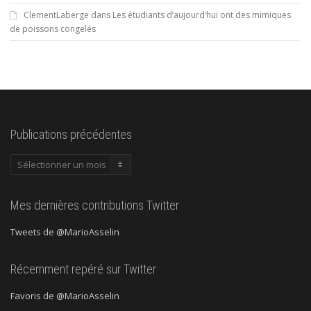
ClementLaberge
dans
Les étudiants d’aujourd’hui ont des mimiques
de poissons congelés
Publications précédentes
Publications
précédentes
Mes dernières contributions Twitter
Tweets de @MarioAsselin
Récemment repéré sur Twitter
Favoris de @MarioAsselin