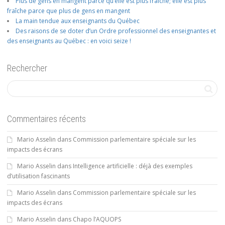
Plus de gens en mangent parce qu’elle est plus fraîche; elle est plus
fraîche parce que plus de gens en mangent
La main tendue aux enseignants du Québec
Des raisons de se doter d’un Ordre professionnel des enseignantes et
des enseignants au Québec : en voici seize !
Rechercher
Commentaires récents
Mario Asselin
dans
Commission parlementaire spéciale sur les
impacts des écrans
Mario Asselin
dans
Intelligence artificielle : déjà des exemples
d’utilisation fascinants
Mario Asselin
dans
Commission parlementaire spéciale sur les
impacts des écrans
Mario Asselin
dans
Chapo l’AQUOPS