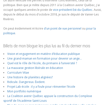
Un autre véhicule me permet d'intervenir concrètement, celui de la
politique. Bien que je milite depuis 2011 à la Coalition avenir Québec, j'ai
occupé quelques années le poste de
vice-président Est-du-Québec
. Aussi,
depuis le début du mois d'octobre 2018, je suis le député de Vanier-Les
Rivières.
On peut évidemment m'écrire
d'un point de vue personnel
ou
pour la
politique
.
Billets de mon blogue les plus lus au fil du dernier mois
Vision et engagement en matière d’éducation publique
Une grand-maman en formation pour devenir un ange…
Quel est le rôle de l’école, du primaire à l’université ?
La mauvaise gestion libérale en éducation
Curriculum Vitae
Une histoire de planètes alignées?
Ridicule. Dangereux. Évident.
Projet Lab-école : il y a foule pour réinventer l’école
Mon portfolio numérique
La Coalition avenir Québec appuie la construction du Complexe
sportif de l’Académie Saint-Louis