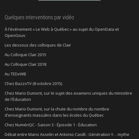
Quelques interventions par vidéo
À l'événement « Le Web à Québec » au sujet du OpenData et
OpenGouv
Les dessous des colloques de Clair
Au Colloque Clair 2015
Au Colloque Clair 2018
Au TEDxWB
Chez BazzoTV (8 octobre 2015)
Chez Mario Dumont, sur le sujet des examens uniques du ministère
de l'Éducation
Chez Mario Dumont, sur la chute du nombre du nombre
d'enseignants masculins dans les écoles du Québec
Chez NumériQC - Saison 3 - Épisode 1 - Éducation
Débat entre Mario Asselin et Antonio Casilli : Génération Y… mythe