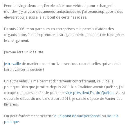
Pendant vingt-deux ans, l'école a été mon véhicule pour «changer le
monde». J'y ai vécu des années fantastiques où j'ai beaucoup appris des
élèves et où je suis allé au bout de certaines idées.
Depuis 2005, mon parcours en entreprises m'a permis d'aider des
organisations à mieux prendre le virage numérique et ainsi de bien gérer
le changement.
J'avoue être un idéaliste.
Je travaille
de manière constructive avec tous ceux et celles qui veulent
faire avancer la société !
Un autre véhicule me permet d'intervenir concrètement, celui de la
politique. Bien que je milite depuis 2011 à la Coalition avenir Québec, j'ai
occupé quelques années le poste de
vice-président Est-du-Québec
. Aussi,
depuis le début du mois d'octobre 2018, je suis le député de Vanier-Les
Rivières.
On peut évidemment m'écrire
d'un point de vue personnel
ou
pour la
politique
.