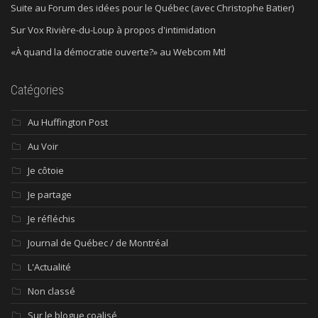
Suite au Forum des idées pour le Québec (avec Christophe Batier)
Sur Vox Rivière-du-Loup à propos d'intimidation
«À quand la démocratie ouverte?» au Webcom Mtl
Catégories
Au Huffington Post
Au Voir
Je côtoie
Je partage
Je réfléchis
Journal de Québec / de Montréal
L'Actualité
Non classé
Sur le blogue coalisé