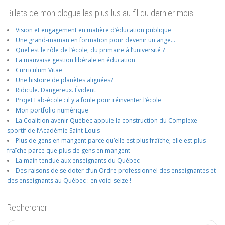
Billets de mon blogue les plus lus au fil du dernier mois
Vision et engagement en matière d’éducation publique
Une grand-maman en formation pour devenir un ange…
Quel est le rôle de l’école, du primaire à l’université ?
La mauvaise gestion libérale en éducation
Curriculum Vitae
Une histoire de planètes alignées?
Ridicule. Dangereux. Évident.
Projet Lab-école : il y a foule pour réinventer l’école
Mon portfolio numérique
La Coalition avenir Québec appuie la construction du Complexe
sportif de l’Académie Saint-Louis
Plus de gens en mangent parce qu’elle est plus fraîche; elle est plus
fraîche parce que plus de gens en mangent
La main tendue aux enseignants du Québec
Des raisons de se doter d’un Ordre professionnel des enseignantes et
des enseignants au Québec : en voici seize !
Rechercher