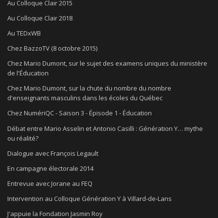
Au Colloque Clair 2015
Au Colloque Clair 2018
Au TEDxWB
Chez BazzoTV (8 octobre 2015)
Chez Mario Dumont, sur le sujet des examens uniques du ministère
de l'Éducation
Chez Mario Dumont, sur la chute du nombre du nombre
d'enseignants masculins dans les écoles du Québec
Chez NumériQC - Saison 3 - Épisode 1 - Éducation
Débat entre Mario Asselin et Antonio Casilli : Génération Y… mythe
ou réalité?
Dialogue avec François Legault
En campagne électorale 2014
Entrevue avec Jorane au FEQ
Intervention au Colloque Génération Y à Villard-de-Lans
J'appuie la Fondation Jasmin Roy