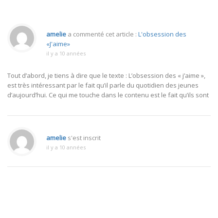
amelie
a commenté cet article :
L'obsession des
«J'aime»
il y a 10 années
Tout d’abord, je tiens à dire que le texte : L’obsession des « j’aime »,
est très intéressant par le fait qu’il parle du quotidien des jeunes
d’aujourd’hui. Ce qui me touche dans le contenu est le fait qu’ils sont
amelie
s'est inscrit
il y a 10 années