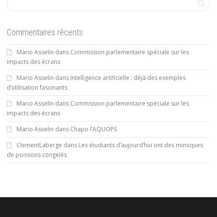
Commentaires récents
Mario Asselin
dans
Commission parlementaire spéciale sur les
impacts des écrans
Mario Asselin
dans
Intelligence artificielle : déjà des exemples
d’utilisation fascinants
Mario Asselin
dans
Commission parlementaire spéciale sur les
impacts des écrans
Mario Asselin
dans
Chapo l’AQUOPS
ClementLaberge
dans
Les étudiants d’aujourd’hui ont des mimiques
de poissons congelés