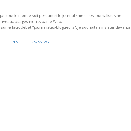
que tout le monde soit perdant si le journalisme et les journalistes ne
ouveaux usages induits par le Web.
it sur le faux débat "journalistes-blogueurs", je souhaitais insister davant
EN AFFICHER DAVANTAGE