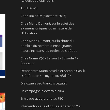
Au Colloque Clair 2018
Au TEDxWB
Chez BazzoTV (8 octobre 2015)
Chez Mario Dumont, sur le sujet des
examens uniques du ministère de
l'Éducation
Chez Mario Dumont, sur la chute du
nombre du nombre d'enseignants
masculins dans les écoles du Québec
Chez NumériQC - Saison 3 - Épisode 1 -
Éducation
Débat entre Mario Asselin et Antonio Casilli
: Génération Y… mythe ou réalité?
Dialogue avec François Legault
En campagne électorale 2014
Entrevue avec Jorane au FEQ
Intervention au Colloque Génération Y à