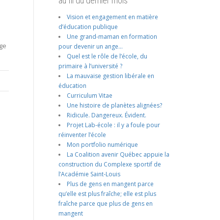
au fil du dernier mois
Vision et engagement en matière
d’éducation publique
Une grand-maman en formation
age
pour devenir un ange…
Quel est le rôle de l’école, du
primaire à l’université ?
La mauvaise gestion libérale en
éducation
Curriculum Vitae
Une histoire de planètes alignées?
Ridicule. Dangereux. Évident.
Projet Lab-école : il y a foule pour
réinventer l’école
Mon portfolio numérique
La Coalition avenir Québec appuie la
construction du Complexe sportif de
l’Académie Saint-Louis
Plus de gens en mangent parce
qu’elle est plus fraîche; elle est plus
fraîche parce que plus de gens en
mangent