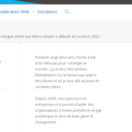
 publication Web
Inscription
e blogue animé par Mario Asselin a débuté en octobre 2002...
Pendant vingt-deux ans, l'école a été
mon véhicule pour «changer le
monde». J'y ai vécu des années
fantastiques où j'ai beaucoup appris
des élèves et où je suis allé au bout de
certaines idées.
Depuis 2005, mon parcours en
entreprises m'a permis d'aider des
organisations à mieux prendre le virage
numérique et ainsi de bien gérer le
changement.