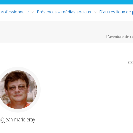
 professionnelle
Présences – médias sociaux
D’autres lieux de
L'aventure de c
AFFICHER MOINS
@jean-marieleray