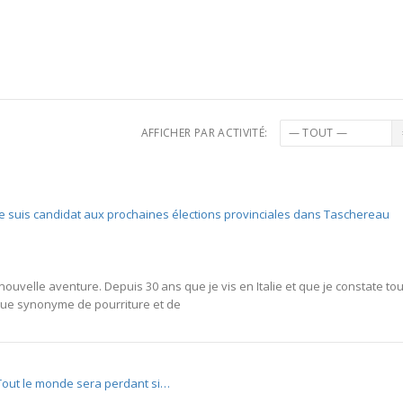
AFFICHER PAR ACTIVITÉ:
Je suis candidat aux prochaines élections provinciales dans Taschereau
uvelle aventure. Depuis 30 ans que je vis en Italie et que je constate to
enue synonyme de pourriture et de
Tout le monde sera perdant si…