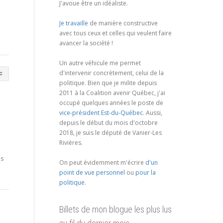
J'avoue être un idéaliste.
Je travaille
de manière constructive
avec tous ceux et celles qui veulent faire
avancer la société !
Un autre véhicule me permet
d'intervenir concrètement, celui de la
politique. Bien que je milite depuis
2011 à la Coalition avenir Québec, j'ai
occupé quelques années le poste de
vice-président Est-du-Québec
. Aussi,
depuis le début du mois d'octobre
2018, je suis le député de Vanier-Les
Rivières.
us
On peut évidemment m'écrire
d'un
point de vue personnel
ou
pour la
politique
.
Billets de mon blogue les plus lus